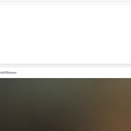
hts0fHonor