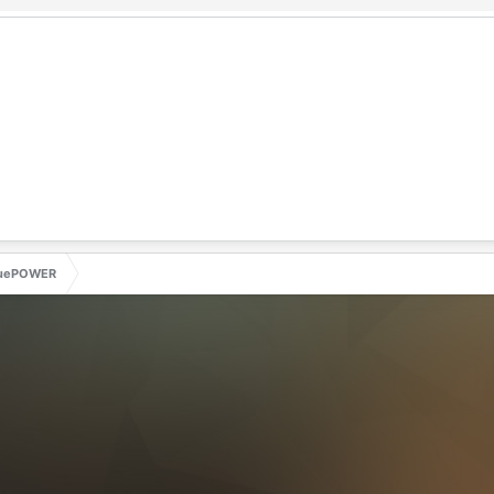
uePOWER