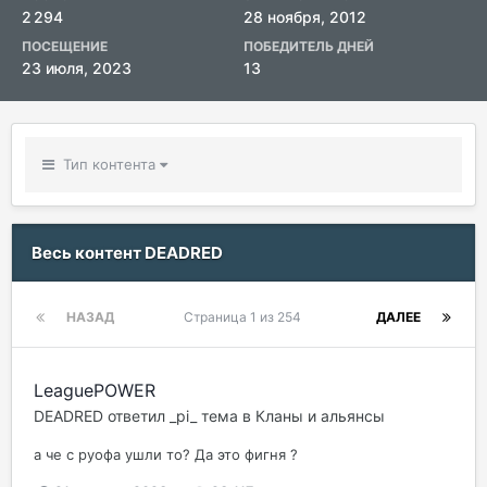
2 294
28 ноября, 2012
ПОСЕЩЕНИЕ
ПОБЕДИТЕЛЬ ДНЕЙ
23 июля, 2023
13
Тип контента
Весь контент DEADRED
НАЗАД
Страница 1 из 254
ДАЛЕЕ
LeaguePOWER
DEADRED
ответил
_pi_
тема в
Кланы и альянсы
а че с руофа ушли то? Да это фигня ?