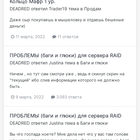
Кольцо Мафр 1 ур.
DEADRED
ответил
Trader19
тема в
Продам
Даже сыр покупаешь в мышеловку и отдаешь бешеные
деньги)
11 марта, 2022
11 ответов
ПРОБЛЕМЫ (баги и глюки) для сервера RAID
DEADRED
ответил
Justina
тема в
Баги и глюки
Ничем , но тут сам смотри уже , ведь я скинул скрин на
"текущий" ибо слив информации которого не должно
быть .
9 марта, 2022
3 093 ответа
ПРОБЛЕМЫ (баги и глюки) для сервера RAID
DEADRED
ответил
Justina
тема в
Баги и глюки
Вы что госпада ноете? Мне дела нет что у вас там голове