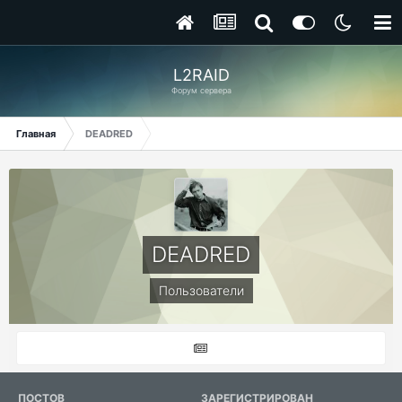
L2RAID
Форум сервера
Главная
DEADRED
DEADRED
Пользователи
ПОСТОВ
ЗАРЕГИСТРИРОВАН