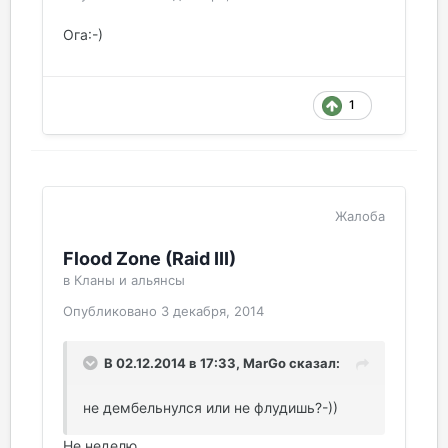
Ога:-)
1
Жалоба
Flood Zone (Raid III)
в
Кланы и альянсы
Опубликовано
3 декабря, 2014
В 02.12.2014 в 17:33, MarGo сказал:
не дембельнулся или не флудишь?-))
Не неделю