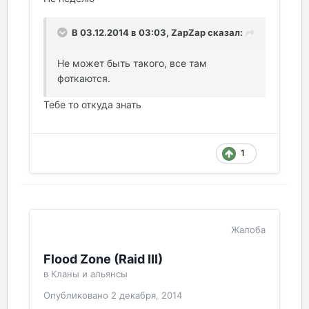
В 03.12.2014 в 03:03, ZapZap сказал:
Не может быть такого, все там
фоткаются.
Тебе то откуда знать
1
Жалоба
Flood Zone (Raid III)
в
Кланы и альянсы
Опубликовано
2 декабря, 2014