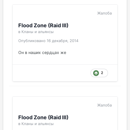
Жалоба
Flood Zone (Raid III)
в
Кланы и альянсы
Опубликовано
16 декабря, 2014
Он в наших сердцах же
2
Жалоба
Flood Zone (Raid III)
в
Кланы и альянсы