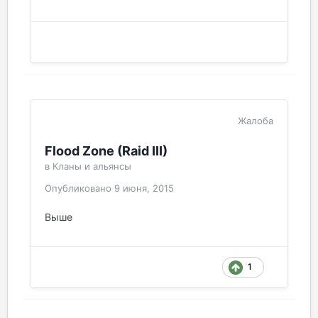
Жалоба
Flood Zone (Raid III)
в
Кланы и альянсы
Опубликовано
9 июня, 2015
Выше
1