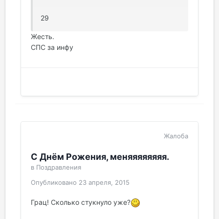
29
Жесть.
СПС за инфу
Жалоба
С Днём Рожения, меняяяяяяяя.
в
Поздравления
Опубликовано
23 апреля, 2015
Грац! Сколько стукнуло уже?