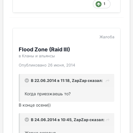
1
Жалоба
Flood Zone (Raid III)
в
Кланы и альянсы
Опубликовано
26 июня, 2014
В 22.06.2014 в 11:18, ZapZap сказал:
Когда приезжаешь то?
В конце осени))
В 24.06.2014 в 10:45, ZapZap сказал:
Жарко сегодня