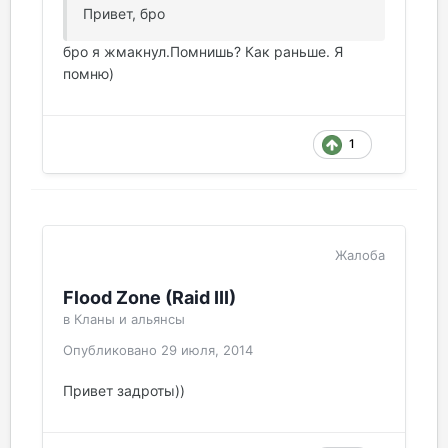
Привет, бро
бро я жмакнул.Помнишь? Как раньше. Я
помню)
1
Жалоба
Flood Zone (Raid III)
в
Кланы и альянсы
Опубликовано
29 июля, 2014
Привет задроты))