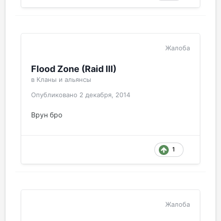
Жалоба
Flood Zone (Raid III)
в
Кланы и альянсы
Опубликовано
2 декабря, 2014
Врун бро
1
Жалоба