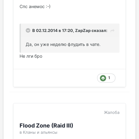
Спс анемос :-)
В 02.12.2014 в 17:20, ZapZap сказал:
Да, он уже неделю флудить в чате.
Не лги бро
1
Жалоба
Flood Zone (Raid III)
в
Кланы и альянсы