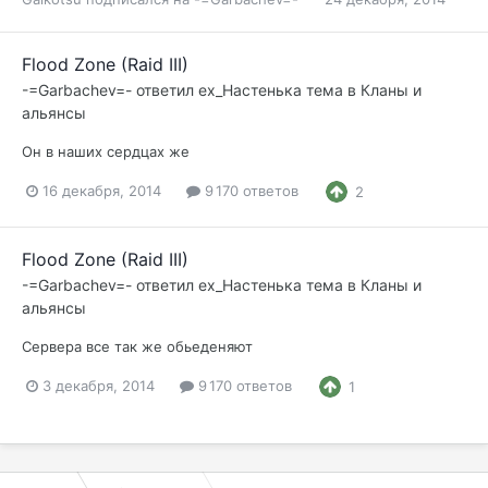
Flood Zone (Raid III)
-=Garbachev=-
ответил
ex_Настенька
тема в
Кланы и
альянсы
Он в наших сердцах же
16 декабря, 2014
9 170 ответов
2
Flood Zone (Raid III)
-=Garbachev=-
ответил
ex_Настенька
тема в
Кланы и
альянсы
Сервера все так же обьеденяют
3 декабря, 2014
9 170 ответов
1