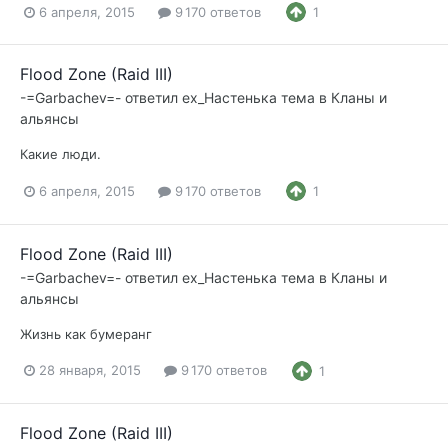
6 апреля, 2015
9 170 ответов
1
Flood Zone (Raid III)
-=Garbachev=-
ответил
ex_Настенька
тема в
Кланы и
альянсы
Какие люди.
6 апреля, 2015
9 170 ответов
1
Flood Zone (Raid III)
-=Garbachev=-
ответил
ex_Настенька
тема в
Кланы и
альянсы
Жизнь как бумеранг
28 января, 2015
9 170 ответов
1
Flood Zone (Raid III)