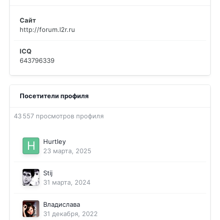
Сайт
http://forum.l2r.ru
ICQ
643796339
Посетители профиля
43 557 просмотров профиля
Hurtley
23 марта, 2025
Stij
31 марта, 2024
Владислава
31 декабря, 2022