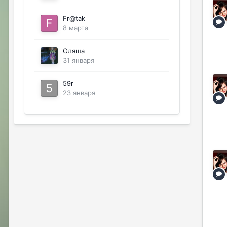
Fr@tak
8 марта
Оляша
31 января
59r
23 января