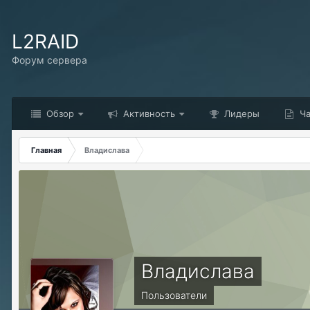
L2RAID
Форум сервера
Обзор
Активность
Лидеры
Ча
Главная
Владислава
Владислава
Пользователи