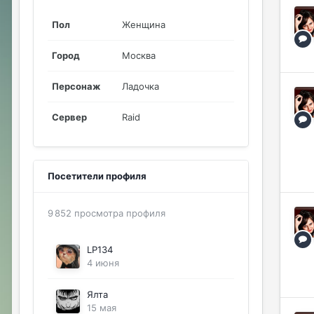
Пол
Женщина
Город
Москва
Персонаж
Ладочка
Сервер
Raid
Посетители профиля
9 852 просмотра профиля
LP134
4 июня
Ялта
15 мая