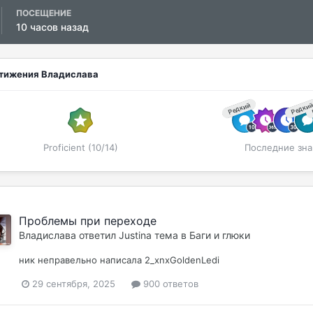
ПОСЕЩЕНИЕ
10 часов назад
тижения Владислава
Редкий
Редки
Proficient (10/14)
Последние зна
Проблемы при переходе
Владислава
ответил
Justina
тема в
Баги и глюки
ник неправельно написала 2_xnxGoldenLedi
29 сентября, 2025
900 ответов