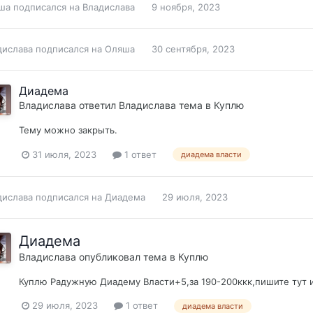
ша
подписался на
Владислава
9 ноября, 2023
дислава
подписался на
Оляша
30 сентября, 2023
Диадема
Владислава
ответил
Владислава
тема в
Куплю
Тему можно закрыть.
31 июля, 2023
1 ответ
диадема власти
дислава
подписался на
Диадема
29 июля, 2023
Диадема
Владислава
опубликовал тема в
Куплю
Куплю Радужную Диадему Власти+5,за 190-200ккк,пишите тут ил
29 июля, 2023
1 ответ
диадема власти