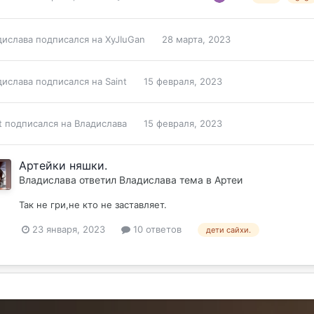
дислава
подписался на
XyJIuGan
28 марта, 2023
дислава
подписался на
Saint
15 февраля, 2023
t
подписался на
Владислава
15 февраля, 2023
Артейки няшки.
Владислава
ответил
Владислава
тема в
Артеи
Так не гри,не кто не заставляет.
23 января, 2023
10 ответов
дети сайхи.