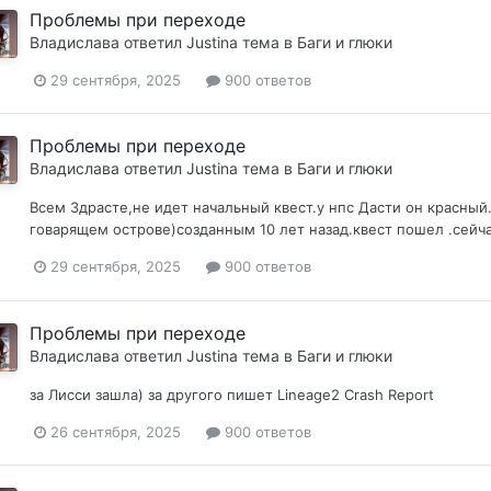
Проблемы при переходе
Владислава
ответил
Justina
тема в
Баги и глюки
29 сентября, 2025
900 ответов
Проблемы при переходе
Владислава
ответил
Justina
тема в
Баги и глюки
Всем Здрасте,не идет начальный квест.у нпс Дасти он красный
говарящем острове)созданным 10 лет назад.квест пошел .сейча
29 сентября, 2025
900 ответов
Проблемы при переходе
Владислава
ответил
Justina
тема в
Баги и глюки
за Лисси зашла) за другого пишет Lineage2 Crash Report
26 сентября, 2025
900 ответов