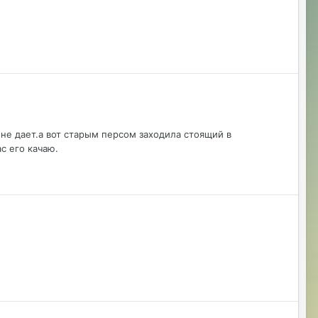
.не дает.а вот старым персом заходила стоящий в
с его качаю.