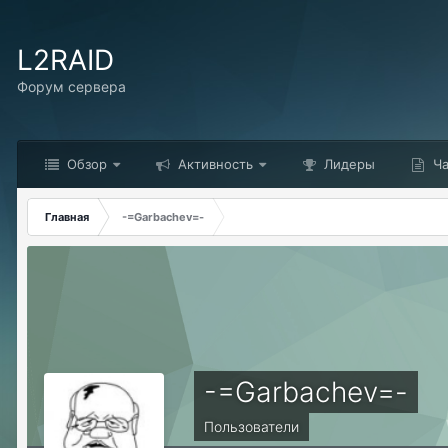
L2RAID
Форум сервера
Обзор
Активность
Лидеры
Ча
Главная
-=Garbachev=-
-=Garbachev=-
Пользователи