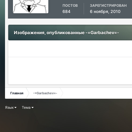
ПОСТОВ
ЗАРЕГИСТРИРОВАН
684
6 ноября, 2010
Изображения, опубликованные -=Garbachev=-
Главная
-=Garbachev=-
Язык
Тема