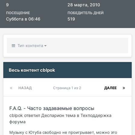
9
28 марта, 2010
ПОСЕЩЕНИЕ
ПОБЕДИТЕЛЬ ДНЕЙ
Суббота в 06:46
519
Тип контента
Весь контент cblpok
НАЗАД
Страница 1 из 2
ДАЛЕЕ
F.A.Q. - Часто задаваемые вопросы
cblpok
ответил
Деспарион
тема в
Техподдержка
форума
Музыку с Ютуба свободно не проигрывает, можно это