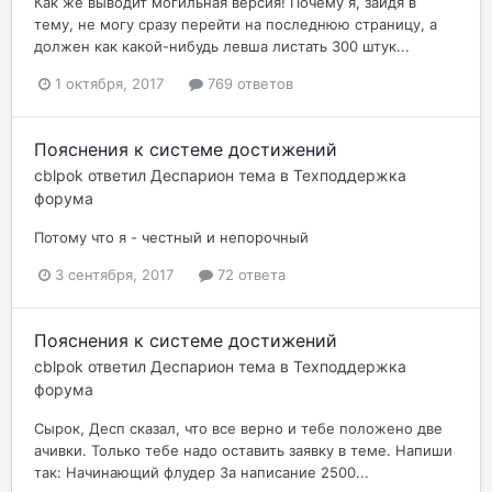
Как же выводит могильная версия! Почему я, зайдя в
тему, не могу сразу перейти на последнюю страницу, а
должен как какой-нибудь левша листать 300 штук...
1 октября, 2017
769 ответов
Пояснения к системе достижений
cblpok
ответил
Деспарион
тема в
Техподдержка
форума
Потому что я - честный и непорочный
3 сентября, 2017
72 ответа
Пояснения к системе достижений
cblpok
ответил
Деспарион
тема в
Техподдержка
форума
Сырок, Десп сказал, что все верно и тебе положено две
ачивки. Только тебе надо оставить заявку в теме. Напиши
так: Начинающий флудер За написание 2500...