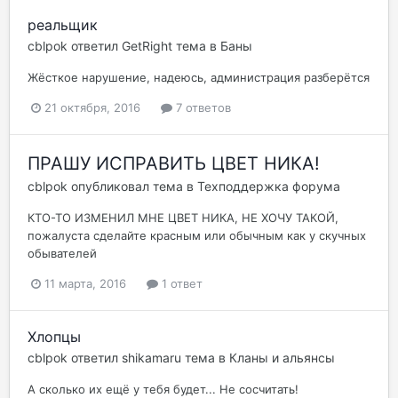
реальщик
cblpok
ответил
GetRight
тема в
Баны
Жёсткое нарушение, надеюсь, администрация разберётся
21 октября, 2016
7 ответов
ПРАШУ ИСПРАВИТЬ ЦВЕТ НИКА!
cblpok
опубликовал тема в
Техподдержка форума
КТО-ТО ИЗМЕНИЛ МНЕ ЦВЕТ НИКА, НЕ ХОЧУ ТАКОЙ,
пожалуста сделайте красным или обычным как у скучных
обывателей
11 марта, 2016
1 ответ
Хлопцы
cblpok
ответил
shikamaru
тема в
Кланы и альянсы
А сколько их ещё у тебя будет... Не сосчитать!