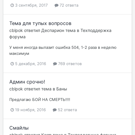
3 сентября, 2017
72 ответа
Тема для тупых вопросов
cblpok
ответил
Деспарион
тема в
Техподдержка
форума
У меня иногда вылазит ошибка 504, 1-2 раза в неделю
максимум
5 декабря, 2016
769 ответов
Админ срочно!
cblpok
ответил тема в
Баны
Предлагаю БОЙ НА СМЕРТЬ!!!!
19 ноября, 2016
52 ответа
Смайлы
cblpok
ответил
Karm
тема в
Техподдержка форума