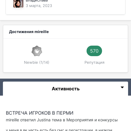
Владислава
3 марта, 2023
Достижения mireille
570
Newbie (1/14)
Репутация
Активность
ВСТРЕЧА ИГРОКОВ В ПЕРМИ
mireille
ответил
Justina
тема в
Мероприятия и конкурсы
у меня в вк часть есть без смс и регистрации, в низком