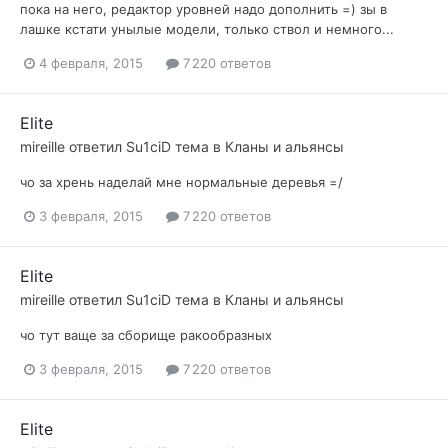
пока на него, редактор уровней надо дополнить =) зы в
лашке кстати унылые модели, только ствол и немного...
4 февраля, 2015
7 220 ответов
Elite
mireille
ответил
Su1ciD
тема в
Кланы и альянсы
чо за хрень наделай мне нормальные деревья =/
3 февраля, 2015
7 220 ответов
Elite
mireille
ответил
Su1ciD
тема в
Кланы и альянсы
чо тут ваще за сборище ракообразных
3 февраля, 2015
7 220 ответов
Elite