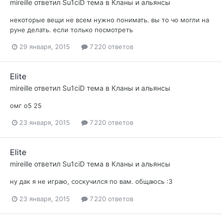
mireille
ответил
Su1ciD
тема в
Кланы и альянсы
некоторые вещи не всем нужно понимать. вы то чо могли на
руне делать. если только посмотреть
29 января, 2015
7 220 ответов
Elite
mireille
ответил
Su1ciD
тема в
Кланы и альянсы
омг о5 25
23 января, 2015
7 220 ответов
Elite
mireille
ответил
Su1ciD
тема в
Кланы и альянсы
ну дак я не играю, соскучился по вам. общаюсь :3
23 января, 2015
7 220 ответов