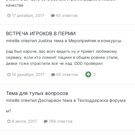
качестве
17 декабря, 2017
65 ответов
ВСТРЕЧА ИГРОКОВ В ПЕРМИ
mireille
ответил
Justina
тема в
Мероприятия и конкурсы
рад был кароче, вас всех видеть ну и привет любимому
серваку, если кто помнит пацики в общем ровнее стали,
девки тоже отрастили все че над :DDD проверил
16 декабря, 2017
65 ответов
2
Тема для тупых вопросов
mireille
ответил
Деспарион
тема в
Техподдержка форума
м?
8 июля, 2017
769 ответов