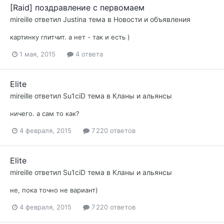
[Raid] поздравление с первомаем
mireille
ответил
Justina
тема в
Новости и объявления
картинку глитчит. а нет - так и есть )
1 мая, 2015
4 ответа
Elite
mireille
ответил
Su1ciD
тема в
Кланы и альянсы
ничего. а сам то как?
4 февраля, 2015
7 220 ответов
Elite
mireille
ответил
Su1ciD
тема в
Кланы и альянсы
не, пока точно не вариант)
4 февраля, 2015
7 220 ответов