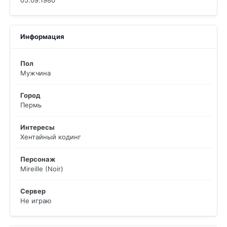
05.09.1980
Информация
Пол
Мужчина
Город
Пермь
Интересы
Хентайный кодинг
Персонаж
Mireille (Noir)
Сервер
Не играю