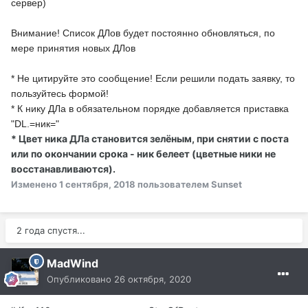
сервер)
Внимание! Список ДЛов будет постоянно обновляться, по
мере принятия новых ДЛов
* Не цитируйте это сообщение! Если решили подать заявку, то
пользуйтесь формой!
* К нику ДЛа в обязательном порядке добавляется приставка
"DL.=ник="
* Цвет ника ДЛа становится зелёным, при снятии с поста
или по окончании срока - ник белеет (цветные ники не
восстанавливаются).
Изменено
1 сентября, 2018
пользователем Sunset
2 года спустя...
MadWind
Опубликовано
26 октября, 2020