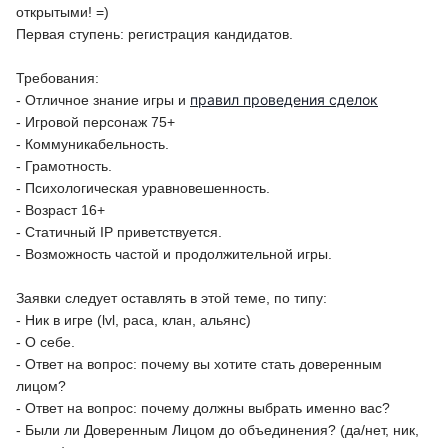
открытыми! =)
Первая ступень: регистрация кандидатов.
Требования:
правил проведения сделок
- Отличное знание игры и
- Игровой персонаж 75+
- Коммуникабельность.
- Грамотность.
- Психологическая уравновешенность.
- Возраст 16+
- Статичный IP приветствуется.
- Возможность частой и продолжительной игры.
Заявки следует оставлять в этой теме, по типу:
- Ник в игре (lvl, раса, клан, альянс)
- О себе.
- Ответ на вопрос: почему вы хотите стать доверенным
лицом?
- Ответ на вопрос: почему должны выбрать именно вас?
- Были ли Доверенным Лицом до объединения? (да/нет, ник,