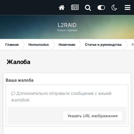
L2RAID
Форум сервера
Главная
Homunculus
Новичкам
Статьи и руководства
У
Жалоба
Ваша жалоба
Дополнительно отправьте сообщение с вашей
жалобой.
Указать URL изображения