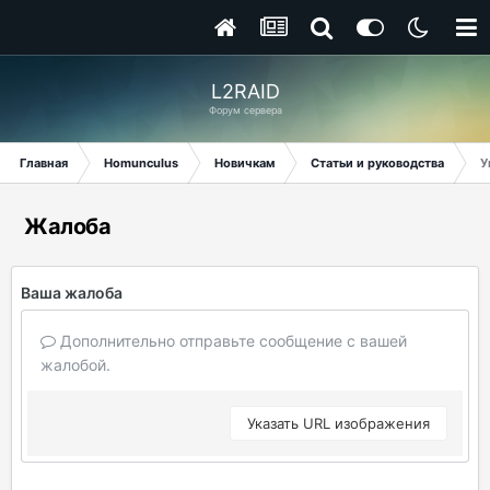
L2RAID
Форум сервера
Главная
Homunculus
Новичкам
Статьи и руководства
У
Жалоба
Ваша жалоба
Дополнительно отправьте сообщение с вашей
жалобой.
Указать URL изображения