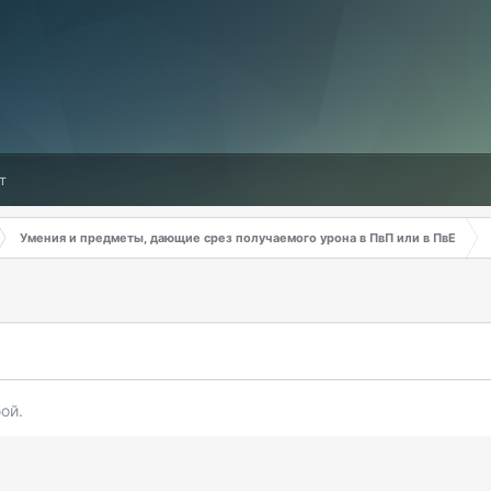
т
Умения и предметы, дающие срез получаемого урона в ПвП или в ПвЕ
ой.