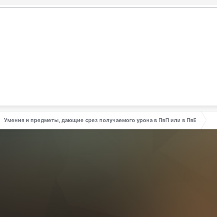
Умения и предметы, дающие срез получаемого урона в ПвП или в ПвЕ