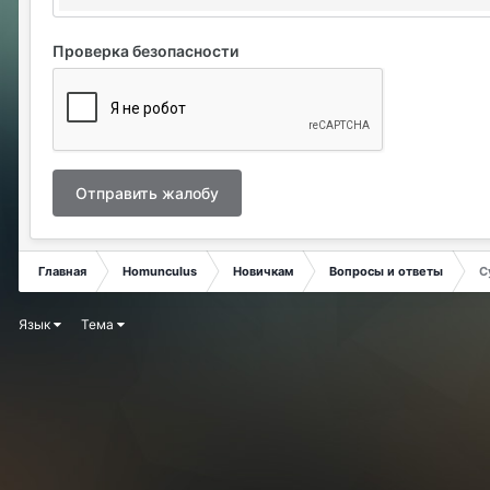
Проверка безопасности
Отправить жалобу
Главная
Homunculus
Новичкам
Вопросы и ответы
С
Язык
Тема