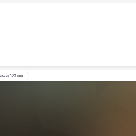
ундук 103 лвл