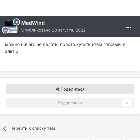
MadWind
Опубликовано
23 августа, 2022
можно ничего не делать. просто купить итем готовый в
альт б
Поделиться
Подписчики
0
Перейти к списку тем