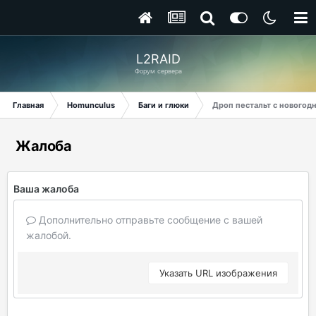
L2RAID
Форум сервера
Главная
Homunculus
Баги и глюки
Дроп пестальт с новогод
Жалоба
Ваша жалоба
Дополнительно отправьте сообщение с вашей
жалобой.
Указать URL изображения