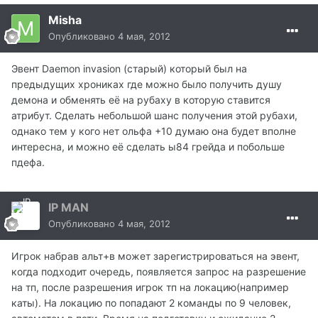
Misha
Опубликовано
4 мая, 2012
Эвент Daemon invasion (старый) который был на
предыдущих хрониках где можно было получить душу
демона и обменять её на рубаху в которую ставится
атрибут. Сделать небольшой шанс получения этой рубахи,
однако тем у кого нет ольфа +10 думаю она будет вполне
интересна, и можно её сделать ы84 грейда и побольше
пдефа.
IP MAN
Опубликовано
4 мая, 2012
Игрок набрав альт+в может зарегистрироваться на эвент,
когда подходит очередь, появляется запрос на разрешение
на тп, после разрешения игрок тп на локацию(например
каты). На локацию по попадают 2 команды по 9 человек,