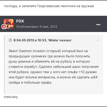
господа, а запилите Георгиевские ленточки на оружие
FOX
Опубликовано
9 мая, 2012
В 04.05.2012 в 10:33, 'Misha' сказал:
Эвент Daemon invasion (старый) который был на
предыдущих хрониках где можно было получить
душу демона и обменять её на рубаху в которую
ставится атрибут. Сделать небольшой шанс получения
этой рубахи, однако тем у кого нет ольфа +10 думаю
она будет вполне интересна, и можно её сделать ы84
грейда и побольше пдефа.
плюсану