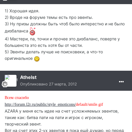
1) Хорошая идея.
2) Вроде на форуме темы есть про эвенты.
3) Ну призы должны быть чтоб было интерестно и не было
дизбаланса
4) Мастери, па, точки и прочее это дизбаланс, поверте у
большенста это есть хотя бы от части.
5) Эвенты делать лучше не поисковеки, а что-то
оригинальное
Athelst
Опубликовано
27 марта, 2012
Всем спасибо
http://forum.l2r.ru/public/style_emoticons/
default/smile.gif
AZARA у меня есть идее на счет усложняемых эвентов,
такие как: битва пати на пати и игрок с игроком,
творческий эвент.
Вот на счет этих 2-ух эвентов я пока ещё думаю, но перед