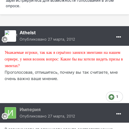
зарегистрируйтесь
для возможности голосования в этом
опросе.
Athelst
Опубликовано
27 марта, 2012
Уважаемые игроки, так как я серьёзно занялся эвентами на нашем
сервере, у меня возник вопрос: Какие бы вы хотели видеть призы в
эвентах?
Проголосовав, отпишитесь, почему вы так считаете, мне
очень важно ваше мнение.
1
Империя
Опубликовано
27 марта, 2012