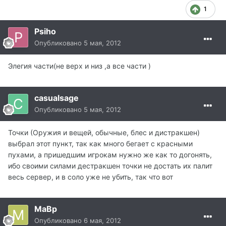
1
Psiho
Опубликовано
5 мая, 2012
Элегия части(не верх и низ ,а все части )
casualsage
Опубликовано
5 мая, 2012
Точки (Оружия и вещей, обычные, блес и дистракшен)
выбрал этот пункт, так как много бегает с красными
пухами, а пришедшим игрокам нужно же как то догонять,
ибо своими силами дестракшен точки не достать их палит
весь сервер, и в соло уже не убить, так что вот
MaBp
Опубликовано
6 мая, 2012