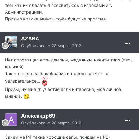
тем как их сделать я посоветуюсь с игроками и с
Администрацией.
Призы за такие эвенты тоже будут не простые.
AZARA
Опубликовано
28 марта, 2012
Нет просто щас есть демоны, медальки, ивенты типо (пвп-
колизей)
Так что надо разднообразие интерестное что-то,
увлекательное...
Призы, ну мне гл участие если интересно, моё личное
мнение.
Александр69
Опубликовано
28 марта, 2012
Зачем на Р4 такие хорошие сапы, пойдем на Р2)