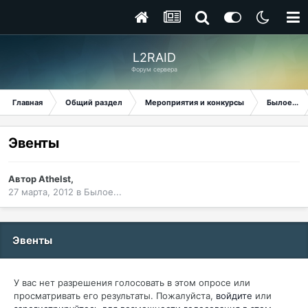
L2RAID
Форум сервера
Главная
Общий раздел
Мероприятия и конкурсы
Былое...
Эвенты
Автор
Athelst
,
27 марта, 2012
в
Былое...
Эвенты
У вас нет разрешения голосовать в этом опросе или
просматривать его результаты. Пожалуйста,
войдите
или