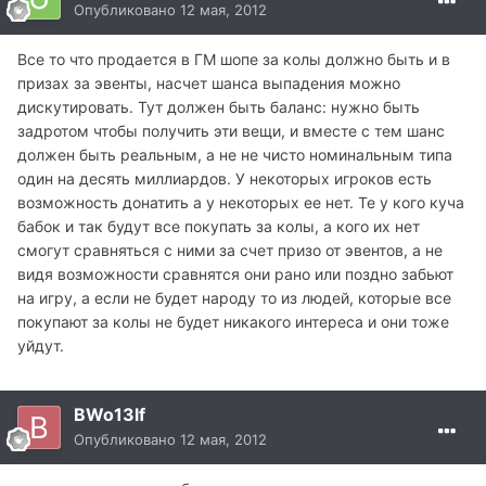
Опубликовано
12 мая, 2012
Все то что продается в ГМ шопе за колы должно быть и в
призах за эвенты, насчет шанса выпадения можно
дискутировать. Тут должен быть баланс: нужно быть
задротом чтобы получить эти вещи, и вместе с тем шанс
должен быть реальным, а не не чисто номинальным типа
один на десять миллиардов. У некоторых игроков есть
возможность донатить а у некоторых ее нет. Те у кого куча
бабок и так будут все покупать за колы, а кого их нет
смогут сравняться с ними за счет призо от эвентов, а не
видя возможности сравнятся они рано или поздно забьют
на игру, а если не будет народу то из людей, которые все
покупают за колы не будет никакого интереса и они тоже
уйдут.
BWo13lf
Опубликовано
12 мая, 2012