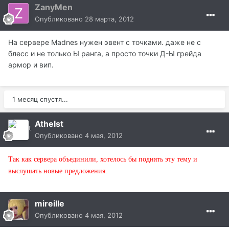
ZanyMen
Опубликовано
28 марта, 2012
На сервере Madnes нужен эвент с точками. даже не с
блесс и не только Ы ранга, а просто точки Д-Ы грейда
армор и вип.
1 месяц спустя...
Athelst
Опубликовано
4 мая, 2012
Так как сервера объединили, хотелось бы поднять эту тему и
выслушать новые предложения.
mireille
Опубликовано
4 мая, 2012