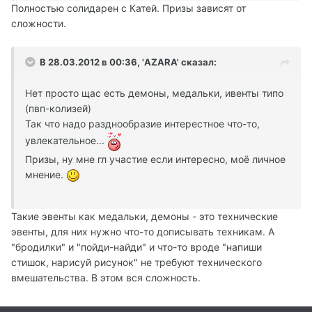
Полностью солидарен с Катей. Призы зависят от
сложности.
В 28.03.2012 в 00:36, 'AZARA' сказал:
Нет просто щас есть демоны, медальки, ивенты типо
(пвп-колизей)
Так что надо разднообразие интерестное что-то,
увлекательное...
Призы, ну мне гл участие если интересно, моё личное
мнение.
Такие эвенты как медальки, демоны - это технические
эвенты, для них нужно что-то дописывать техникам. А
"бродилки" и "пойди-найди" и что-то вроде "напиши
стишок, нарисуй рисунок" не требуют технического
вмешательства. В этом вся сложность.