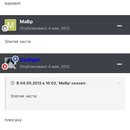
вариант.
MaBp
Опубликовано
4 мая, 2012
Элегия части
GetRight
Опубликовано
4 мая, 2012
В 04.05.2012 в 10:02, 'MaBp' сказал:
Элегия части
плюсану