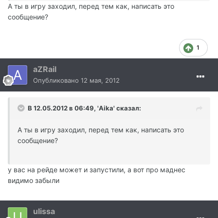
А ты в игру заходил, перед тем как, написать это
сообщение?
1
aZRail
Опубликовано
12 мая, 2012
В 12.05.2012 в 06:49, 'Aika' сказал:
А ты в игру заходил, перед тем как, написать это
сообщение?
у вас на рейде может и запустили, а вот про маднес
видимо забыли
ulissa