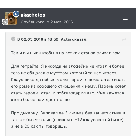
akachetos
Опубликовано
2 мая, 2016
В 02.05.2016 в 18:59, Actis сказал:
Так и вы ныли чтобы я на всяких станов сливал вам.
Для гетрайта. Я никогда на злодейке не играл и более
того не общался с му***ом который за нее играет.
Клаус никогда небыл моим чаром, я помогал заливать
его роме из хорошего отношения к нему. Парень хотел
стать героем, стал, и поблагодарил вас. Мне кажется
этого более чем достаточно.
Про дикарку. Заливал ее 3 лимита без вашего слива и
так же бы ее залил (причем в +12 клаусовской биже),
а не в 20 как ты говоришь.