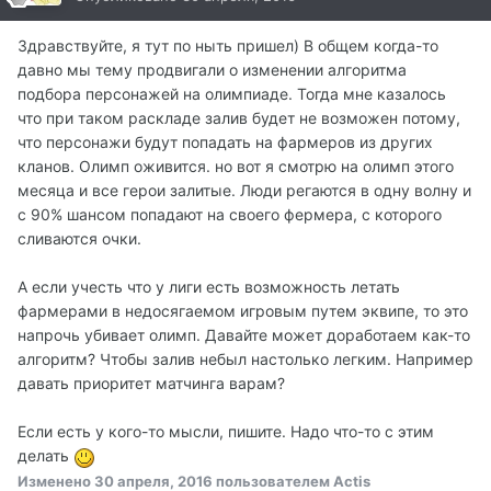
Здравствуйте, я тут по ныть пришел) В общем когда-то
давно мы тему продвигали о изменении алгоритма
подбора персонажей на олимпиаде. Тогда мне казалось
что при таком раскладе залив будет не возможен потому,
что персонажи будут попадать на фармеров из других
кланов. Олимп оживится. но вот я смотрю на олимп этого
месяца и все герои залитые. Люди регаются в одну волну и
с 90% шансом попадают на своего фермера, с которого
сливаются очки.
А если учесть что у лиги есть возможность летать
фармерами в недосягаемом игровым путем эквипе, то это
напрочь убивает олимп. Давайте может доработаем как-то
алгоритм? Чтобы залив небыл настолько легким. Например
давать приоритет матчинга варам?
Если есть у кого-то мысли, пишите. Надо что-то с этим
делать
Изменено
30 апреля, 2016
пользователем Actis