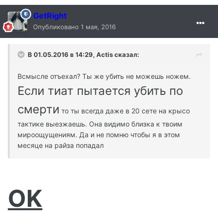
GetRight
Опубликовано
1 мая, 2016
В 01.05.2016 в 14:29, Actis сказал:
Всмысле отъехал? Ты же убить не можешь ножем.
Если тиат пытается убить по
смерти
то ты всегда даже в 20 сете на крысо
тактике выезжаешь. Она видимо близка к твоим
мироощущениям. Да и не помню чтобы я в этом
месяце на райза попадал
OK