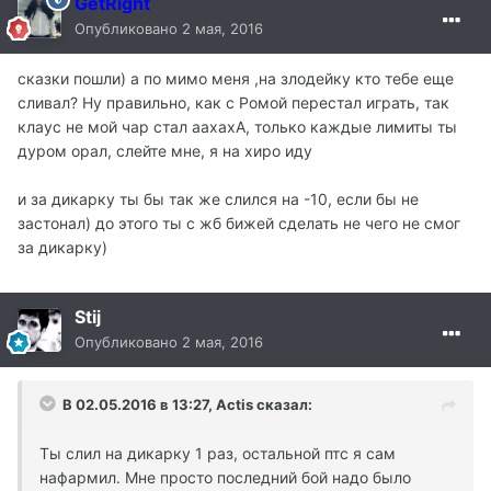
GetRight
Опубликовано
2 мая, 2016
сказки пошли) а по мимо меня ,на злодейку кто тебе еще
сливал? Ну правильно, как с Ромой перестал играть, так
клаус не мой чар стал аахахА, только каждые лимиты ты
дуром орал, слейте мне, я на хиро иду
и за дикарку ты бы так же слился на -10, если бы не
застонал) до этого ты с жб бижей сделать не чего не смог
за дикарку)
Stij
Опубликовано
2 мая, 2016
В 02.05.2016 в 13:27, Actis сказал:
Ты слил на дикарку 1 раз, остальной птс я сам
нафармил. Мне просто последний бой надо было