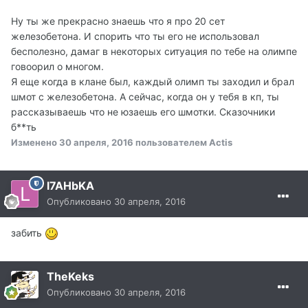
Ну ты же прекрасно знаешь что я про 20 сет
железобетона. И спорить что ты его не использовал
бесполезно, дамаг в некоторых ситуация по тебе на олимпе
говоорил о многом.
Я еще когда в клане был, каждый олимп ты заходил и брал
шмот с железобетона. А сейчас, когда он у тебя в кп, ты
рассказываешь что не юзаешь его шмотки. Сказочники
б**ть
Изменено
30 апреля, 2016
пользователем Actis
l7AHbKA
Опубликовано
30 апреля, 2016
забить
TheKeks
Опубликовано
30 апреля, 2016