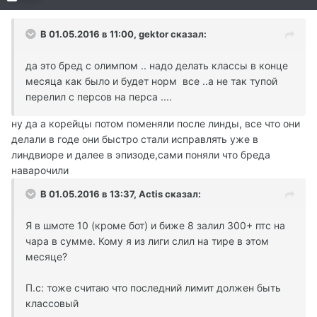
В 01.05.2016 в 11:00, gektor сказал:
да это бред с олимпом .. надо делать классы в конце
месяца как было и будет норм все ..а не так тупой
перелил с персов на перса ....
ну да а корейцы потом поменяли после линды, все что они
делали в годе они быстро стали исправлять уже в
линдвиоре и далее в эпизоде,сами поняли что бреда
наварочили
В 01.05.2016 в 13:37, Actis сказал:
Я в шмоте 10 (кроме бот) и биже 8 залил 300+ птс на
чара в сумме. Кому я из лиги слил на тире в этом
месяце?
П.с: тоже считаю что последний лимит должен быть
классовый