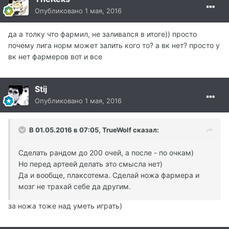
Опубликовано
1 мая, 2016
да а толку что фармил, не заливался в итоге)) просто
почему лига норм может залить кого то? а вк нет? просто у
вк нет фармеров вот и все
Stij
Опубликовано
1 мая, 2016
В 01.05.2016 в 07:05, TrueWolf сказал:
Сделать рандом до 200 очей, а после - по очкам)
Но перед артеей делать это смысла нет)
Да и вообще, плаксотема. Сделай ножа фармера и
мозг не трахай себе да другим.
за ножа тоже над уметь играть)