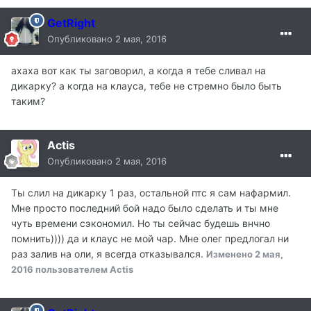
GetRight
Опубликовано
2 мая, 2016
ахаха вот как ты заговорил, а когда я тебе сливал на
дикарку? а когда на клауса, тебе не стремно было быть
таким?
Actis
Опубликовано
2 мая, 2016
Ты слил на дикарку 1 раз, остальной птс я сам нафармил.
Мне просто последний бой надо было сделать и ты мне
чуть времени сэкономил. Но ты сейчас будешь внчно
помнить)))) да и клаус не мой чар. Мне олег предлогал ни
раз залив на оли, я всегда отказывался.
Изменено
2 мая,
2016
пользователем Actis