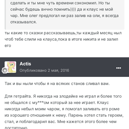
сделать и ты мне чуть времени сэкономил. Но ты
сейчас будешь внчно помнить)))) да и клаус не мой
чар. Мне олег предлогал ни раз залив на оли, я всегда
отказывался.
ты какие то сказки рассказываешь,ты каждый месяц ныл
чтоб тебе слили на клауса,пока в итоге никита и не залил
его
Actis
Опубликовано
2 мая, 2016
Так и вы ныли чтобы я на всяких станов сливал вам.
Для гетрайта. Я никогда на злодейке не играл и более того
не общался с му***ом который за нее играет. Клаус
никогда небыл моим чаром, я помогал заливать его роме
из хорошего отношения к нему. Парень хотел стать героем,
стал, и поблагодарил вас. Мне кажется этого более чем
достаточно.