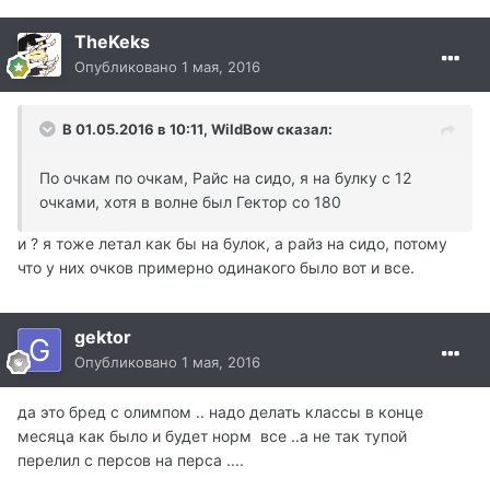
TheKeks
Опубликовано
1 мая, 2016
В 01.05.2016 в 10:11, WildBow сказал:
По очкам по очкам, Райс на сидо, я на булку с 12
очками, хотя в волне был Гектор со 180
и ? я тоже летал как бы на булок, а райз на сидо, потому
что у них очков примерно одинакого было вот и все.
gektor
Опубликовано
1 мая, 2016
да это бред с олимпом .. надо делать классы в конце
месяца как было и будет норм все ..а не так тупой
перелил с персов на перса ....