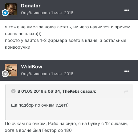
Donator
Опубликовано
1 мая, 2016
я тоже не умел за ножа летать, ни чего научился и причем
очень не плохо)))
просто у вайтов 1-2 фармера всего в клане, а остальные
криворучки
WildBow
Опубликовано
1 мая, 2016
В 01.05.2016 в 06:34, TheKeks сказал:
ща подбор по очкам идет))
По очкам по очкам, Райс на сидо, я на булку с 12 очками,
хотя в волне был Гектор со 180