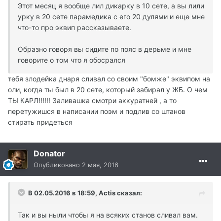
Этот месяц я вообще лил дикарку в 10 сете, а вы лили
урку в 20 сете парамедика с его 20 дулями и еще мне
что-то про эквип рассказываете.
Образно говоря вы сидите по пояс в дерьме и мне
говорите о том что я обосрался
тебя злодейка днаря сливал со своим "бомже" эквипом на
оли, когда ты был в 20 сете, который забирал у ЖБ. О чем
ТЫ КАРЛ!!!!!! Заливашка смотри аккуратней , а то
перетужишся в написании поэм и подлив со штанов
стирать придеться
Donator
Опубликовано
2 мая, 2016
В 02.05.2016 в 18:59, Actis сказал:
Так и вы ныли чтобы я на всяких станов сливал вам.