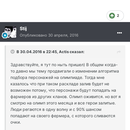
2
Stij
Опубликовано
30 апреля, 2016
В 30.04.2016 в 22:45, Actis сказал:
Здравствуйте, я тут по ныть пришел) В общем когда-
то давно мы тему продвигали о изменении алгоритма
подбора персонажей на олимпиаде. Тогда мне
казалось что при таком раскладе залив будет не
возможен потому, что персонажи будут попадать на
фармеров из других кланов. Олимп оживится. но вот я
смотрю на олимп этого месяца и все герои залитые.
Люди регаются в одну волну и с 90% шансом
попадают на своего фермера, с которого сливаются
очки.