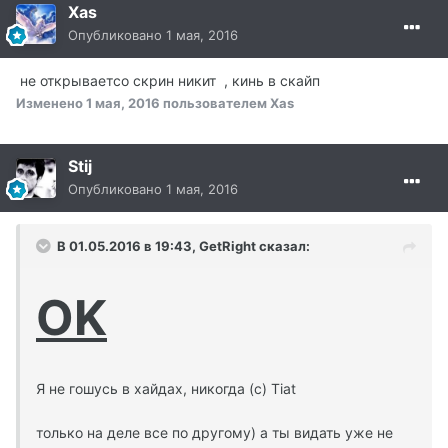
Xas
Опубликовано
1 мая, 2016
не открываетсо скрин никит , кинь в скайп
Изменено
1 мая, 2016
пользователем Xas
Stij
Опубликовано
1 мая, 2016
В 01.05.2016 в 19:43, GetRight сказал:
OK
Я не гошусь в хайдах, никогда (с) Tiat
только на деле все по другому) а ты видать уже не