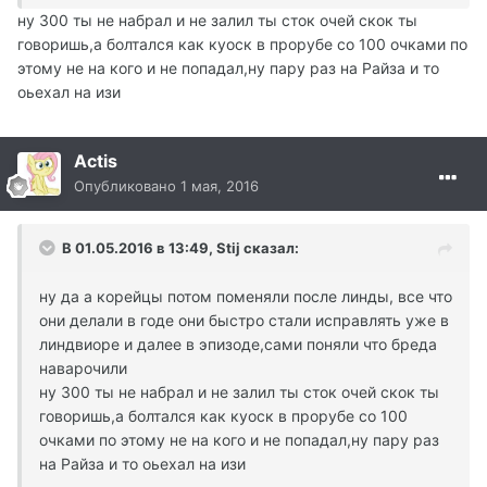
ну 300 ты не набрал и не залил ты сток очей скок ты
говоришь,а болтался как куоск в прорубе со 100 очками по
этому не на кого и не попадал,ну пару раз на Райза и то
оьехал на изи
Actis
Опубликовано
1 мая, 2016
В 01.05.2016 в 13:49, Stij сказал:
ну да а корейцы потом поменяли после линды, все что
они делали в годе они быстро стали исправлять уже в
линдвиоре и далее в эпизоде,сами поняли что бреда
наварочили
ну 300 ты не набрал и не залил ты сток очей скок ты
говоришь,а болтался как куоск в прорубе со 100
очками по этому не на кого и не попадал,ну пару раз
на Райза и то оьехал на изи