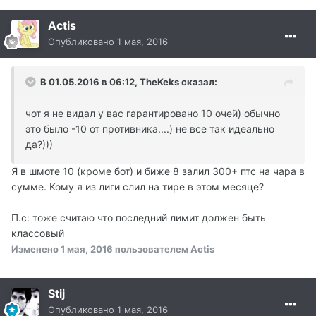
Actis
Опубликовано
1 мая, 2016
В 01.05.2016 в 06:12, TheKeks сказал:
чот я не видал у вас гарантировано 10 очей) обычно
это было -10 от противника....) не все так идеально
да?)))
Я в шмоте 10 (кроме бот) и биже 8 залил 300+ птс на чара в
сумме. Кому я из лиги слил на тире в этом месяце?
П.с: тоже считаю что последний лимит должен быть
классовый
Изменено
1 мая, 2016
пользователем Actis
Stij
Опубликовано
1 мая, 2016