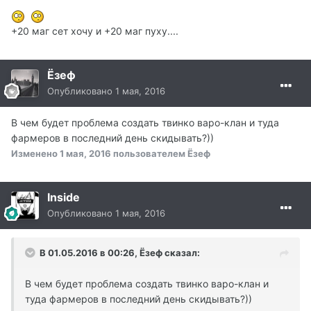
+20 маг сет хочу и +20 маг пуху....
Ёзеф
Опубликовано
1 мая, 2016
В чем будет проблема создать твинко варо-клан и туда
фармеров в последний день скидывать?))
Изменено
1 мая, 2016
пользователем Ёзеф
Inside
Опубликовано
1 мая, 2016
В 01.05.2016 в 00:26, Ёзеф сказал:
В чем будет проблема создать твинко варо-клан и
туда фармеров в последний день скидывать?))