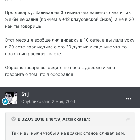
Про дикарку. Заливал ее 3 лимита без вашего слива и так
же бы ее залил (причем в +12 клаусовской биже), а не в 20
как ты говоришь.
Этот месяц я вообще лил дикарку в 10 сете, а вы лили урку
в 20 сете парамедика с его 20 дулями и еще мне что-то
про эквип рассказываете.
Образно говоря вы сидите по пояс в дерьме и мне
говорите о том что я обосрался
Stij
Опубликовано
2 мая, 2016
В 02.05.2016 в 18:59, Actis сказал:
Так и вы ныли чтобы я на всяких станов сливал вам.