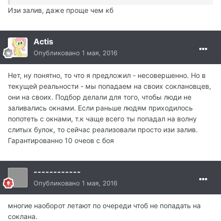
Изи залив, даже проще чем кб
Actis
Опубликовано
1 мая, 2016
Нет, ну понятно, то что я предложил - несовершенно. Но в
текущей реальности - мы попадаем на своих соклановцев,
они на своих. Подбор делали для того, чтобы люди не
заливались окнами. Если раньше людям приходилось
попотеть с окнами, т.к чаще всего ты попадал на волну
слитых булок, то сейчас реализовали просто изи залив.
Гарантированно 10 очеов с боя
------------
Опубликовано
1 мая, 2016
многие наоборот летают по очереди чтоб не попадать на
соклана.