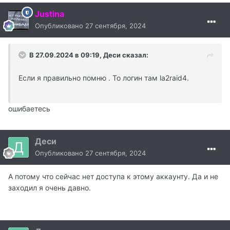
Justina
Опубликовано
27 сентября, 2024
В 27.09.2024 в 09:19,
Деси
сказал:
Если я правильно помню . То логин там la2raid4.
ошибаетесь
Деси
Опубликовано
27 сентября, 2024
А потому что сейчас нет доступа к этому аккаунту. Да и не
заходил я очень давно.