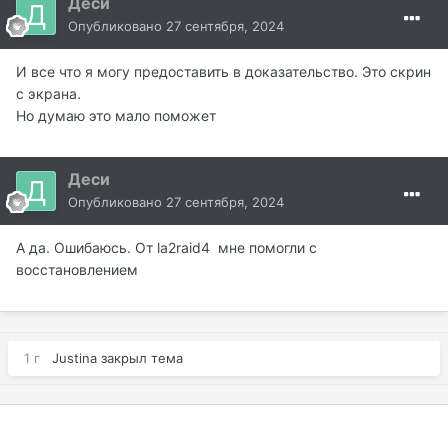
Деси
Опубликовано
27 сентября, 2024
И все что я могу предоставить в доказательство. Это скрин
с экрана.
Но думаю это мало поможет
Деси
Опубликовано
27 сентября, 2024
А да. Ошибаюсь. От la2raid4 мне помогли с
восстановлением
1 г
Justina
закрыл тема