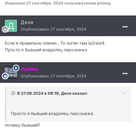
Изменено
27 сентября, 2024
пользователем archeg
Деси
Опубликовано
27 сентября, 2024
Если я правильно помню . То логин там la2raid4.
Просто я бывший владелец персонажа
Justina
Опубликовано
27 сентября, 2024
В 27.09.2024 в 09:19,
Деси
сказал:
Просто я бывший владелец персонажа
почему бывший?