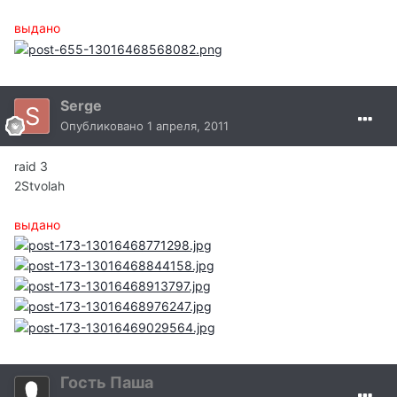
выдано
Serge
Опубликовано
1 апреля, 2011
raid 3
2Stvolah
выдано
Гость Паша