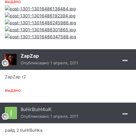
выдано
ZapZap
Опубликовано
1 апреля, 2011
ZapZap r2
выдано
IIuHrBuH4uK
Опубликовано
1 апреля, 2011
райд 2 IIuHrBuHka