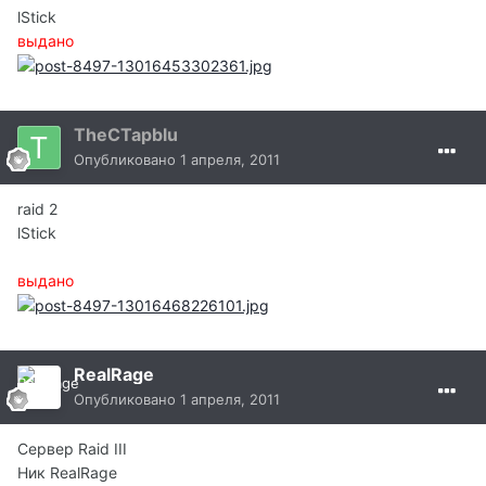
lStick
выдано
TheCTapblu
Опубликовано
1 апреля, 2011
raid 2
lStick
выдано
RealRage
Опубликовано
1 апреля, 2011
Сервер Raid III
Ник RealRage