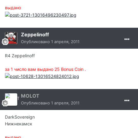
выдано
Zeppelinoff
Опубликовано
1 апреля, 2011
R4 Zeppelinoff
за 1 число вам выдано 25 Bonus Coin .
MOLOT
Опубликовано
1 апреля, 2011
DarkSovereign
Нижнекамск
выдано