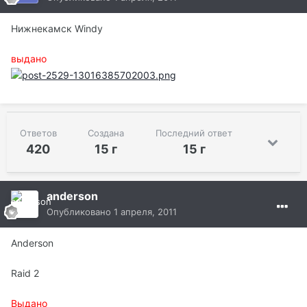
Нижнекамск Windy
выдано
Ответов
Создана
Последний ответ
420
15 г
15 г
anderson
Опубликовано
1 апреля, 2011
Anderson
Raid 2
Выдано