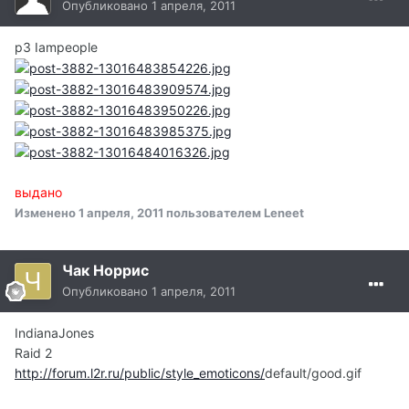
Опубликовано
1 апреля, 2011
р3 Iampeople
выдано
Изменено
1 апреля, 2011
пользователем Leneet
Чак Норрис
Опубликовано
1 апреля, 2011
IndianaJones
Raid 2
http://forum.l2r.ru/public/style_emoticons/
default/good.gif