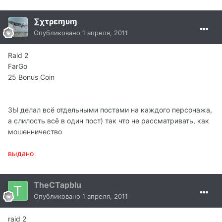
∑χτρεɱυɱ
Опубликовано
1 апреля, 2011
Raid 2
FarGo
25 Bonus Coin
ЗЫ делал всё отдельными постами на каждого персонажа,
а слилость всё в один пост) так что не рассматривать, как
мошенничество
выдано
TheCTapblu
Опубликовано
1 апреля, 2011
raid 2