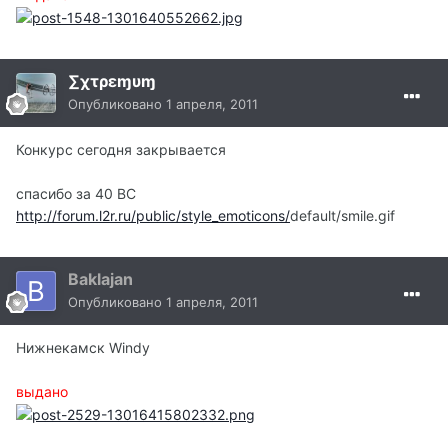
∑χτρεɱυɱ
Опубликовано
1 апреля, 2011
Конкурс сегодня закрывается
спасибо за 40 BC
http://forum.l2r.ru/public/style_emoticons/
default/smile.gif
Baklajan
Опубликовано
1 апреля, 2011
Нижнекамск Windy
выдано