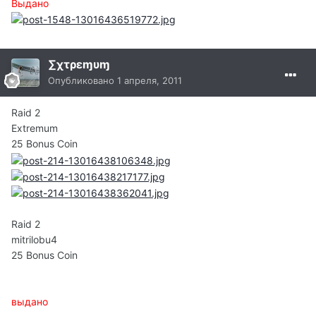
Выдано
∑χτρεɱυɱ
Опубликовано
1 апреля, 2011
Raid 2
Extremum
25 Bonus Coin
Raid 2
mitrilobu4
25 Bonus Coin
выдано