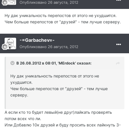
Опубликовано
26 августа, 2012
Ну дак уникальность перепостов от этого не ухудшится.
Чем больше перепостов от "друзей" - тем лучше серверу.
-=Garbachev=-
Опубликовано
26 августа, 2012
В 26.08.2012 в 08:01, 'MErdock' сказал:
Ну дак уникальность перепостов от этого не
ухудшится.
Чем больше перепостов от "друзей" - тем лучше
серверу.
А если кто то будет левый(не друг)лайкать проверять
потом всех что ли.
Или Добавлю 10к друзей и буду просить всех лайкнуть 3-