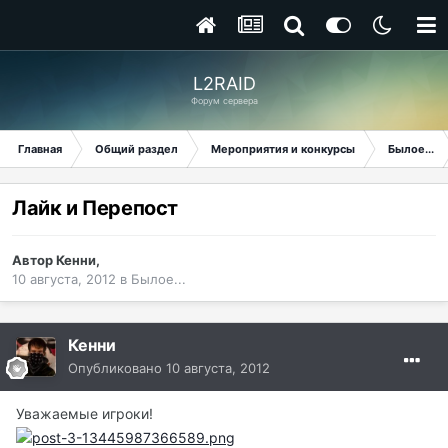
L2RAID
Форум сервера
Главная
Общий раздел
Мероприятия и конкурсы
Былое...
Лайк и Перепост
Автор
Кенни
,
10 августа, 2012
в
Былое...
Кенни
Опубликовано
10 августа, 2012
Уважаемые игроки!