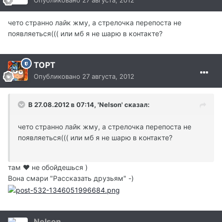
Опубликовано
27 августа, 2012
чето странно лайк жму, а стрелочка перепоста не
появляеться((( или мб я не шарю в контакте?
TOPT
Опубликовано
27 августа, 2012
В 27.08.2012 в 07:14, 'Nelson' сказал:
чето странно лайк жму, а стрелочка перепоста не
появляеться((( или мб я не шарю в контакте?
там ♥ не обойдешься )
Вона смари "Рассказать друзьям" -)
Nelson