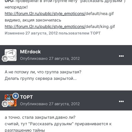
UPD:
проверила! в этой группе нету "рассказать друзьям")
непорядок!
http://forum.l2r.ru/public/style_emoticons/
default/nea.gif
видимо, акция закончилась
http://forum.l2r.ru/public/style_emoticons/
default/king.gif
Изменено
27 августа, 2012
пользователем TOPT
MErdock
Опубликовано
27 августа, 2012
А не потому ли, что группа закрытая?
Делать группу сервера закрытой...
TOPT
Опубликовано
27 августа, 2012
а точно. стала закрытая.давно ли?
считай, тут "Рассказать друзьям" приравнивается к
разглашению тайны