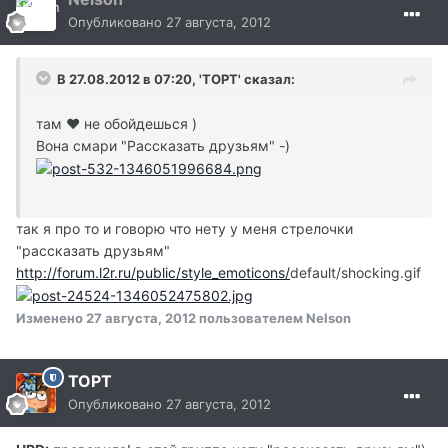
Опубликовано
27 августа, 2012
В 27.08.2012 в 07:20, 'TOPT' сказал:
там ♥ не обойдешься )
Вона смари "Рассказать друзьям" -)
так я про то и говорю что нету у меня стрелочки
"рассказать друзьям"
http://forum.l2r.ru/public/style_emoticons/
default/shocking.gif
Изменено
27 августа, 2012
пользователем Nelson
TOPT
Опубликовано
27 августа, 2012