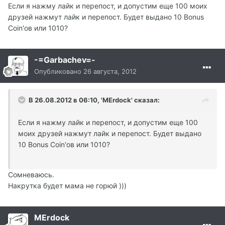
Если я нажму лайк и перепост, и допустим еще 100 моих
друзей нажмут лайк и перепост. Будет выдано 10 Bonus
Coin'ов или 1010?
-=Garbachev=-
Опубликовано
26 августа, 2012
В 26.08.2012 в 06:10, 'MErdock' сказал:
Если я нажму лайк и перепост, и допустим еще 100
моих друзей нажмут лайк и перепост. Будет выдано
10 Bonus Coin'ов или 1010?
Сомневаюсь.
Накрутка будет мама не горюй )))
MErdock