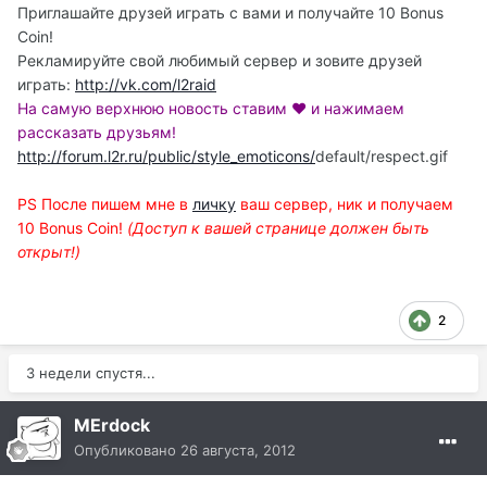
Приглашайте друзей играть с вами и получайте 10 Bonus
Coin!
Рекламируйте свой любимый сервер и зовите друзей
играть:
http://vk.com/l2raid
На самую верхнюю новость ставим ♥ и нажимаем
рассказать друзьям!
http://forum.l2r.ru/public/style_emoticons/
default/respect.gif
PS После пишем мне в
личку
ваш сервер, ник и получаем
10 Bonus Coin!
(Доступ к вашей странице должен быть
открыт!)
2
3 недели спустя...
MErdock
Опубликовано
26 августа, 2012