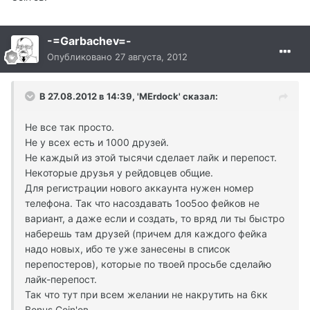
-=Garbachev=-
Опубликовано
27 августа, 2012
В 27.08.2012 в 14:39, 'MErdock' сказал:
Не все так просто.
Не у всех есть и 1000 друзей.
Не каждый из этой тысячи сделает лайк и перепост.
Некоторые друзья у рейдовцев общие.
Для регистрации нового аккаунта нужен номер
телефона. Так что насоздавать 1оо5оо фейков не
вариант, а даже если и создать, то вряд ли ты быстро
наберешь там друзей (причем для каждого фейка
надо новых, ибо те уже занесены в список
перепостеров), которые по твоей просьбе сделайю
лайк-перепост.
Так что тут при всем желании не накрутить на 6кк
Bonus Coin'ов.