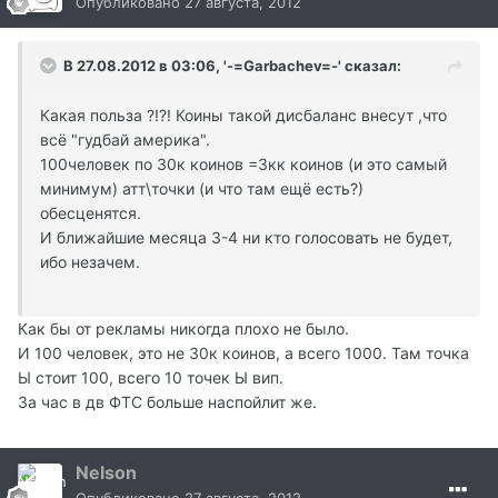
Опубликовано
27 августа, 2012
В 27.08.2012 в 03:06, '-=Garbachev=-' сказал:
Какая польза ?!?! Коины такой дисбаланс внесут ,что
всё "гудбай америка".
100человек по 30к коинов =3кк коинов (и это самый
минимум) атт\точки (и что там ещё есть?)
обесценятся.
И ближайшие месяца 3-4 ни кто голосовать не будет,
ибо незачем.
Как бы от рекламы никогда плохо не было.
И 100 человек, это не 30к коинов, а всего 1000. Там точка
Ы стоит 100, всего 10 точек Ы вип.
За час в дв ФТС больше наспойлит же.
Nelson