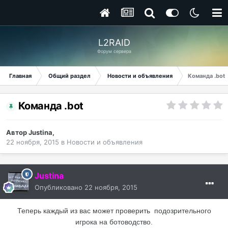
L2RAID
Форум сервера
Главная
Общий раздел
Новости и объявления
Команда .bot
Команда .bot
Автор
Justina
,
22 ноября, 2015
в
Новости и объявления
Justina
Опубликовано
22 ноября, 2015
Теперь каждый из вас может проверить подозрительного
игрока на ботоводство.