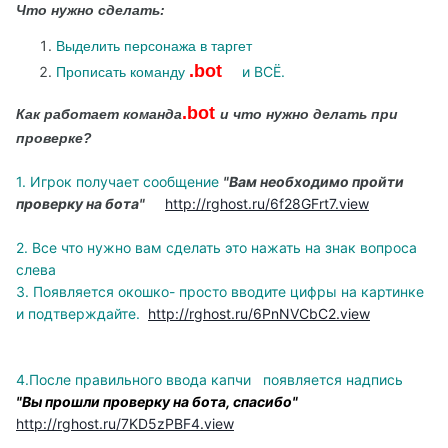
Что нужно сделать:
Выделить персонажа в таргет
.bot
и ВСЁ.
Прописать команду
.bot
Как работает команда
и что нужно делать при
проверке?
1. Игрок получает сообщение
"Вам необходимо пройти
проверку на бота"
http://rghost.ru/6f28GFrt7.view
2. Все что нужно вам сделать это нажать на знак вопроса
слева
3. Появляется окошко- просто вводите цифры на картинке
и подтверждайте.
http://rghost.ru/6PnNVCbC2.view
4.После правильного ввода капчи появляется надпись
"Вы прошли проверку на бота, спасибо"
http://rghost.ru/7KD5zPBF4.view