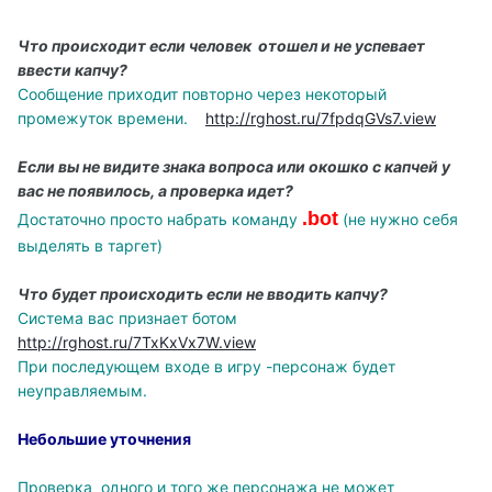
Что происходит если человек отошел и не успевает
ввести капчу?
Сообщение приходит повторно
через некоторый
промежуток времени.
http://rghost.ru/7fpdqGVs7.view
Если вы не видите знака вопроса или окошко с капчей у
вас не появилось, а проверка идет?
.bot
Достаточно просто набрать команду
(не нужно себя
выделять в таргет)
Что будет происходить если не вводить капчу?
Система вас признает ботом
http://rghost.ru/7TxKxVx7W.view
При последующем входе в игру -персонаж будет
неуправляемым.
Небольшие уточнения
Проверка одного и того же персонажа не может