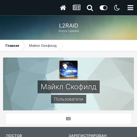
L2RAID
Форум сервера
Главная
Майкл Скофилд
Майкл Скофилд
Пользователи
ПОСТОВ
ЗАРЕГИСТРИРОВАН