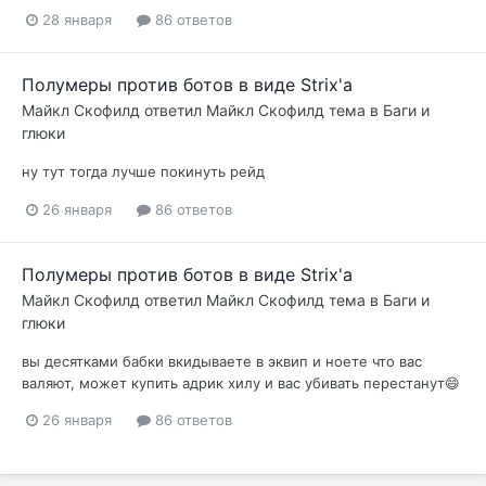
28 января
86 ответов
Полумеры против ботов в виде Strix'a
Майкл Скофилд
ответил
Майкл Скофилд
тема в
Баги и
глюки
ну тут тогда лучше покинуть рейд
26 января
86 ответов
Полумеры против ботов в виде Strix'a
Майкл Скофилд
ответил
Майкл Скофилд
тема в
Баги и
глюки
вы десятками бабки вкидываете в эквип и ноете что вас
валяют, может купить адрик хилу и вас убивать перестанут😄
26 января
86 ответов