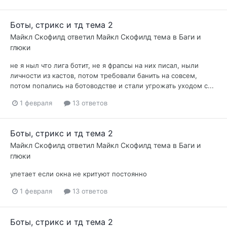
Боты, стрикс и тд тема 2
Майкл Скофилд
ответил
Майкл Скофилд
тема в
Баги и
глюки
не я ныл что лига ботит, не я фрапсы на них писал, ныли
личности из кастов, потом требовали банить на совсем,
потом попались на ботоводстве и стали угрожать уходом с...
1 февраля
13 ответов
Боты, стрикс и тд тема 2
Майкл Скофилд
ответил
Майкл Скофилд
тема в
Баги и
глюки
улетает если окна не критуют постоянно
1 февраля
13 ответов
Боты, стрикс и тд тема 2