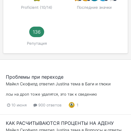
Proficient (10/14)
Последние значки
136
Репутация
Проблемы при переходе
Майкл Скофилд
ответил
Justina
тема в
Баги и глюки
лсы на дроп тоже удалятся, это так к сведению
10 июня
900 ответов
1
КАК РАСЧИТЫВАЮТСЯ ПРОЦЕНТЫ НА АДЕНУ
Майкл Скофилд
ответил
Justina
тема в
Вопросы и ответы