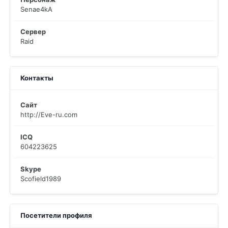
Senae4kA
Сервер
Raid
Контакты
Сайт
http://Eve-ru.com
ICQ
604223625
Skype
Scofield1989
Посетители профиля