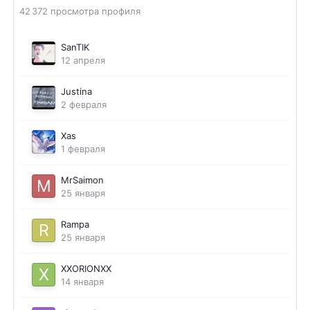
42 372 просмотра профиля
SanTIK
12 апреля
Justina
2 февраля
Xas
1 февраля
MrSaimon
25 января
Rampa
25 января
XXORIONXX
14 января