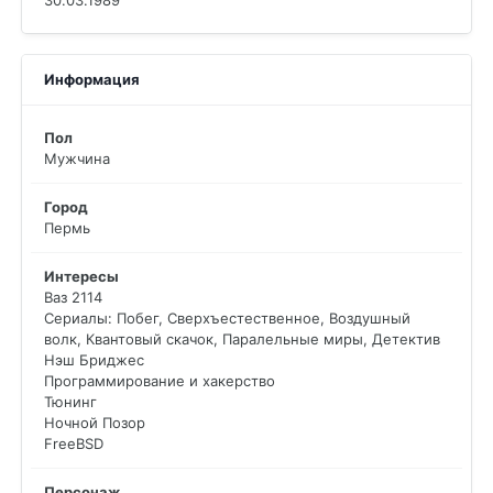
30.03.1989
Информация
Пол
Мужчина
Город
Пермь
Интересы
Ваз 2114
Сериалы: Побег, Сверхъестественное, Воздушный
волк, Квантовый скачок, Паралельные миры, Детектив
Нэш Бриджес
Программирование и хакерство
Тюнинг
Ночной Позор
FreeBSD
Персонаж