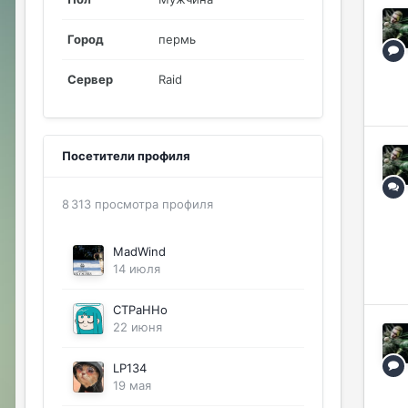
Город
пермь
Сервер
Raid
Посетители профиля
8 313 просмотра профиля
MadWind
14 июля
CTPaHHo
22 июня
LP134
19 мая