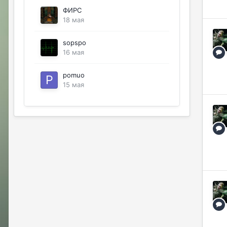
ФИРС
18 мая
sopspo
16 мая
pomuo
15 мая