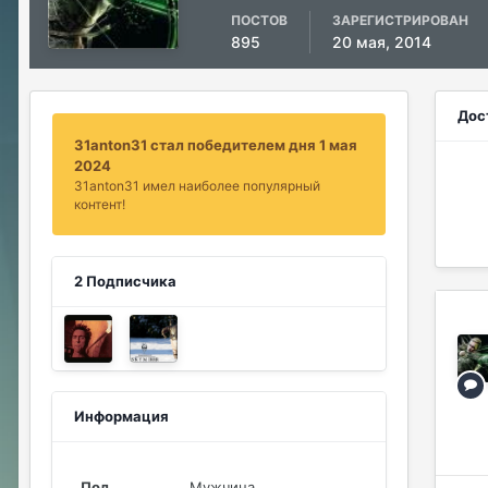
ПОСТОВ
ЗАРЕГИСТРИРОВАН
895
20 мая, 2014
Дос
31anton31 стал победителем дня 1 мая
2024
31anton31 имел наиболее популярный
контент!
2 Подписчика
Информация
Пол
Мужчина