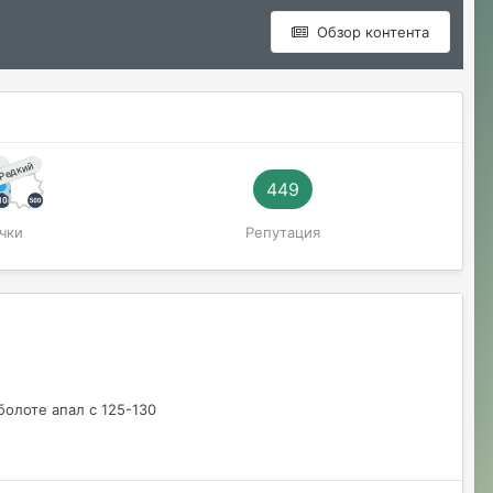
Обзор контента
й
Редкий
449
чки
Репутация
болоте апал с 125-130