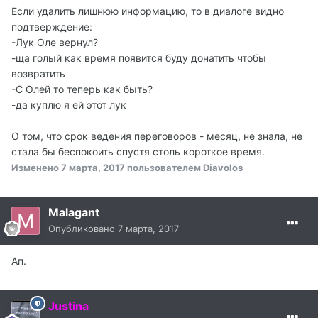
Если удалить лишнюю информацию, то в диалоге видно
подтверждение:
-Лук Оле вернул?
-ща голый как время появится буду донатить чтобы
возвратить
-С Олей то теперь как быть?
-да куплю я ей этот лук
О том, что срок ведения переговоров - месяц, не знала, не
стала бы беспокоить спустя столь короткое время.
Изменено
7 марта, 2017
пользователем Diavolos
Malagant
Опубликовано
7 марта, 2017
Ап.
Justina