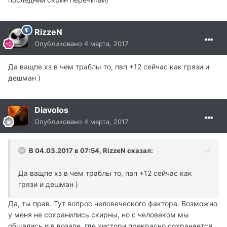
RizzeN
Опубликовано
4 марта, 2017
Да ващпе хз в чем траблы то, пвп +12 сейчас как грязи и
дешман )
Diavolos
Опубликовано
4 марта, 2017
В 04.03.2017 в 07:54, RizzeN сказал:
Да ващпе хз в чем траблы то, пвп +12 сейчас как
грязи и дешман )
Да, ты прав. Тут вопрос человеческого фактора. Возможно
у меня не сохранились скирны, но с человеком мы
общались и в возапе, где хистори прекрасно сохраняется.