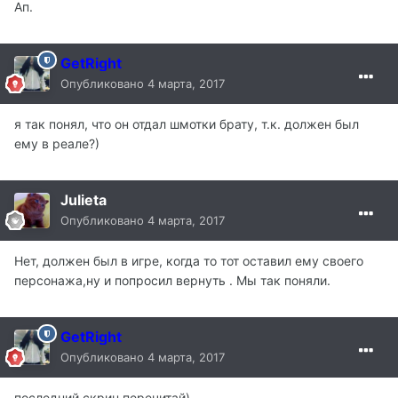
Ап.
GetRight
Опубликовано
4 марта, 2017
я так понял, что он отдал шмотки брату, т.к. должен был
ему в реале?)
Julieta
Опубликовано
4 марта, 2017
Нет, должен был в игре, когда то тот оставил ему своего
персонажа,ну и попросил вернуть . Мы так поняли.
GetRight
Опубликовано
4 марта, 2017
последний скрин перечитай)