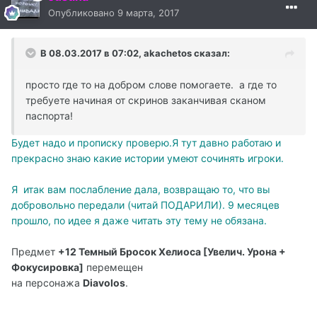
Опубликовано
9 марта, 2017
В 08.03.2017 в 07:02, akachetos сказал:
просто где то на добром слове помогаете. а где то
требуете начиная от скринов заканчивая сканом
паспорта!
Будет надо и прописку проверю.Я тут давно работаю и
прекрасно знаю какие истории умеют сочинять игроки.
Я итак вам послабление дала, возвращаю то, что вы
добровольно передали (читай ПОДАРИЛИ). 9 месяцев
прошло, по идее я даже читать эту тему не обязана.
Предмет
+12
Темный Бросок Хелиоса
[
Увелич. Урона +
Фокусировка
]
перемещен
на персонажа
Diavolos
.