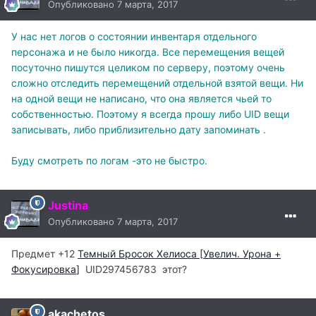
Опубликовано
7 марта, 2017
У нас нет логов о состоянии инвентаря отдельного
персонажа и не было никогда. Все перемещения вещей
посуточно пишутся целиком по серверу, поэтому очень
сложно отследить перемещений отдельной взятой вещи. Ни
на одной вещи не написано, что она является чьей то
собственностью. Поэтому я всегда прошу либо UID вещи
записывать, либо приблизительно дату запоминать .
Буду смотреть по логам -это не быстро.
Justina
Опубликовано
7 марта, 2017
Предмет
+12
Темный Бросок Хелиоса
[
Увелич. Урона +
Фокусировка
]
UID297456783 этот?
akachetos