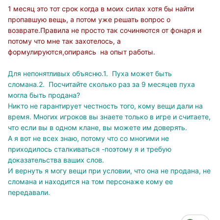
1 месяц это тот срок когда в моих силах хотя бы найти
пропавшую вещь, а потом уже решать вопрос о
возврате.Правила не просто так сочиняются от фонаря и
потому что мне так захотелось, а
формулируются,
опираясь на опыт работы.
Для непонятливых объясню.1. Пуха может быть
сломана.2. Посчитайте сколько раз за 9 месяцев пуха
могла быть продана?
Никто не гарантирует честность того, кому вещи дали на
время. Многих игроков вы знаете только в игре и считаете,
что если вы в одном клане, вы можете им доверять.
А я вот не всех знаю, потому что со многими не
приходилось сталкиваться -поэтому я и требую
доказательства ваших слов.
И вернуть я могу вещи при условии, что она не продана, не
сломана и находится на том персонаже кому ее
передавали.