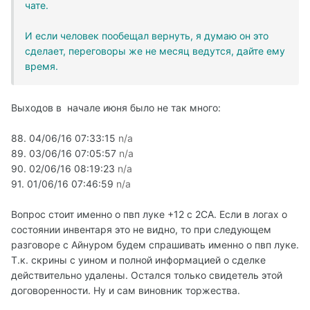
чате.
И если человек пообещал вернуть, я думаю он это
сделает, переговоры же не месяц ведутся, дайте ему
время.
Выходов в начале июня было не так много:
88. 04/06/16 07:33:15
n/a
89. 03/06/16 07:05:57
n/a
90. 02/06/16 08:19:23
n/a
91. 01/06/16 07:46:59
n/a
Вопрос стоит именно о пвп луке +12 с 2СА. Если в логах о
состоянии инвентаря это не видно, то при следующем
разговоре с Айнуром будем спрашивать именно о пвп луке.
Т.к. скрины с уином и полной информацией о сделке
действительно удалены. Остался только свидетель этой
договоренности. Ну и сам виновник торжества.