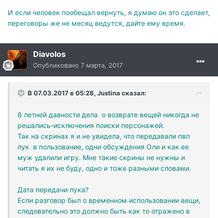
И если человек пообещал вернуть, я думаю он это сделает,
переговоры же не месяц ведутся, дайте ему время.
Diavolos
Опубликовано
7 марта, 2017
В 07.03.2017 в 05:28, Justina сказал:
8 летней давности дела о возврате вещей никогда не
решались-исключения поиски персонажей.
Так на скринах я и не увидела, что передавали пвп
лук в пользование, одни обсуждения Оли и как ее
муж удалили игру. Мне такие скрины не нужны и
читать я их не буду, одно и тоже разными словами.
Дата передачи лука?
Если разговор был о временном использовании вещи,
следовательно это должно быть как то отражено в