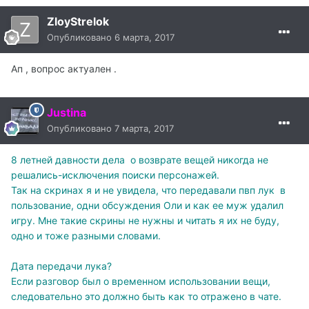
ZloyStrelok
Опубликовано
6 марта, 2017
Ап , вопрос актуален .
Justina
Опубликовано
7 марта, 2017
8 летней давности дела о возврате вещей никогда не
решались-исключения поиски персонажей.
Так на скринах я и не увидела, что передавали пвп лук в
пользование, одни обсуждения Оли и как ее муж удалил
игру. Мне такие скрины не нужны и читать я их не буду,
одно и тоже разными словами.
Дата передачи лука?
Если разговор был о временном использовании вещи,
следовательно это должно быть как то отражено в чате.