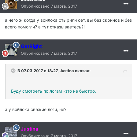
Опубликовано
7 марта, 2017
а чего ж когда у войлока стырили сет, вы без скринов и без
всего помогли? а тут отказываетесь?!
GetRight
Опубликовано
7 марта, 2017
В 07.03.2017 в 18:27, Justina сказал:
Буду смотреть по логам -это не быстро.
а у войлока свежие логи, не?
Justina
Опубликовано
7 марта, 2017