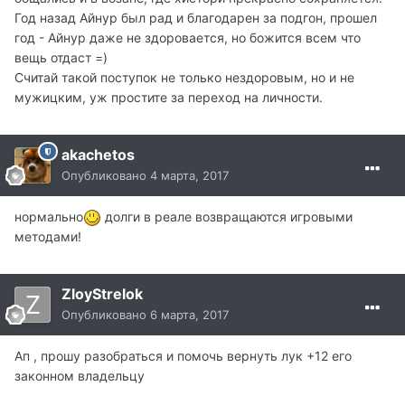
Год назад Айнур был рад и благодарен за подгон, прошел
год - Айнур даже не здоровается, но божится всем что
вещь отдаст =)
Считай такой поступок не только нездоровым, но и не
мужицким, уж простите за переход на личности.
akachetos
Опубликовано
4 марта, 2017
нормально
долги в реале возвращаются игровыми
методами!
ZloyStrelok
Опубликовано
6 марта, 2017
Ап , прошу разобраться и помочь вернуть лук +12 его
законном владельцу