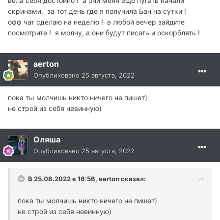
вела себя достойно ! а они меня еще пугать начали
скринами, за тот день где я получила Бан на сутки !
офф чат сделаю на неделю ! в любой вечер зайдите
посмотрите ! я молчу, а они будут писать и оскорблять !
aerton
Опубликовано
25 августа, 2022
пока ты молчишь никто ничего не пишет)
не строй из себя невинную)
Оляша
Опубликовано
25 августа, 2022
В 25.08.2022 в 16:56,
aerton
сказал:
пока ты молчишь никто ничего не пишет)
не строй из себя невинную)