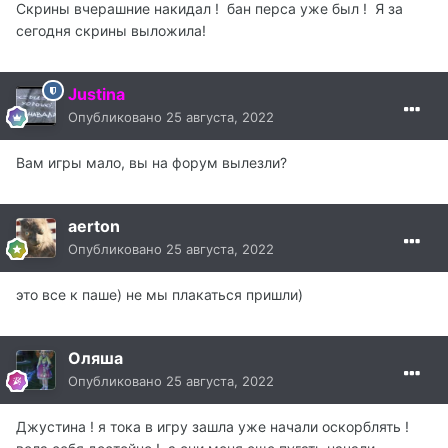
Скрины вчерашние накидал ! бан перса уже был ! Я за
сегодня скрины выложила!
Justina
Опубликовано
25 августа, 2022
Вам игры мало, вы на форум вылезли?
aerton
Опубликовано
25 августа, 2022
это все к паше) не мы плакаться пришли)
Оляша
Опубликовано
25 августа, 2022
Джустина ! я тока в игру зашла уже начали оскорблять !