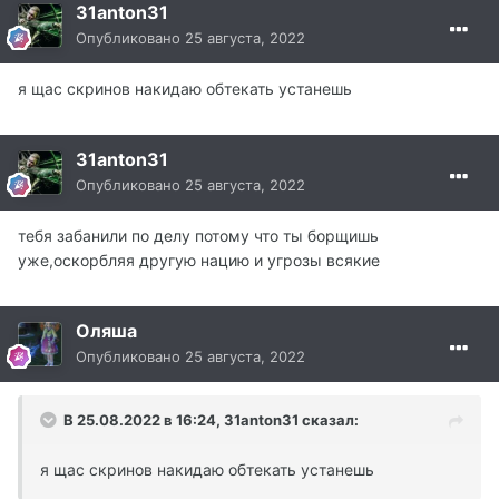
31anton31
Опубликовано
25 августа, 2022
я щас скринов накидаю обтекать устанешь
31anton31
Опубликовано
25 августа, 2022
тебя забанили по делу потому что ты борщишь
уже,оскорбляя другую нацию и угрозы всякие
Оляша
Опубликовано
25 августа, 2022
В 25.08.2022 в 16:24,
31anton31
сказал:
я щас скринов накидаю обтекать устанешь