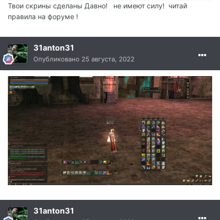
Твои скрины сделаны Давно! не имеют силу! читай
правила на форуме !
31anton31
Опубликовано
25 августа, 2022
31anton31