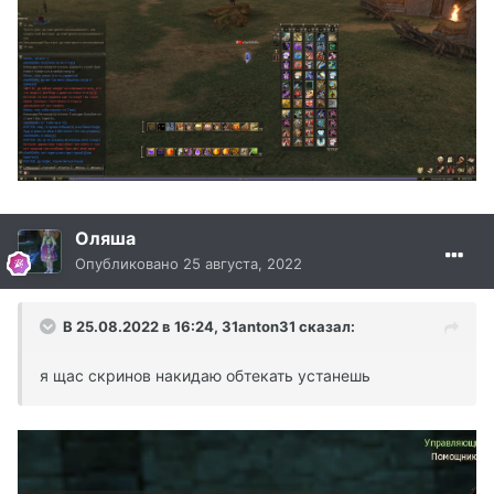
Оляша
Опубликовано
25 августа, 2022
В 25.08.2022 в 16:24,
31anton31
сказал:
я щас скринов накидаю обтекать устанешь