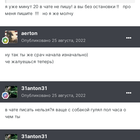
я уже минут 20 в чате не пишу! а вы без остановки !! про
меня пишите !!! но я же молчу
aerton
Опубликовано
25 августа, 2022
ну так ты же срач начала изначально)
че жалуешься теперь)
31anton31
Опубликовано
25 августа, 2022
в чате писать нельзя?я ваще с собакой гулял пол часа о
чем ты
31anton31