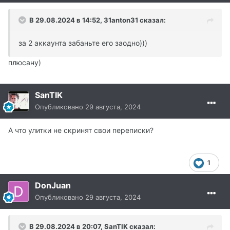
В 29.08.2024 в 14:52,
31anton31
сказал:
за 2 аккаунта забаньте его заодно)))
плюсану)
SanTIK
Опубликовано
29 августа, 2024
А что улитки не скринят свои переписки?
1
DonJuan
Опубликовано
29 августа, 2024
В 29.08.2024 в 20:07,
SanTIK
сказал: