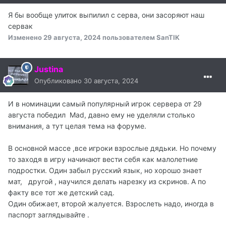
Я бы вообще улиток выпилил с серва, они засоряют наш
сервак
Изменено
29 августа, 2024
пользователем SanTIK
Justina
Опубликовано
30 августа, 2024
И в номинации самый популярный игрок сервера от 29
августа победил Mad, давно ему не уделяли столько
внимания, а тут целая тема на форуме.
В основной массе ,все игроки взрослые дядьки. Но почему
то заходя в игру начинают вести себя как малолетние
подростки. Один забыл русский язык, но хорошо знает
мат, другой , научился делать нарезку из скринов. А по
факту все тот же детский сад.
Один обижает, второй жалуется. Взрослеть надо, иногда в
паспорт заглядывайте .