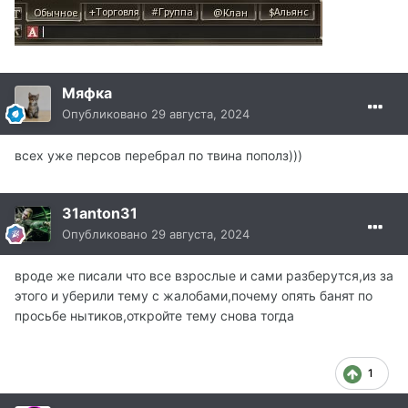
Мяфка
Опубликовано
29 августа, 2024
всех уже персов перебрал по твина пополз)))
31anton31
Опубликовано
29 августа, 2024
вроде же писали что все взрослые и сами разберутся,из за
этого и уберили тему с жалобами,почему опять банят по
просьбе нытиков,откройте тему снова тогда
1