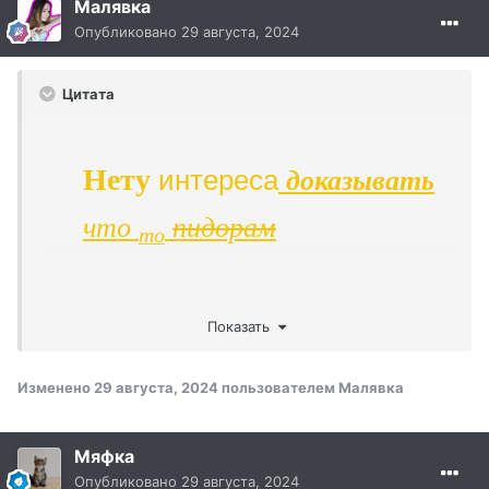
Малявка
Опубликовано
29 августа, 2024
Цитата
Нету
интереса
доказывать
что
пuдоpам
то
Показать
Изменено
29 августа, 2024
пользователем Малявка
Мяфка
Опубликовано
29 августа, 2024