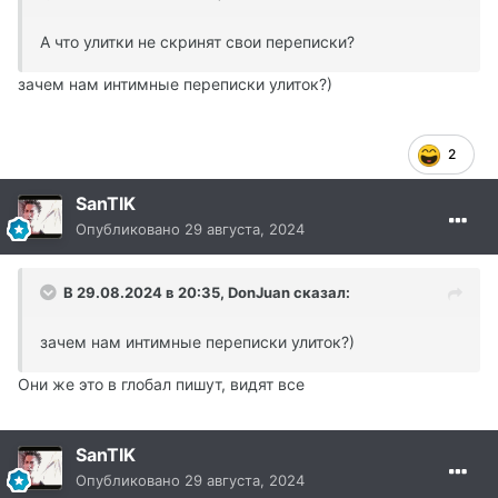
А что улитки не скринят свои переписки?
зачем нам интимные переписки улиток?)
2
SanTIK
Опубликовано
29 августа, 2024
В 29.08.2024 в 20:35,
DonJuan
сказал:
зачем нам интимные переписки улиток?)
Они же это в глобал пишут, видят все
SanTIK
Опубликовано
29 августа, 2024