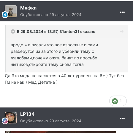
Мяфка
Опубликовано
29 августа, 2024
В 29.08.2024 в 13:57,
31anton31
сказал:
вроде же писали что все взрослые и сами
разберутся,из за этого и уберили тему с
жалобами,почему опять банят по просьбе
нытиков,откройте тему снова тогда
Да Это меда не касается в 40 лет уровень на 6+ ) Тут без
Гм не как ) Мед Дететка )
1
LP134
Опубликовано
29 августа, 2024