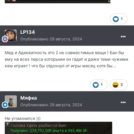
1
LP134
Опубликовано
29 августа, 2024
Мед и Адекватность это 2 не совместимые вещи ) Бан бы
ему на всех перса которыми он гадит и даже теми чужими
кем играет ! что бы отдохнул от игры месяц хотя бы...
1
2
Мяфка
Опубликовано
29 августа, 2024
Не угомонится )))