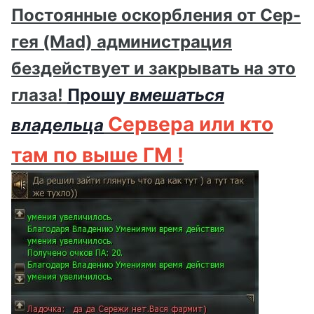
Постоянные оскорбления от Сер-
гея (Mad) администрация
бездействует и закрывать на это
глаза!
Прошу
вмешаться
Сервера или кто
владельца
там по выше ГМ !