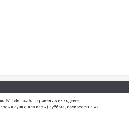
 Raid IV, Telemaxdom проведу в выходные.
время лучше для вас =) суббота, воскресенье =)