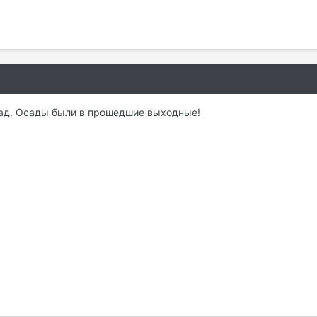
сад. Осады были в прошедшие выходные!