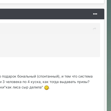
о подарок бональный (спонтанный), и тем что система
и 3 человека по 4 куска, как тогда выдавать призы?
зки"как лиса сыр делила"
.