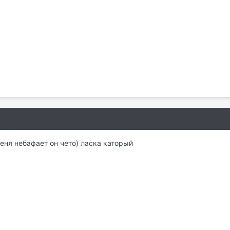
меня небафает он чето) ласка каторый