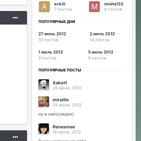
ackill
misha123
7 постов
8 постов
ПОПУЛЯРНЫЕ ДНИ
27 июнь 2012
2 июль 2012
19 постов
14 постов
1 июль 2012
5 июль 2012
9 постов
9 постов
ПОПУЛЯРНЫЕ ПОСТЫ
XakoH
26 июня, 2012
mireille
28 июня, 2012
ну и напоследок)
Renesmee
16 июля, 2012