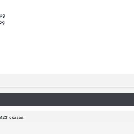
a123' сказал: