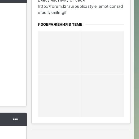
Внесу частичку от себя
http://forum.l2r.ru/public/style_emoticons/d
efault/smile.gif
ИЗОБРАЖЕНИЯ В ТЕМЕ