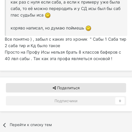
как раз с нуля если саба, а если к примеру уже была
саба, то её можно переродить и у СД исы был бы саб
глас судьбы иса
коряво написал, но думаю поймешь
Все понятно ) , забыл с каких это хроник " Сабы 1 Саба тир
2 саба тир и Кд было такое
Просто на Профу Исы нельзя брать 8 классов баферов с
40 лвл сабы . Так как эта профа являеться основой !
Поделиться
Подписчики
0
Перейти к списку тем