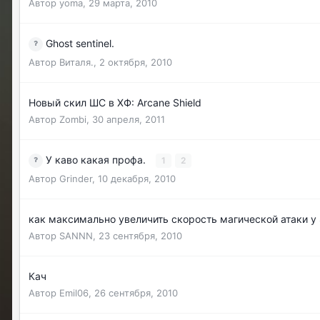
Автор
yoma
,
29 марта, 2010
Ghost sentinel.
Автор
Виталя.
,
2 октября, 2010
Новый скил ШС в ХФ: Arcane Shield
Автор
Zombi
,
30 апреля, 2011
У каво какая профа.
1
2
Автор
Grinder
,
10 декабря, 2010
как максимально увеличить скорость магической атаки у S
Автор
SANNN
,
23 сентября, 2010
Кач
Автор
Emil06
,
26 сентября, 2010