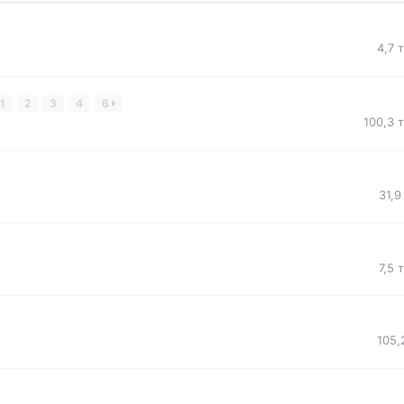
4,7 
1
2
3
4
6
100,3 
31,9
7,5 
105,