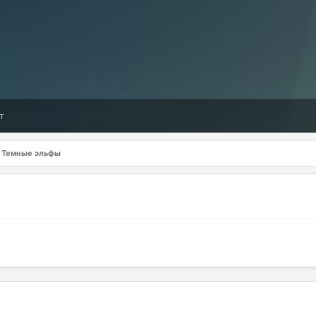
т
Темные эльфы