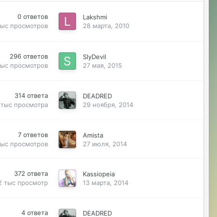
0
ответов
Lakshmi
тыс
просмотров
28 марта, 2010
296
ответов
SlyDevil
тыс
просмотров
27 мая, 2015
314
ответа
DEADRED
 тыс
просмотра
29 ноября, 2014
7
ответов
Amista
тыс
просмотров
27 июля, 2014
372
ответа
Kassiopeia
2 тыс
просмотр
13 марта, 2014
4
ответа
DEADRED