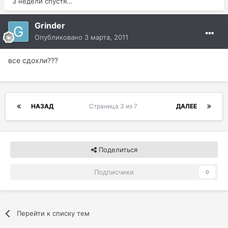
3 недели спустя...
Grinder
Опубликовано
3 марта, 2011
все сдохли???
НАЗАД
Страница 3 из 7
ДАЛЕЕ
Поделиться
Подписчики
0
Перейти к списку тем