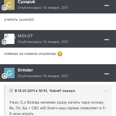
Cyxapuk
Опубликовано
15 января, 2011
учитеть сынки)))
MOLOT
Опубликовано
15 января, 2011
поймаю на олимпе отшлепаю
Grinder
Опубликовано
16 января, 2011
В 15.01.2011 в 10:51, 'XakoH' сказал:
Ужас О_о Всегда начинаю сразу качать чара-основу,
Вк, Пп, Бд + СВС мб) Благо наш сервак позволяет в 5-
6 окон играть