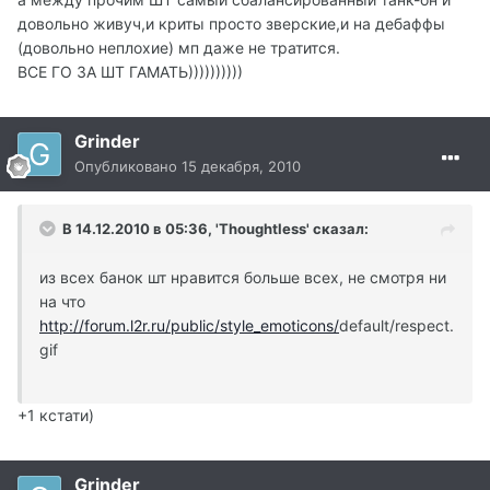
довольно живуч,и криты просто зверские,и на дебаффы
(довольно неплохие) мп даже не тратится.
ВСЕ ГО ЗА ШТ ГАМАТЬ))))))))))
Grinder
Опубликовано
15 декабря, 2010
В 14.12.2010 в 05:36, 'Thoughtless' сказал:
из всех банок шт нравится больше всех, не смотря ни
на что
http://forum.l2r.ru/public/style_emoticons/
default/respect.
gif
+1 кстати)
Grinder