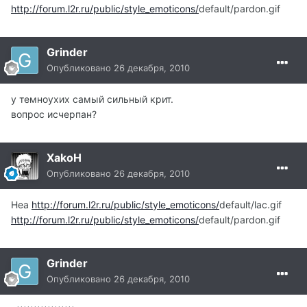
http://forum.l2r.ru/public/style_emoticons/
default/pardon.gif
Grinder
Опубликовано
26 декабря, 2010
у темноухих самый сильный крит.
вопрос исчерпан?
XakoH
Опубликовано
26 декабря, 2010
Неа
http://forum.l2r.ru/public/style_emoticons/
default/lac.gif
http://forum.l2r.ru/public/style_emoticons/
default/pardon.gif
Grinder
Опубликовано
26 декабря, 2010