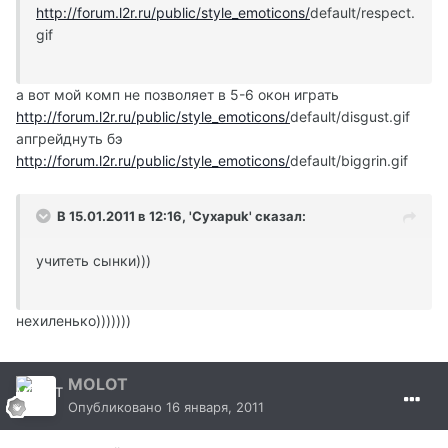
http://forum.l2r.ru/public/style_emoticons/
default/respect.
gif
а вот мой комп не позволяет в 5-6 окон играть
http://forum.l2r.ru/public/style_emoticons/
default/disgust.gif
апгрейднуть бэ
http://forum.l2r.ru/public/style_emoticons/
default/biggrin.gif
В 15.01.2011 в 12:16, 'Cyxapuk' сказал:
учитеть сынки)))
нехиленько)))))))
MOLOT
Опубликовано
16 января, 2011