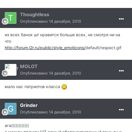
Thoughtless
Опубликовано
14 декабря, 2010
из всех банок шт нравится больше всех, не смотря ни на
что
http://forum.l2r.ru/public/style_emoticons/
default/respect.gif
MOLOT
Опубликовано
14 декабря, 2010
мало нас патриотов класса
Grinder
Опубликовано
14 декабря, 2010
ага((((((((((((
а между прочим ШТ самый сбалансированный танк-он и