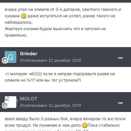
вчера упал на олимпе от 3-х дагеров, светлого темного и
хумана
даже испугаться не успел, ранее такого не
наблюдалось.
Жертвуя очками будем выяснять что я заточил не
правильно.
Grinder
Опубликовано
22 декабря, 2010
=) молорик чё)))))) если я неправ подправьте разве на
олимпе не 1х1? или вы твт устроили?)
MOLOT
Опубликовано
22 декабря, 2010
имел ввиду было 3 разных боя, вчера вечером то же почти
всем продул. Не понимаю в чем дело
Пока стабильно