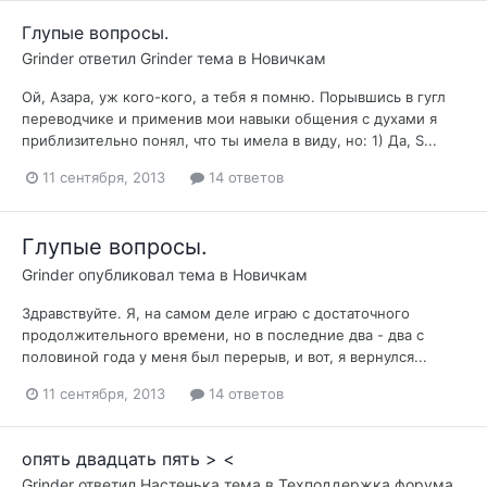
Глупые вопросы.
Grinder
ответил
Grinder
тема в
Новичкам
Ой, Азара, уж кого-кого, а тебя я помню. Порывшись в гугл
переводчике и применив мои навыки общения с духами я
приблизительно понял, что ты имела в виду, но: 1) Да, S...
11 сентября, 2013
14 ответов
Глупые вопросы.
Grinder
опубликовал тема в
Новичкам
Здравствуйте. Я, на самом деле играю с достаточного
продолжительного времени, но в последние два - два с
половиной года у меня был перерыв, и вот, я вернулся...
11 сентября, 2013
14 ответов
опять двадцать пять > <
Grinder
ответил
Настенька
тема в
Техподдержка форума