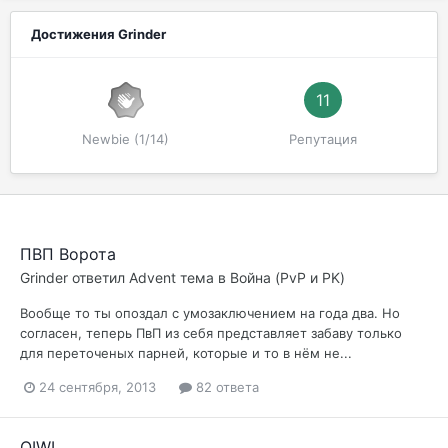
Достижения Grinder
11
Newbie (1/14)
Репутация
ПВП Ворота
Grinder
ответил
Advent
тема в
Война (PvP и PK)
Вообще то ты опоздал с умозаключением на года два. Но
согласен, теперь ПвП из себя представляет забаву только
для переточеных парней, которые и то в нём не...
24 сентября, 2013
82 ответа
QIWI