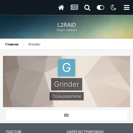
L2RAID
Форум сервера
Главная
Grinder
Grinder
Пользователи
ПОСТОВ
ЗАРЕГИСТРИРОВАН