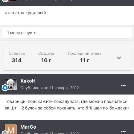
стан атак кудрявый
1 месяц спустя...
Ответов
Создана
Последний ответ
314
16 г
11 г
XakoH
Опубликовано
11 января, 2012
Товарищи, подскажите пожалуйста, где можно покачаться
за Шт + 2 булок за собой покачать, что б % шел по-божески)
MarGo
Опубликовано
11 января, 2012