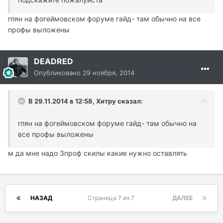
глян на фогеймовском форуме гайд- там обычно на все
профы выложены
DEADRED
Опубликовано
29 ноября, 2014
В 29.11.2014 в 12:58, Хитру сказал:
глян на фогеймовском форуме гайд- там обычно на
все профы выложены
м да мне надо 3проф скилы какие нужно оставлять
НАЗАД
Страница 7 из 7
ДАЛЕЕ