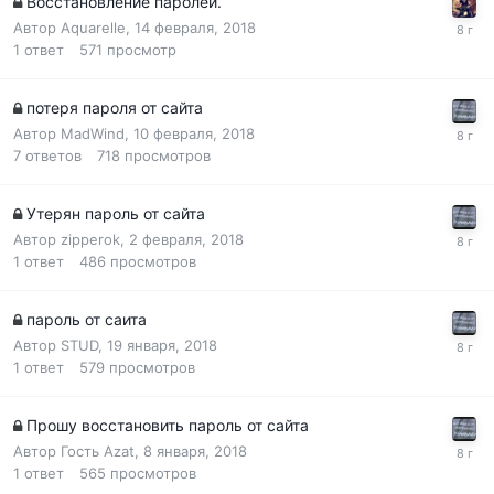
Восстановление паролей.
Автор
Aquarelle
,
14 февраля, 2018
1
ответ
571
просмотр
потеря пароля от сайта
Автор
MadWind
,
10 февраля, 2018
7
ответов
718
просмотров
Утерян пароль от сайта
Автор
zipperok
,
2 февраля, 2018
1
ответ
486
просмотров
пароль от саита
Автор
STUD
,
19 января, 2018
1
ответ
579
просмотров
Прошу восстановить пароль от сайта
Автор Гость Azat,
8 января, 2018
1
ответ
565
просмотров