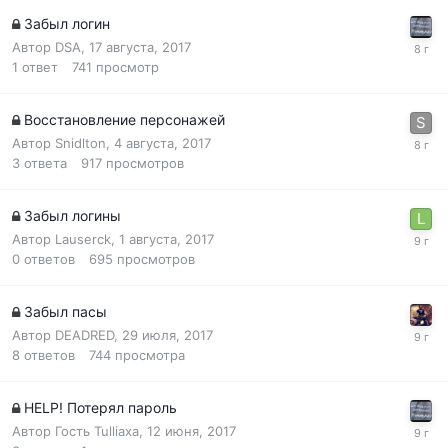
Забыл логин
Автор
DSA
,
17 августа, 2017
1
ответ
741
просмотр
Восстановление персонажей
Автор
Snidlton
,
4 августа, 2017
3
ответа
917
просмотров
Забыл логины
Автор
Lauserck
,
1 августа, 2017
0
ответов
695
просмотров
Забыл пасы
Автор
DEADRED
,
29 июля, 2017
8
ответов
744
просмотра
HELP! Потерял пароль
Автор Гость Tulliaxa,
12 июня, 2017