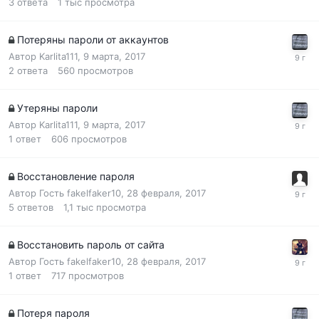
3
ответа
1 тыс
просмотра
Потеряны пароли от аккаунтов
Автор
Karlita111
,
9 марта, 2017
2
ответа
560
просмотров
Утеряны пароли
Автор
Karlita111
,
9 марта, 2017
1
ответ
606
просмотров
Восстановление пароля
Автор Гость fakelfaker10,
28 февраля, 2017
5
ответов
1,1 тыс
просмотра
Восстановить пароль от сайта
Автор Гость fakelfaker10,
28 февраля, 2017
1
ответ
717
просмотров
Потеря пароля