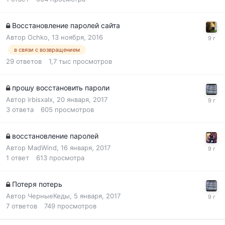
Восстановление паролей сайта
Автор
Ochko
,
13 ноября, 2016
в связи с возвращением
29
ответов
1,7 тыс
просмотров
прошу восстановить пароли
Автор
irbisxalx
,
20 января, 2017
3
ответа
605
просмотров
восстановление паролей
Автор
MadWind
,
16 января, 2017
1
ответ
613
просмотра
Потеря потерь
Автор
ЧерныеКеды
,
5 января, 2017
7
ответов
749
просмотров