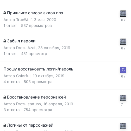
Пришлите список акков плз
Автор
TrueWolf
,
3 мая, 2020
1
ответ
537
просмотров
Забыл пароли
Автор Гость Azat,
28 октября, 2019
1
ответ
481
просмотр
Прошу восстановить логин/пароль
Автор
Colorful
,
19 октября, 2019
4
ответа
803
просмотра
Восстановление персонажей
Автор Гость statuss,
16 апреля, 2019
3
ответа
754
просмотра
Логины от персонажей