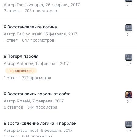
Автор Гость wooper,
26 февраля, 2017
3
ответа
708
просмотров
Восстановление логина.
Автор
FAQ yourself
,
15 февраля, 2017
1
ответ
847
просмотров
Потеря пароля
Автор
Antonov
,
12 февраля, 2017
востановление
1
ответ
712
просмотра
Восстановить пароль от сайта
Автор
RizzeN
,
7 февраля, 2017
5
ответов
644
просмотра
востановление логина и паролей
Автор
Disconnect
,
6 февраля, 2017
1
ответ
604
просмотра