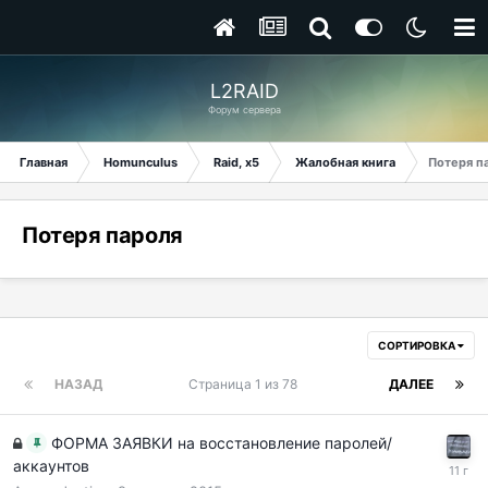
L2RAID
Форум сервера
Главная
Homunculus
Raid, x5
Жалобная книга
Потеря п
Потеря пароля
СОРТИРОВКА
НАЗАД
Страница 1 из 78
ДАЛЕЕ
ФОРМА ЗАЯВКИ на восстановление паролей/
аккаунтов