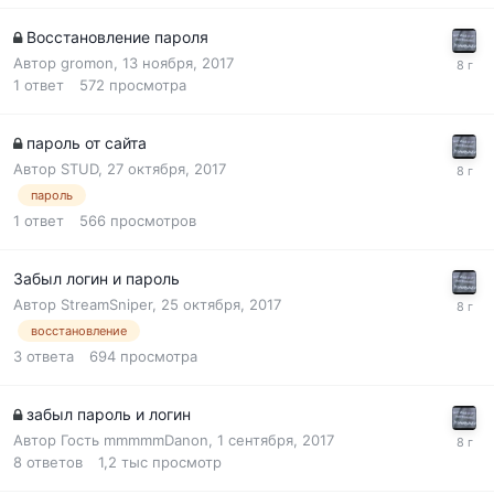
Восстановление пароля
Автор
gromon
,
13 ноября, 2017
1
ответ
572
просмотра
пароль от сайта
Автор
STUD
,
27 октября, 2017
пароль
1
ответ
566
просмотров
Забыл логин и пароль
Автор
StreamSniper
,
25 октября, 2017
восстановление
3
ответа
694
просмотра
забыл пароль и логин
Автор Гость mmmmmDanon,
1 сентября, 2017
8
ответов
1,2 тыс
просмотр