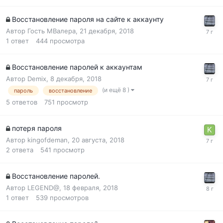
Восстановление пароля на сайте к аккаунту
Автор Гость МВалера,
21 декабря, 2018
1
ответ
444
просмотра
Восстановление паролей к аккаунтам
Автор
Demix
,
8 декабря, 2018
(и ещё 8 )
пароль
восстановление
5
ответов
751
просмотр
потеря пароля
Автор
kingofdeman
,
20 августа, 2018
2
ответа
541
просмотр
Восстановление паролей.
Автор
LEGEND@
,
18 февраля, 2018
1
ответ
539
просмотров