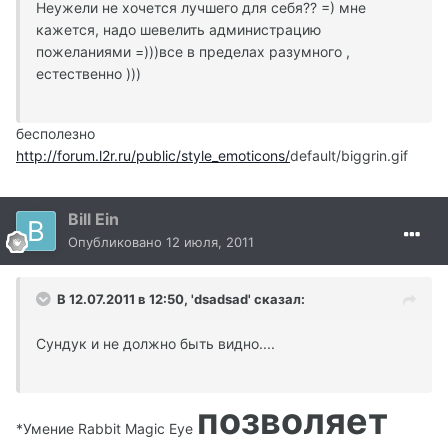
Неужели не хочется лучшего для себя?? =) мне
кажется, надо шевелить администрацию
пожеланиями =)))все в пределах разумного ,
естественно )))
бесполезно
http://forum.l2r.ru/public/style_emoticons/
default/biggrin.gif
Bill Ein
Опубликовано
12 июля, 2011
В 12.07.2011 в 12:50, 'dsadsad' сказал:
Сундук и не должно быть видно....
позволяет
*Умение Rabbit Magic Eye