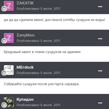
ZAKATIK
Опубликовано
5 июля, 2011
да да да сделали ивент, достаньте хотябы сундуки из воды!
ZanyMen
Опубликовано
5 июля, 2011
бредовый эвент в плане сундуков на зданиях
MErdock
Опубликовано
5 июля, 2011
Собирайте сундуки после рестарта сервера.
Купидон
Опубликовано
5 июля, 2011