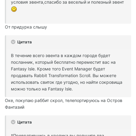
условия эвента,спасибо за веселый и полезный эвент
От придурка слышу
Цитата
В течение всего эвента в каждом городе будет
посланник, который бесплатно переместит вас на
Fantasy Isle. Кроме того Event Manager будет
продавать Rabbit Transformation Scroll. Вы можете
использовать свиток где угодно, но найти сокровища
можно только на Fantasy Isle.
Оке, покупаю раббит скрол, телепортируюсь на Остров
Фантазий
Цитата
*Превратившись в кролика вы получите два