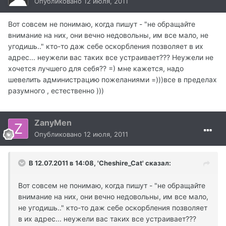
Опубликовано
12 июля, 2011
Вот совсем не понимаю, когда пишут - "не обращайте
внимание на них, они вечно недовольны, им все мало, не
угодишь.." кто-то даж себе оскорбления позволяет в их
адрес... неужели вас таких все устраивает??? Неужели не
хочется лучшего для себя?? =) мне кажется, надо
шевелить администрацию пожеланиями =)))все в пределах
разумного , естественно )))
ZanyMen
Опубликовано
12 июля, 2011
В 12.07.2011 в 14:08, 'Cheshire_Cat' сказал:
Вот совсем не понимаю, когда пишут - "не обращайте
внимание на них, они вечно недовольны, им все мало,
не угодишь.." кто-то даж себе оскорбления позволяет
в их адрес... неужели вас таких все устраивает???