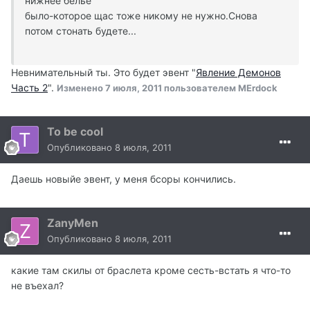
нижнее белье
было-которое щас тоже никому не нужно.Снова
потом стонать будете...
Невнимательный ты. Это будет эвент "
Явление Демонов
Часть 2
".
Изменено
7 июля, 2011
пользователем MErdock
To be cool
Опубликовано
8 июля, 2011
Даешь новыйе эвент, у меня бсоры кончились.
ZanyMen
Опубликовано
8 июля, 2011
какие там скилы от браслета кроме сесть-встать я что-то
не въехал?