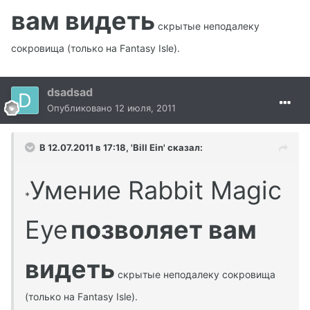
вам видеть
скрытые неподалеку
сокровища (только на Fantasy Isle).
dsadsad
Опубликовано
12 июля, 2011
В 12.07.2011 в 17:18, 'Bill Ein' сказал:
Умение Rabbit Magic
*
Eye
позволяет вам
видеть
скрытые неподалеку сокровища
(только на Fantasy Isle).