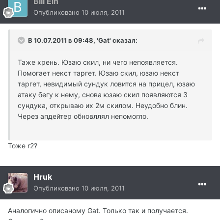
Bill Ein
Опубликовано
10 июля, 2011
В 10.07.2011 в 09:48, 'Gat' сказал:
Таже хрень. Юзаю скил, ни чего непоявляется.
Помогает некст таргет. Юзаю скил, юзаю некст
таргет, невидимый сундук ловится на прицел, юзаю
атаку бегу к нему, снова юзаю скил появляются 3
сундука, открываю их 2м скилом. Неудобно блин.
Через апдейтер обновллял непомогло.
Тоже r2?
Hruk
Опубликовано
10 июля, 2011
Аналогично описаному Gat. Только так и получается.