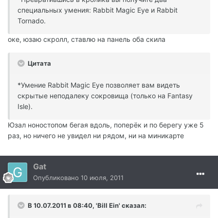
специальных умения: Rabbit Magic Eye и Rabbit
Tornado.
оке, юзаю скролл, ставлю на панель оба скила
Цитата
*Умение Rabbit Magic Eye позволяет вам видеть
скрытые неподалеку сокровища (только на Fantasy
Isle).
Юзал ноностопом бегая вдоль, поперёк и по берегу уже 5
раз, но ничего не увидел ни рядом, ни на миникарте
Gat
Опубликовано
10 июля, 2011
В 10.07.2011 в 08:40, 'Bill Ein' сказал: