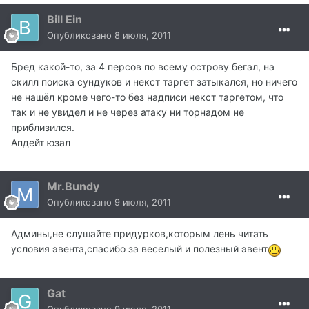
Bill Ein
Опубликовано
8 июля, 2011
Бред какой-то, за 4 персов по всему острову бегал, на
скилл поиска сундуков и некст таргет затыкался, но ничего
не нашёл кроме чего-то без надписи некст таргетом, что
так и не увидел и не через атаку ни торнадом не
приблизился.
Апдейт юзал
Mr.Bundy
Опубликовано
9 июля, 2011
Админы,не слушайте придурков,которым лень читать
условия эвента,спасибо за веселый и полезный эвент
Gat
Опубликовано
9 июля, 2011