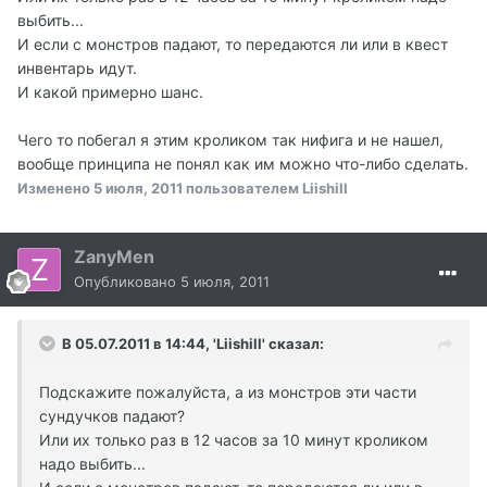
выбить...
И если с монстров падают, то передаются ли или в квест
инвентарь идут.
И какой примерно шанс.
Чего то побегал я этим кроликом так нифига и не нашел,
вообще принципа не понял как им можно что-либо сделать.
Изменено
5 июля, 2011
пользователем Liishill
ZanyMen
Опубликовано
5 июля, 2011
В 05.07.2011 в 14:44, 'Liishill' сказал:
Подскажите пожалуйста, а из монстров эти части
сундучков падают?
Или их только раз в 12 часов за 10 минут кроликом
надо выбить...