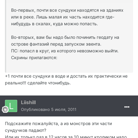
Во-первых, почти все сундуки находятся на зданиях
или в реке. Лишь малая их часть находится где-
нибудудь в скалах, куда можно попасть.
Во-вторых, вам бы надо было починить геодату на
острове фантазий перед запуском эвента.
ПС: попасл в круг, из которого невозможно выйти.
Скрины прилагаются:
+1 почти все сундуки в воде и достать их практически не
реально!!! сделайте чтонибудь.
Liishill
Опубликовано
5 июля, 2011
Подскажите пожалуйста, а из монстров эти части
сундучков падают?
Или их только раз в 12 часов за 10 минут кроликом надо