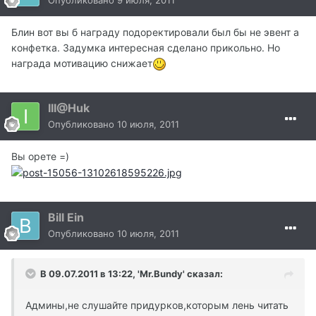
Блин вот вы б награду подоректировали был бы не эвент а
конфетка. Задумка интересная сделано прикольно. Но
награда мотивацию снижает
III@Huk
Опубликовано
10 июля, 2011
Вы орете =)
Bill Ein
Опубликовано
10 июля, 2011
В 09.07.2011 в 13:22, 'Mr.Bundy' сказал:
Админы,не слушайте придурков,которым лень читать