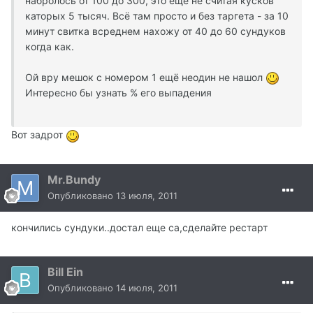
набролось от 100 до 300, это ещё не считая кусков
каторых 5 тысяч. Всё там просто и без таргета - за 10
минут свитка всреднем нахожу от 40 до 60 сундуков
когда как.
Ой вру мешок с номером 1 ещё неодин не нашол
Интересно бы узнать % его выпадения
Вот задрот
Mr.Bundy
Опубликовано
13 июля, 2011
кончились сундуки..достал еще са,сделайте рестарт
Bill Ein
Опубликовано
14 июля, 2011