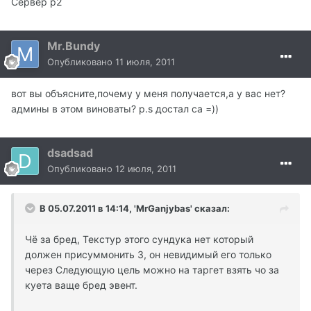
Сервер р2
Mr.Bundy
Опубликовано
11 июля, 2011
вот вы объясните,почему у меня получается,а у вас нет?
админы в этом виноваты? p.s достал са =))
dsadsad
Опубликовано
12 июля, 2011
В 05.07.2011 в 14:14, 'MrGanjybas' сказал:
Чё за бред, Текстур этого сундука нет который
должен присуммонить 3, он невидимый его только
через Следующую цель можно на таргет взять чо за
куета ваще бред эвент.