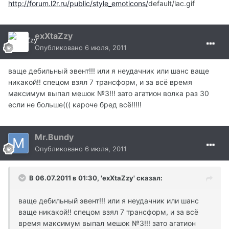
http://forum.l2r.ru/public/style_emoticons/
default/lac.gif
exXtaZzy
Опубликовано
6 июля, 2011
ваще дебильный эвент!!! или я неудачник или шанс ваще
никакой!! спецом взял 7 трансформ, и за всё время
максимум выпал мешок №3!!! зато агатион волка раз 30
если не больше((( кароче бред всё!!!!!
Mr.Bundy
Опубликовано
6 июля, 2011
В 06.07.2011 в 01:30, 'exXtaZzy' сказал:
ваще дебильный эвент!!! или я неудачник или шанс
ваще никакой!! спецом взял 7 трансформ, и за всё
время максимум выпал мешок №3!!! зато агатион