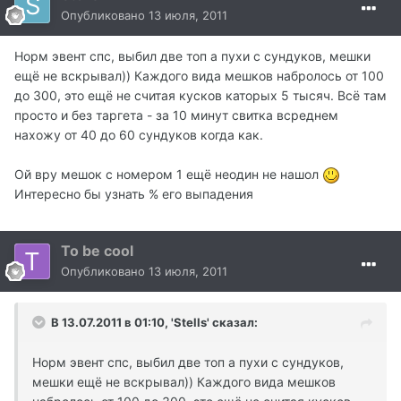
Опубликовано
13 июля, 2011
Норм эвент спс, выбил две топ а пухи с сундуков, мешки
ещё не вскрывал)) Каждого вида мешков набролось от 100
до 300, это ещё не считая кусков каторых 5 тысяч. Всё там
просто и без таргета - за 10 минут свитка всреднем
нахожу от 40 до 60 сундуков когда как.
Ой вру мешок с номером 1 ещё неодин не нашол
Интересно бы узнать % его выпадения
To be cool
Опубликовано
13 июля, 2011
В 13.07.2011 в 01:10, 'Stells' сказал:
Норм эвент спс, выбил две топ а пухи с сундуков,
мешки ещё не вскрывал)) Каждого вида мешков