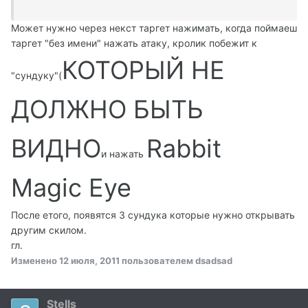
Может нужно через некст таргет нажимать, когда поймаеш
таргет "без имени" нажать атаку, кролик побежит к
КОТОРЫЙ НЕ
"сундуку"(
ДОЛЖНО БЫТЬ
ВИДНО
Rabbit
и нажать
Magic Eye
После етого, появятся 3 сундука которые нужно открывать
другим скилом.
гл.
Изменено
12 июля, 2011
пользователем dsadsad
Stells