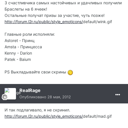
3 счастливчика самых настойчивых и удачливых получили
Браслеты на 6 ячеек!
Остальные получат призы за участие, чуть позже!
http://forum.l2r.ru/public/style_emoticons/
default/wink.gif
Главные роли исполняли:
Astoret - Принц
Amsta - Принцесса
Kenny - Darion
Patek - Baium
PS Выкладывайте свои скрины
RealRage
Опубликовано
28 мая, 2012
И так подлагивало, я не скринил.
http://forum.l2r.ru/public/style_emoticons/
default/mad.gif