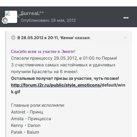
SurreaL^^
Опубликовано
29 мая, 2012
В 28.05.2012 в 20:11, 'Кенни' сказал:
Спасибо всем за участие в Эвенте!
Спасали принцессу 29.05.2012, в 01:00 по Перми!
3 счастливчика самых настойчивых и удачливых
получили Браслеты на 6 ячеек!
Остальные получат призы за участие, чуть позже!
http://forum.l2r.ru/public/style_emoticons/
default/win
k.gif
Главные роли исполняли:
Astoret - Принц
Amsta - Принцесса
Kenny - Darion
Patek - Baium