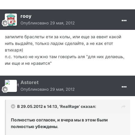
rooy
Опубликовано
29 мая, 2012
запилите браслеты ети за колы, или еще за евент какой
нить выдайте, только ладом сделайте, а не как етот
втихаря)
п.с. только не нужно там говорить аля "для них делаешь,
им еще и не нравится"
Astoret
Опубликовано
29 мая, 2012
В 29.05.2012 в 14:13, 'RealRage' сказал:
Полностью согласен, и вчера мы в этом были
полностью убеждены
.