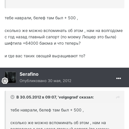
тебе наврали, белеф там был + 500 ,
сколько же можно вспоминать об этом , нам на волгодоме
с год назад главный сапорт (по моему Люшер это была)
шифтила +64000 баюма и что теперь?
и где вас таких овощей выращивают то?
Serafino
Опубликовано
30 мая, 2012
В 30.05.2012 в 09:07, 'volgograd' сказал:
тебе наврали, белеф там был + 500 ,
сколько же можно вспоминать об этом , нам на
волгодоме с год назад главный сапорт (по моему