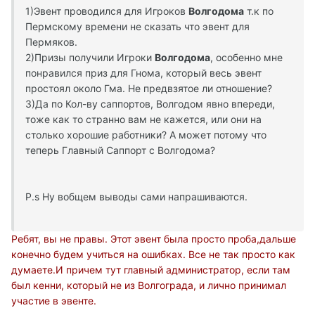
1)Эвент проводился для Игроков
Волгодома
т.к по
Пермскому времени не сказать что эвент для
Пермяков.
2)Призы получили Игроки
Волгодома
, особенно мне
понравился приз для Гнома, который весь эвент
простоял около Гма. Не предвзятое ли отношение?
3)Да по Кол-ву саппортов, Волгодом явно впереди,
тоже как то странно вам не кажется, или они на
столько хорошие работники? А может потому что
теперь Главный Саппорт с Волгодома?
P.s Ну вобщем выводы сами напрашиваются.
Ребят, вы не правы. Этот эвент была просто проба,дальше
конечно будем учиться на ошибках. Все не так просто как
думаете.И причем тут главный администратор, если там
был кенни, который не из Волгограда, и лично принимал
участие в эвенте.