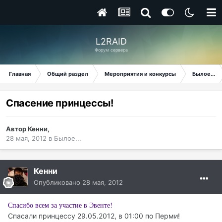
L2RAID
Форум сервера
Главная
Общий раздел
Мероприятия и конкурсы
Былое...
Спасение принцессы!
Автор
Кенни
,
28 мая, 2012
в
Былое...
Кенни
Опубликовано
28 мая, 2012
Спасибо всем за участие в Эвенте!
Спасали принцессу 29.05.2012, в 01:00 по Перми!