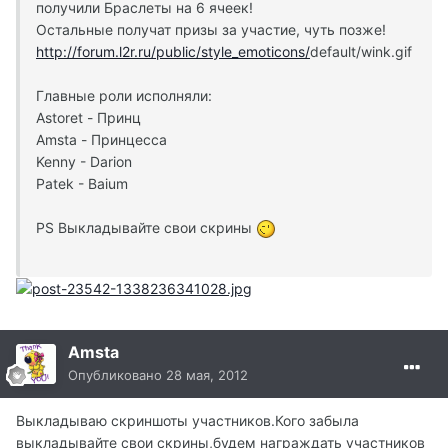
получили Браслеты на 6 ячеек!
Остальные получат призы за участие, чуть позже!
http://forum.l2r.ru/public/style_emoticons/
default/wink.gif
Главные роли исполняли:
Astoret - Принц
Amsta - Принцесса
Kenny - Darion
Patek - Baium
PS Выкладывайте свои скрины
Amsta
Опубликовано
28 мая, 2012
Выкладываю скриншоты участников.Кого забыла
выкладывайте свои скрины,будем награждать участников