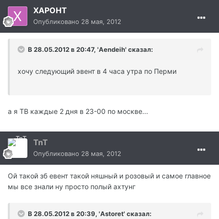
XAPOHТ
Опубликовано
28 мая, 2012
В 28.05.2012 в 20:47, 'Aendeih' сказал:
хочу следующий эвент в 4 часа утра по Перми
а я ТВ каждые 2 дня в 23-00 по москве...
TnT
Опубликовано
28 мая, 2012
Ой такой зб евент такой няшный и розовый и самое главное
мы все знали ну просто полый ахтунг
В 28.05.2012 в 20:39, 'Astoret' сказал: