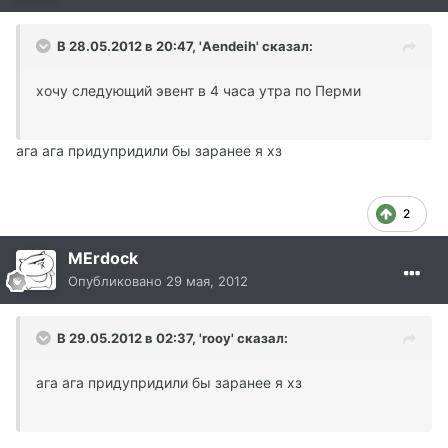
В 28.05.2012 в 20:47, 'Aendeih' сказал:
хочу следующий эвент в 4 часа утра по Перми
ага ага придупридили бы заранее я хз
2
MErdock
Опубликовано
29 мая, 2012
В 29.05.2012 в 02:37, 'rooy' сказал:
ага ага придупридили бы заранее я хз