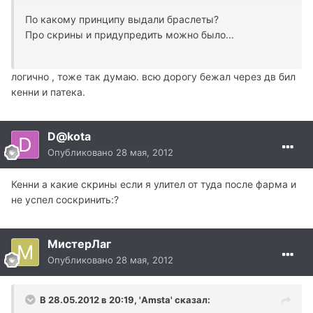
По какому принципу выдали браслеты?
Про скрины и придупредить можно было...
логично , тоже так думаю. всю дорогу бежал через дв бил
кенни и патека.
D@kota
Опубликовано
28 мая, 2012
Кенни а какие скрины если я улител от туда после фарма и
не успел соскринить:?
МистерЛаг
Опубликовано
28 мая, 2012
В 28.05.2012 в 20:19, 'Amsta' сказал: