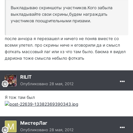
Выкладываю скриншоты участников.Кого забыла
выкладывайте свои скрины,будем награждать
участников поощрительными призами.
после анчора я перезашел и ничего не поняв вместе со
всеми улетел. про скрины ниче н еговорили да и смысл
фоткать массовый лаг или хз что там было. баюма я видел
дариона тоже смысла небыло фоткать
RILIT
Опубликовано
28 мая, 2012
Я тож там был
МистерЛаг
Опубликовано
28 мая, 2012