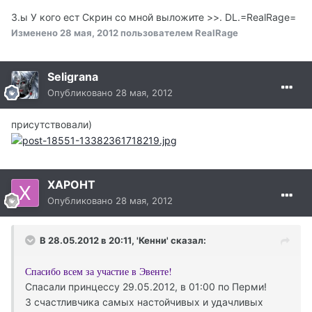
З.ы У кого ест Скрин со мной выложите >>. DL.=RealRage=
Изменено
28 мая, 2012
пользователем RealRage
Seligrana
Опубликовано
28 мая, 2012
присутствовали)
XAPOHТ
Опубликовано
28 мая, 2012
В 28.05.2012 в 20:11, 'Кенни' сказал:
Спасибо всем за участие в Эвенте!
Спасали принцессу 29.05.2012, в 01:00 по Перми!
3 счастливчика самых настойчивых и удачливых