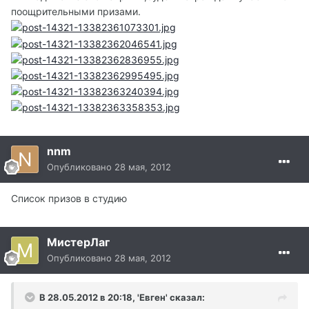
поощрительными призами.
nnm
Опубликовано
28 мая, 2012
Список призов в студию
МистерЛаг
Опубликовано
28 мая, 2012
В 28.05.2012 в 20:18, 'Евген' сказал: