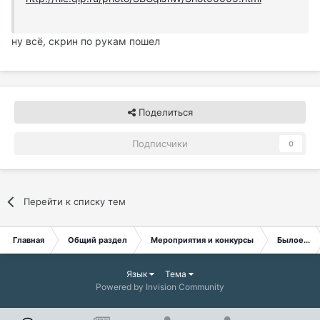
ну всё, скрин по рукам пошел
Поделиться
Подписчики
0
Перейти к списку тем
Главная
Общий раздел
Мероприятия и конкурсы
Былое...
Язык
Тема
Powered by Invision Community