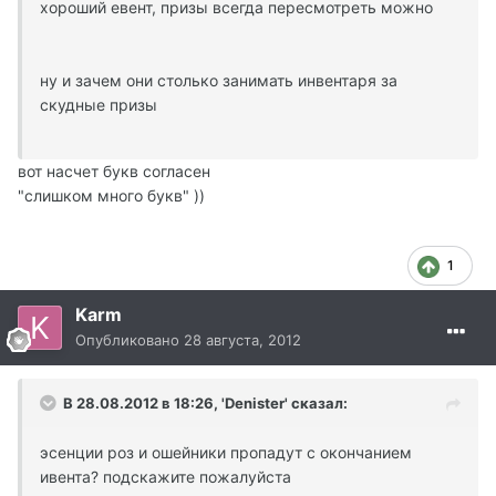
хороший евент, призы всегда пересмотреть можно
ну и зачем они столько занимать инвентаря за
скудные призы
вот насчет букв согласен
"слишком много букв" ))
1
Karm
Опубликовано
28 августа, 2012
В 28.08.2012 в 18:26, 'Denister' сказал:
эсенции роз и ошейники пропадут с окончанием
ивента? подскажите пожалуйста