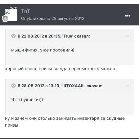
TnT
Опубликовано
28 августа, 2012
В 22.08.2012 в 20:35, 'True' сказал:
мыши фигня, уже проходили)
хороший евент, призы всегда пересмотреть можно
В 28.08.2012 в 13:10, 'IIITOXAAIII' сказал:
Я за буковки)))
ну и зачем они столько занимать инвентаря за скудные
призы