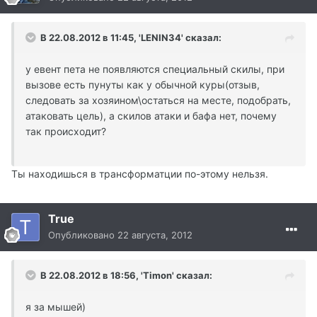
В 22.08.2012 в 11:45, 'LENIN34' сказал:
у евент пета не появляются специальный скилы, при
вызове есть пунуты как у обычной куры(отзыв,
следовать за хозяином\остаться на месте, подобрать,
атаковать цель), а скилов атаки и бафа нет, почему
так происходит?
Ты находишься в трансформатции по-этому нельзя.
True
Опубликовано
22 августа, 2012
В 22.08.2012 в 18:56, 'Timon' сказал:
я за мышей)