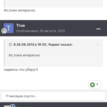
Ап,тоже интересно.
True
Опубликовано
28 августа, 2012
В 28.08.2012 в 19:30, 'Карма' сказал:
Ап,тоже интересно.
надеюсь что уберут)
1
11 месяцев спустя...