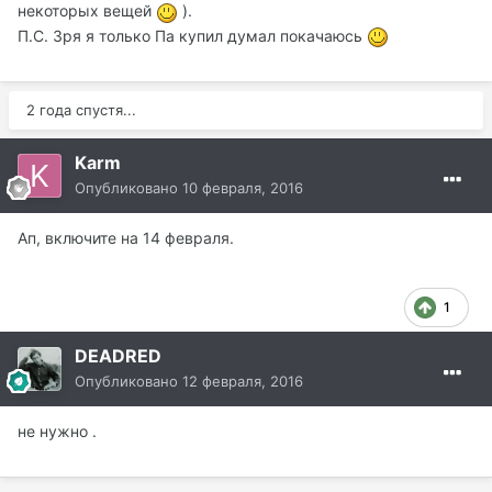
некоторых вещей
).
П.С. Зря я только Па купил думал покачаюсь
2 года спустя...
Karm
Опубликовано
10 февраля, 2016
Ап, включите на 14 февраля.
1
DEADRED
Опубликовано
12 февраля, 2016
не нужно .