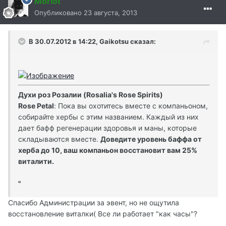
Morlot
Опубликовано
23 августа, 2013
В 30.07.2012 в 14:22, Gaikotsu сказал:
Духи роз Розалии (Rosalia's Rose Spirits)
Rose Petal
: Пока вы охотитесь вместе с компаньоном,
собирайте хербы с этим названием. Каждый из них
дает бафф регенерации здоровья и маны, которые
складываются вместе.
Доведите уровень баффа от
херба до 10, ваш компаньон восстановит вам 25%
виталити.
"
Спасибо Администрации за эвент, но не ощутила
восстановление виталки( Все ли работает "как часы"?