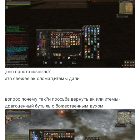
,оно просто исчезло?
это свежее ак сломал,итемы дали
вопрос почему так?и просьба вернуть ак или итемы-
драгоценный бутыль с божественным духом