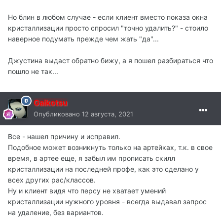
Но блин в любом случае - если клиент вместо показа окна
кристаллизации просто спросил "точно удалить?" - стоило
наверное подумать прежде чем жать "да"...
Джустина выдаст обратно бижу, а я пошел разбираться что
пошло не так...
Gaikotsu
Опубликовано
12 августа, 2021
Все - нашел причину и исправил.
Подобное может возникнуть только на артейках, т.к. в свое
время, в артее еще, я забыл им прописать скилл
кристаллизации на последней профе, как это сделано у
всех других рас/классов.
Ну и клиент видя что персу не хватает умений
кристаллизации нужного уровня - всегда выдавал запрос
на удаление, без вариантов.