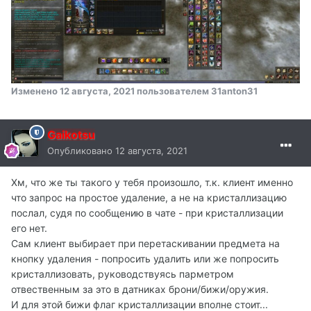
Изменено
12 августа, 2021
пользователем 31anton31
Gaikotsu
Опубликовано
12 августа, 2021
Хм, что же ты такого у тебя произошло, т.к. клиент именно
что запрос на простое удаление, а не на кристаллизацию
послал, судя по сообщению в чате - при кристаллизации
его нет.
Сам клиент выбирает при перетаскивании предмета на
кнопку удаления - попросить удалить или же попросить
кристаллизовать, руководствуясь парметром
отвественным за это в датниках брони/бижи/оружия.
И для этой бижи флаг кристаллизации вполне стоит...