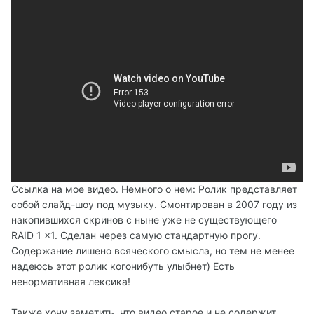
Cсылка на мое видео. Немного о нем: Ролик представляет
собой слайд-шоу под музыку. Смонтирован в 2007 году из
накопившихся скринов c ныне уже не существующего
RAID 1 x1. Сделан через самую стандартную прогу.
Содержание лишено всяческого смысла, но тем не менее
надеюсь этот ролик когонибуть улыбнет) Есть
ненормативная лексика!
Также хочу заметить, что видео старое и не содержит