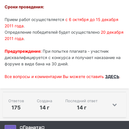
Сроки проведения:
Прием работ осуществляется
с 6 октября до 15 декабря
2011 года
.
Определение победителей будет осуществлено
20 декабря
2011 года
.
Предупреждение:
При попытке плагиата - участник
дисквалифицируется с конкурса и получает наказание на
форуме в виде бана на 30 дней.
Все вопросы и комментарии Вы можете оставить
ЗДЕСЬ
.
Ответов
Создана
Последний ответ
175
14 г
14 г
¤Граната¤