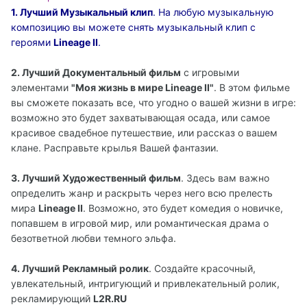
1. Лучший Музыкальный клип
. На любую музыкальную
композицию вы можете снять музыкальный клип с
героями
Lineage II
.
2. Лучший Документальный фильм
с игровыми
элементами
"Моя жизнь в мире Lineage II"
. В этом фильме
вы сможете показать все, что угодно о вашей жизни в игре:
возможно это будет захватывающая осада, или самое
красивое свадебное путешествие, или рассказ о вашем
клане. Расправьте крылья Вашей фантазии.
3. Лучший Художественный фильм
. Здесь вам важно
определить жанр и раскрыть через него всю прелесть
мира
Lineage II
. Возможно, это будет комедия о новичке,
попавшем в игровой мир, или романтическая драма о
безответной любви темного эльфа.
4. Лучший Рекламный ролик
. Создайте красочный,
увлекательный, интригующий и привлекательный ролик,
рекламирующий
L2R.RU