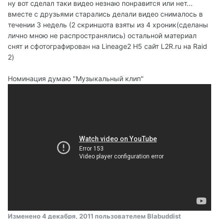
ну вот сделал таки видео незнаю понравится или нет...
вместе с друзьями старались делали видео снималось в
течении 3 недель (2 скриншота взяты из 4 хроник(сделаны
лично мною не распространялись) остальной материал
снят и сфотографирован на Lineage2 H5 сайт L2R.ru на Raid
2)
Номинация думаю "Музыкальный клип"
Изменено
4 декабря, 2011
пользователем Blabuddist