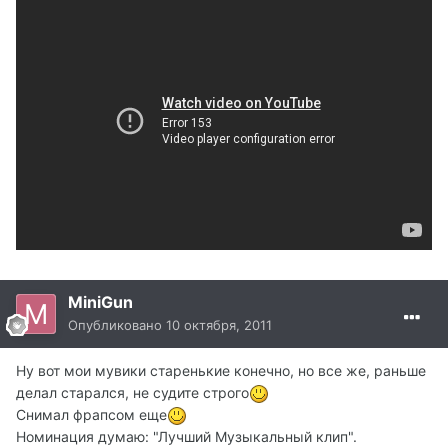
MiniGun
Опубликовано
10 октября, 2011
Ну вот мои мувики старенькие конечно, но все же, раньше
делал старался, не судите строго
Снимал фрапсом еще
Номинация думаю: "Лучший Музыкальный клип".