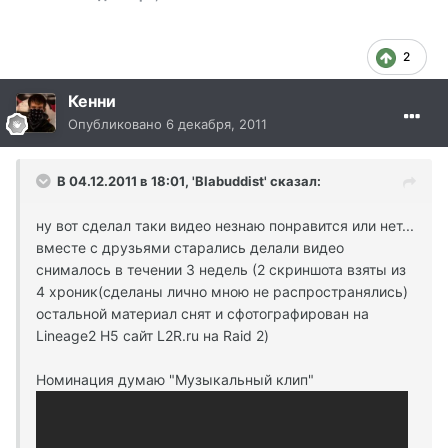
2
Кенни
Опубликовано
6 декабря, 2011
В 04.12.2011 в 18:01, 'Blabuddist' сказал:
ну вот сделал таки видео незнаю понравится или нет...
вместе с друзьями старались делали видео
снималось в течении 3 недель (2 скриншота взяты из
4 хроник(сделаны лично мною не распространялись)
остальной материал снят и сфотографирован на
Lineage2 H5 сайт L2R.ru на Raid 2)
Номинация думаю "Музыкальный клип"