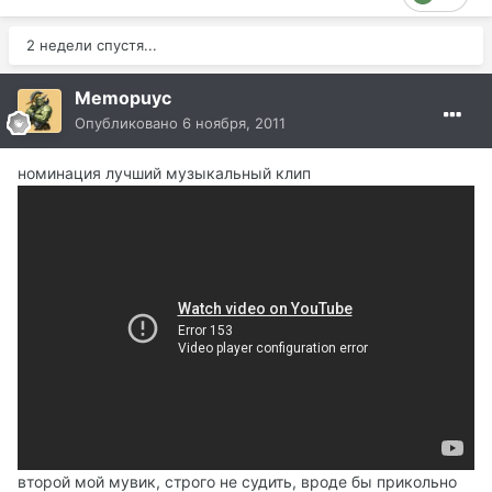
2 недели спустя...
Memopuyc
Опубликовано
6 ноября, 2011
номинация лучший музыкальный клип
второй мой мувик, строго не судить, вроде бы прикольно