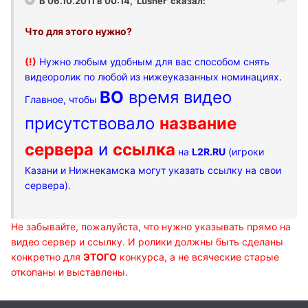
В 06.10.2011 в 00:14, 'Lusher' сказал:
Что для этого нужно?
(!)
Нужно любым удобным для вас способом снять
видеоролик по любой из нижеуказанных номинациях.
ВО
время видео
Главное, чтобы
присутствовало
название
сервера
и
ссылка
на
L2R.RU
(игроки
Казани и Нижнекамска могут указать ссылку на свои
сервера).
Не забывайте, пожалуйста, что нужно указывать прямо на
видео сервер и ссылку. И ролики должны быть сделаны
конкретно для
ЭТОГО
конкурса, а не всяческие старые
откопаны и выставлены.