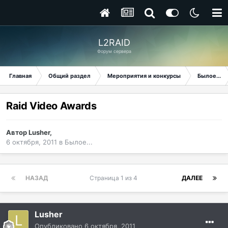
L2RAID
Форум сервера
Главная
Общий раздел
Мероприятия и конкурсы
Былое...
Raid Video Awards
Автор
Lusher
,
6 октября, 2011
в
Былое...
НАЗАД
Страница 1 из 4
ДАЛЕЕ
Lusher
Опубликовано
6 октября, 2011