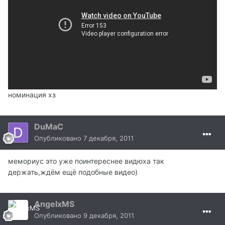
номинация хз
DuMaC
Опубликовано
7 декабря, 2011
мемориус это уже поинтереснее видюха так
держать,ждём ещё подобные видео)
AngelxMS
Опубликовано
9 декабря, 2011