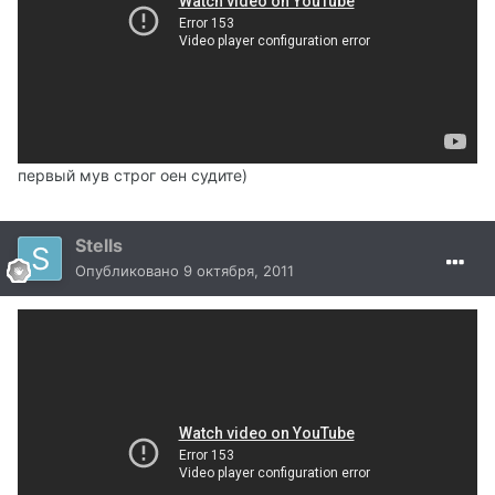
первый мув строг оен судите)
Stells
Опубликовано
9 октября, 2011