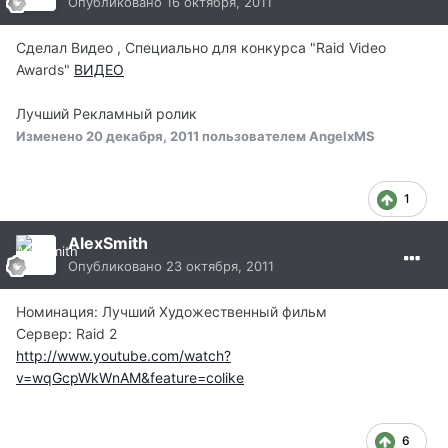
Опубликовано
16 октября, 2011
Сделал Видео , Специально для конкурса "Raid Video
Awards"
ВИДЕО
Лучший Рекламный ролик
Изменено
20 декабря, 2011
пользователем AngelxMS
1
AlexSmith
Опубликовано
23 октября, 2011
Номинация: Лучший Художественный фильм
Сервер: Raid 2
http://www.youtube.com/watch?
v=wqGcpWkWnAM&feature=colike
6