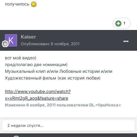
получилось
1
Kaiser
Опубликовано
6 ноября, 2011
вот моё видео)
предполагаю две номинации)
Музыкальный клип и/или Любовные истории и/или
Художественный фильм (как история любви)
http://www.youtube.com/watch?
v=xRmI2gR_aog&feature=share
Изменено
6 ноября, 2011
пользователем DL.=IIpuHceca=
2 недели спустя...