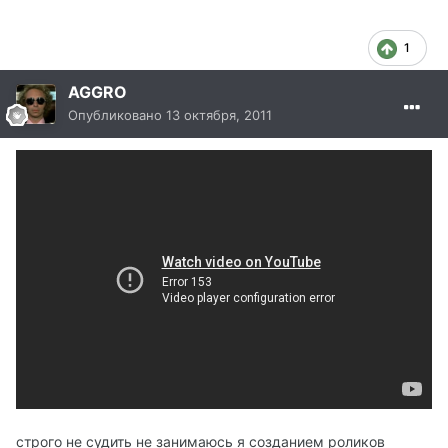
1
AGGRO
Опубликовано
13 октября, 2011
строго не судить не занимаюсь я созданием роликов