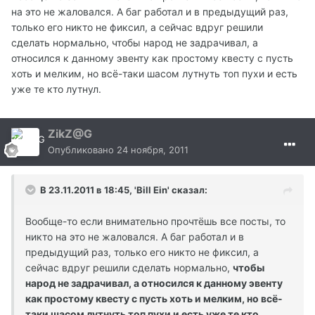
на это не жаловался. А баг работал и в предыдущий раз,
только его никто не фиксил, а сейчас вдруг решили
сделать нормально, чтобы народ не задрачивал, а
относился к данному эвенту как простому квесту с пусть
хоть и мелким, но всё-таки шасом лутнуть топ пухи и есть
уже те кто лутнул.
ZikZ@G
Опубликовано
24 ноября, 2011
В 23.11.2011 в 18:45, 'Bill Ein' сказал:
Вообще-то если внимательно прочтёшь все посты, то
никто на это не жаловался. А баг работал и в
предыдущий раз, только его никто не фиксил, а
сейчас вдруг решили сделать нормально,
чтобы
народ не задрачивал, а относился к данному эвенту
как простому квесту с пусть хоть и мелким, но всё-
таки шасом лутнуть топ пухи и есть уже те кто