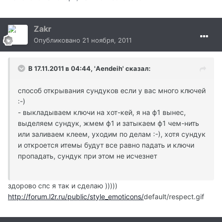
Zakr
Опубликовано
21 ноября, 2011
В 17.11.2011 в 04:44, 'Aendeih' сказал:
способ открывания сундуков если у вас много ключей
:-)
- выкладываем ключи на хот-кей, я на ф1 вынес,
выделяем сундук, жмем ф1 и затыкаем ф1 чем-нить
или заливаем клеем, уходим по делам :-), хотя сундук
и откроется итемы будут все равно падать и ключи
пропадать, сундук при этом не исчезнет
здорово спс я так и сделаю )))))
http://forum.l2r.ru/public/style_emoticons/
default/respect.gif