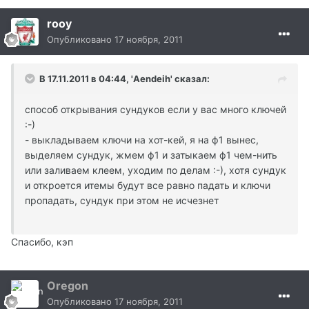
rooy
Опубликовано
17 ноября, 2011
В 17.11.2011 в 04:44, 'Aendeih' сказал:
способ открывания сундуков если у вас много ключей
:-)
- выкладываем ключи на хот-кей, я на ф1 вынес,
выделяем сундук, жмем ф1 и затыкаем ф1 чем-нить
или заливаем клеем, уходим по делам :-), хотя сундук
и откроется итемы будут все равно падать и ключи
пропадать, сундук при этом не исчезнет
Спасибо, кэп
Oregon
Опубликовано
17 ноября, 2011