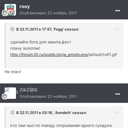
rooy
Опубликовано
22 ноября, 2011
В 22.11.2011 в 17:57, 'Fogg' сказал:
сделайте бота для эвента,фаст
плачу золотом!
http://forum.l2r.ru/public/style_emoticons/
default/rofl1.gif
Не плач!
ZikZ@G
Опубликовано
22 ноября, 2011
В 22.11.2011 в 05:16, 'Aendeih' сказал:
кто там ныл по поводу открывания одного сундука