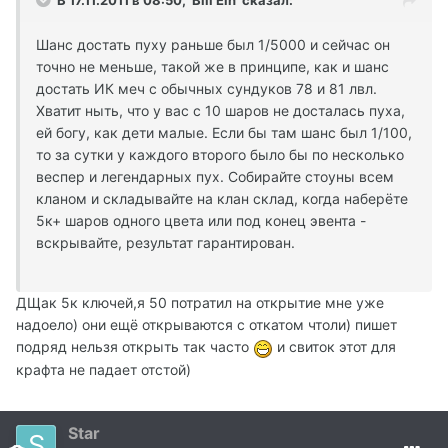
В 17.11.2011 в 08:50, 'Bill Ein' сказал:
Шанс достать пуху раньше был 1/5000 и сейчас он
точно не меньше, такой же в принципе, как и шанс
достать ИК меч с обычных сундуков 78 и 81 лвл.
Хватит ныть, что у вас с 10 шаров не досталась пуха,
ей богу, как дети малые. Если бы там шанс был 1/100,
то за сутки у каждого второго было бы по несколько
веспер и легендарных пух. Собирайте стоуны всем
кланом и складывайте на клан склад, когда наберёте
5к+ шаров одного цвета или под конец эвента -
вскрывайте, результат гарантирован.
ДЩак 5к ключей,я 50 потратил на открытие мне уже
надоело) они ещё открываются с откатом чтоли) пишет
подряд нельзя открыть так часто
и свиток этот для
крафта не падает отстой)
Star