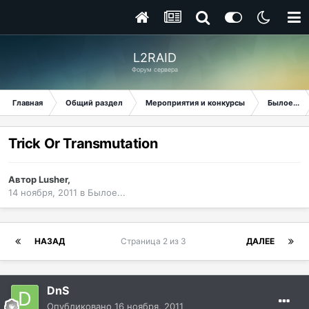
L2RAID
Форум сервера
Главная
Общий раздел
Мероприятия и конкурсы
Былое...
Trick Or Transmutation
Автор
Lusher
,
14 ноября, 2011
в
Былое...
НАЗАД
Страница 2 из 3
ДАЛЕЕ
DnS
Опубликовано
16 ноября, 2011