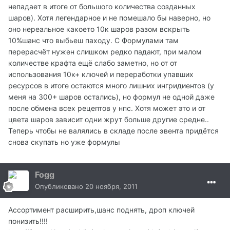
непадает в итоге от большого количества созданных
шаров). Хотя легендарное и не помешало бы наверно, но
оно нереальное какоето 10к шаров разом вскрыть
10%шанс что выбьеш паходу. С Формулами там
перерасчёт нужен слишком редко падают, при малом
количестве крафта ещё слабо заметно, но от от
использования 10к+ ключей и переработки упавших
ресурсов в итоге остаются много лишних ингридиентов (у
меня на 300+ шаров остались), но формул не одной даже
после обмена всех рецептов у нпс. Хотя может это и от
цвета шаров зависит одни жрут больше другие средне..
Теперь чтобы не валялись в складе после эвента придётся
снова скупать но уже формулы
Fogg
Опубликовано
20 ноября, 2011
Ассортимент расширить,шанс поднять, дроп ключей
понизить!!!!