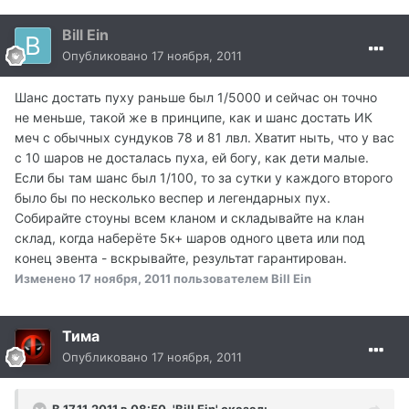
Bill Ein
Опубликовано
17 ноября, 2011
Шанс достать пуху раньше был 1/5000 и сейчас он точно
не меньше, такой же в принципе, как и шанс достать ИК
меч с обычных сундуков 78 и 81 лвл. Хватит ныть, что у вас
с 10 шаров не досталась пуха, ей богу, как дети малые.
Если бы там шанс был 1/100, то за сутки у каждого второго
было бы по несколько веспер и легендарных пух.
Собирайте стоуны всем кланом и складывайте на клан
склад, когда наберёте 5к+ шаров одного цвета или под
конец эвента - вскрывайте, результат гарантирован.
Изменено
17 ноября, 2011
пользователем Bill Ein
Тима
Опубликовано
17 ноября, 2011