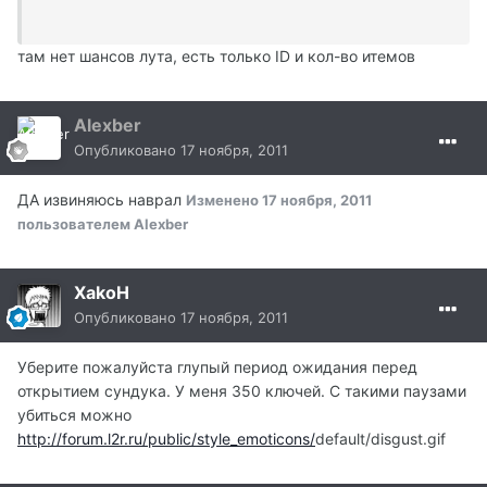
там нет шансов лута, есть только ID и кол-во итемов
Alexber
Опубликовано
17 ноября, 2011
ДА извиняюсь наврал
Изменено
17 ноября, 2011
пользователем Alexber
XakoH
Опубликовано
17 ноября, 2011
Уберите пожалуйста глупый период ожидания перед
открытием сундука. У меня 350 ключей. С такими паузами
убиться можно
http://forum.l2r.ru/public/style_emoticons/
default/disgust.gif