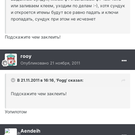
или заливаем клеем, уходим по делам :-), хотя сундук
и откроется итемы будут все равно падать и ключи
пропадать, сундук при этом не исчезнет
Подскажите чем заклеить!
rooy
Опубликовано
21 ноября, 2011
В 21.11.2011 в 16:16, 'Fogg' сказал:
Подскажите чем заклеить!
Уопилотом
Aendeih