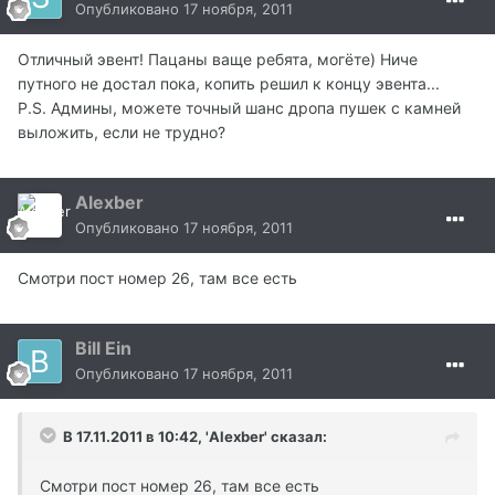
Опубликовано
17 ноября, 2011
Отличный эвент! Пацаны ваще ребята, могёте) Ниче
путного не достал пока, копить решил к концу эвента...
P.S. Админы, можете точный шанс дропа пушек с камней
выложить, если не трудно?
Alexber
Опубликовано
17 ноября, 2011
Смотри пост номер 26, там все есть
Bill Ein
Опубликовано
17 ноября, 2011
В 17.11.2011 в 10:42, 'Alexber' сказал:
Смотри пост номер 26, там все есть