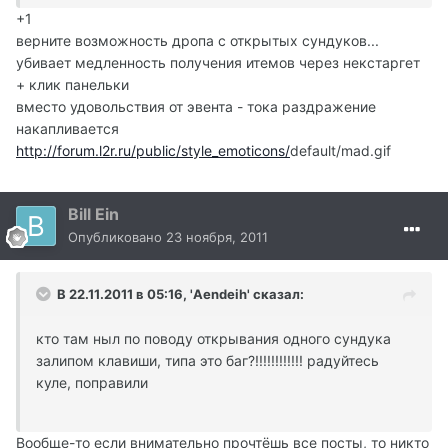
+1
верните возможность дропа с открытых сундуков...
убивает медленность получения итемов через некстаргет
+ клик панельки
вместо удовольствия от эвента - тока раздражение
накапливается
http://forum.l2r.ru/public/style_emoticons/
default/mad.gif
Bill Ein
Опубликовано
23 ноября, 2011
В 22.11.2011 в 05:16, 'Aendeih' сказал:
кто там ныл по поводу открывания одного сундука
залипом клавиши, типа это баг?!!!!!!!!!!!! радуйтесь
куле, поправили
Вообще-то если внимательно прочтёшь все посты, то никто