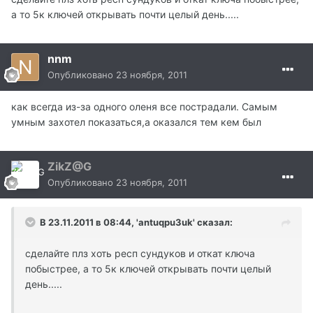
а то 5к ключей открывать почти целый день.....
nnm
Опубликовано
23 ноября, 2011
как всегда из-за одного оленя все пострадали. Самым
умным захотел показаться,а оказался тем кем был
ZikZ@G
Опубликовано
23 ноября, 2011
В 23.11.2011 в 08:44, 'antuqpu3uk' сказал:
сделайте плз хоть респ сундуков и откат ключа
побыстрее, а то 5к ключей открывать почти целый
день.....