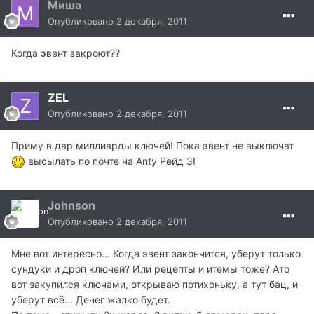
Миша
Опубликовано
2 декабря, 2011
Когда эвент закроют??
ZEL
Опубликовано
2 декабря, 2011
Приму в дар миллиарды ключей! Пока эвент не выключат
высылать по почте на Anty Рейд 3!
Johnson
Опубликовано
2 декабря, 2011
Мне вот интересно... Когда эвент закончится, уберут только
сундуки и дроп ключей? Или рецепты и итемы тоже? Ато
вот закупился ключами, открываю потихоньку, а тут бац, и
уберут всё... Денег жалко будет.