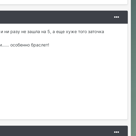
 ни разу не зашла на 5, а еще хуже того заточка
?
..... особенно браслет!