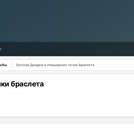
т
обы
Заточка Диадем и повышение точки браслета
ки браслета