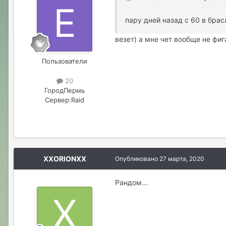
пару дней назад с 60 в брас
везет) а мне чет вообще не фиг
Пользователи
20
Город
Пермь
Сервер:
Raid
XXORIONXX
Опубликовано
27 марта, 2020
Рандом...