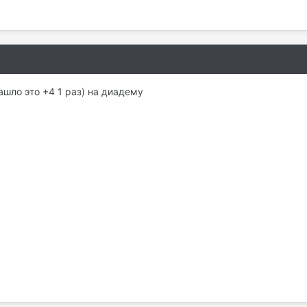
ашло это +4 1 раз) на диадему