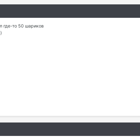
ил где-то 50 шариков
)