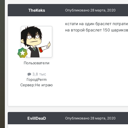
TheKeks
Опубликовано
28 марта, 2020
кстати на один браслет потрат
на второй браслет 150 шариков
Пользователи
3,8 тыс
Город
Perm
Сервер:
Не играю
EvillDeaD
Опубликовано
28 марта, 2020