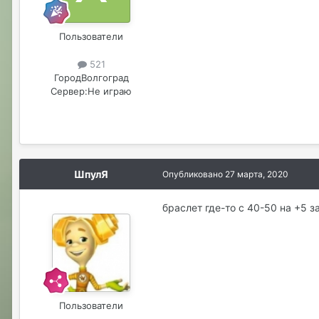
Пользователи
521
Город
Волгоград
Сервер:
Не играю
ШпулЯ
Опубликовано
27 марта, 2020
браслет где-то с 40-50 на +5 з
Пользователи