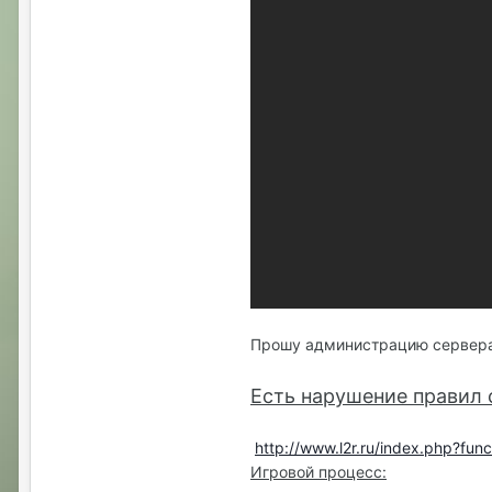
Прошу администрацию сервера 
Есть нарушение правил 
http://www.l2r.ru/index.php?func
Игровой процесс: