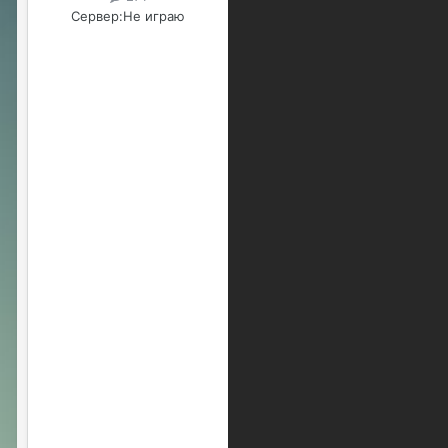
Сервер:
Не играю