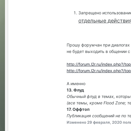
Запрещено использование
отдельные действия
Прошу форумчан при диалогах в
не будет выходить в общении с
http://forum.l2r.ru/index.php?
http://forum.l2r.ru/index.php
А именно
13. Флуд
Обычный флуд в темах, которы
(все темы, кроме Flood Zone; 
17. Оффтоп
Публикация сообщений не по те
Изменено
29 февраля, 2020
поль