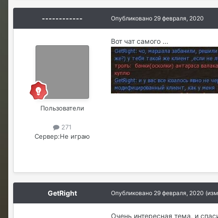
------------
Опубликовано
29 февраля, 2020
Вот чат самого ...
Пользователи
271
Сервер:
Не играю
GetRight
Опубликовано
29 февраля, 2020
(изм
Очень интересная тема, и спаси