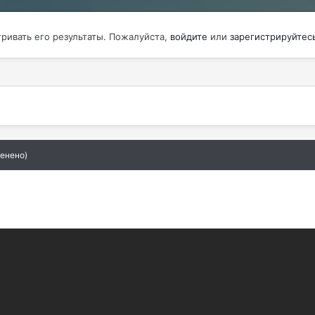
тривать его результаты. Пожалуйста,
войдите
или
зарегистрируйтес
енено)