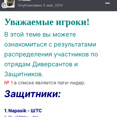
Опубликовано
5 мая, 2013
Уважаемые игроки!
В этой теме вы можете
ознакомиться с результатами
распределения участников по
отрядам Диверсантов и
Защитников.
№ 1
в списке является
пати-лидер
.
Защитники:
1. Napasik - ШТС