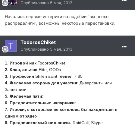
Опубликовано
5 мая, 2013
Начались первые истерики на подобии "вы плохо
распределили", возможны некоторые перестановки.
TodorosChiket
Опубликовано
5 мая, 2013
1. Игровой ник
TodorosChiket
2. Клан, альянс
Elite, GODs
3. Профессия
Shilen saint
левел -
85
4. Желаемая сторона для участия
: Диверсанты или
Защитники
5. Желаемая пати:
6. Предпочтительные напарники:
7. Игроки, с которыми не хотелось бы находиться в
одном отряде:
-
8. Предпочитаемый вид связи:
RaidCall
, Skype