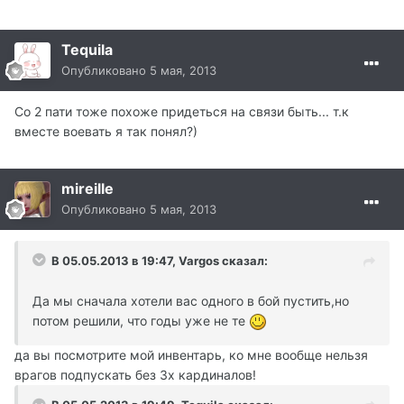
Tequila
Опубликовано
5 мая, 2013
Со 2 пати тоже похоже придеться на связи быть... т.к
вместе воевать я так понял?)
mireille
Опубликовано
5 мая, 2013
В 05.05.2013 в 19:47, Vargos сказал:
Да мы сначала хотели вас одного в бой пустить,но
потом решили, что годы уже не те
да вы посмотрите мой инвентарь, ко мне вообще нельзя
врагов подпускать без 3х кардиналов!