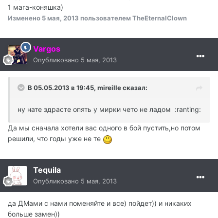
1 мага-коняшка)
Изменено
5 мая, 2013
пользователем TheEternalClown
Vargos
Опубликовано
5 мая, 2013
В 05.05.2013 в 19:45, mireille сказал:
ну нате здрасте опять у мирки чето не ладом :ranting:
Да мы сначала хотели вас одного в бой пустить,но потом
решили, что годы уже не те
Tequila
Опубликовано
5 мая, 2013
да ДМами с нами поменяйте и все) пойдет)) и никаких
больше замен))