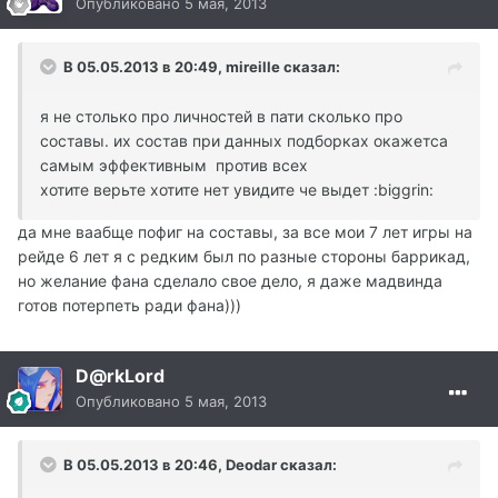
Опубликовано
5 мая, 2013
В 05.05.2013 в 20:49, mireille сказал:
я не столько про личностей в пати сколько про
составы. их состав при данных подборках окажетса
самым эффективным против всех
хотите верьте хотите нет увидите че выдет :biggrin:
да мне ваабще пофиг на составы, за все мои 7 лет игры на
рейде 6 лет я с редким был по разные стороны баррикад,
но желание фана сделало свое дело, я даже мадвинда
готов потерпеть ради фана)))
D@rkLord
Опубликовано
5 мая, 2013
В 05.05.2013 в 20:46, Deodar сказал: