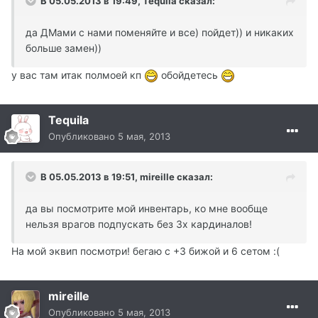
В 05.05.2013 в 19:49, Tequila сказал:
да ДМами с нами поменяйте и все) пойдет)) и никаких
больше замен))
у вас там итак полмоей кп
обойдетесь
Tequila
Опубликовано
5 мая, 2013
В 05.05.2013 в 19:51, mireille сказал:
да вы посмотрите мой инвентарь, ко мне вообще
нельзя врагов подпускать без 3х кардиналов!
На мой эквип посмотри! бегаю с +3 бижой и 6 сетом :(
mireille
Опубликовано
5 мая, 2013