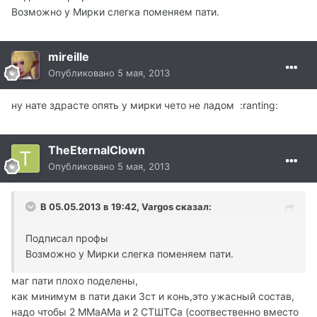
Возможно у Мирки слегка поменяем пати.
mireille
Опубликовано
5 мая, 2013
ну нате здрасте опять у мирки чето не ладом :ranting:
TheEternalClown
Опубликовано
5 мая, 2013
В 05.05.2013 в 19:42, Vargos сказал:
Подписал профы
Возможно у Мирки слегка поменяем пати.
маг пати плохо поделены,
как минимум в пати даки 3ст и конь,это ужасный состав,
надо чтобы 2 ММаАМа и 2 СТШТСа (соотвественно вместо