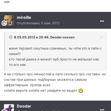
ник
mireille
Опубликовано
5 мая, 2013
В 05.05.2013 в 20:46, Deodar сказал:
меня терзают смутные сомненья, ты чтли это в пати с
нами?)
кто такой даака я может нуб просто не мелькал как
то его ник
я не столько про личностей в пати сколько про составы. их
состав при данных подборках окажетса самым
эффективным против всех
хотите верьте хотите нет увидите че выдет
Deodar