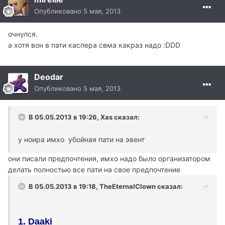
Опубликовано
5 мая, 2013
очнулся.
а хотя вон в пати каспера свма какраз надо :DDD
Deodar
Опубликовано
5 мая, 2013
В 05.05.2013 в 19:26, Xas сказал:
у ноира имхо убойная пати на эвент
они писали предпочтения, имхо надо было организатором
делать полностью все пати на свое предпочтение
В 05.05.2013 в 19:18, TheEternalClown сказал:
1. Daaki