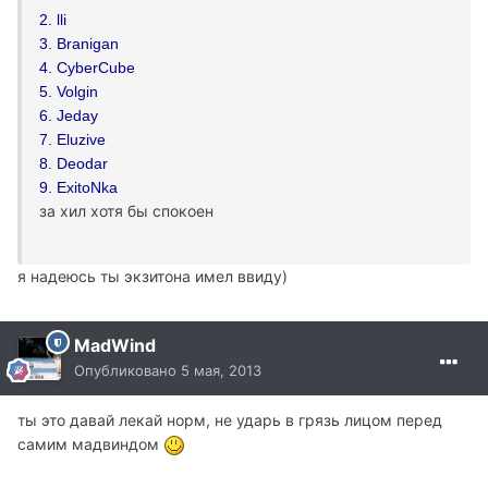
2. lli
3. Branigan
4. CyberCube
5. Volgin
6. Jeday
7. Eluzive
8. Deodar
9. ExitoNka
за хил хотя бы спокоен
я надеюсь ты экзитона имел ввиду)
MadWind
Опубликовано
5 мая, 2013
ты это давай лекай норм, не ударь в грязь лицом перед
самим мадвиндом