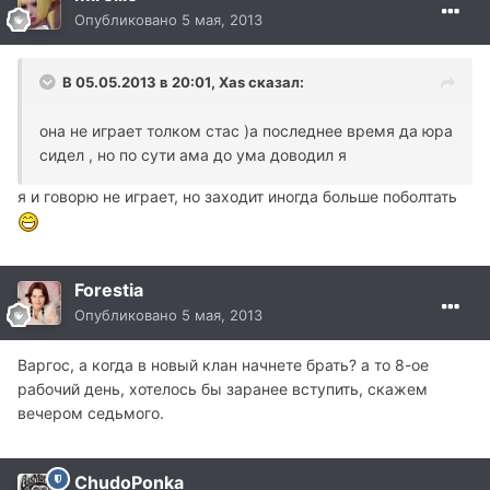
Опубликовано
5 мая, 2013
В 05.05.2013 в 20:01, Xas сказал:
она не играет толком стас )а последнее время да юра
сидел , но по сути ама до ума доводил я
я и говорю не играет, но заходит иногда больше поболтать
Forestia
Опубликовано
5 мая, 2013
Варгос, а когда в новый клан начнете брать? а то 8-ое
рабочий день, хотелось бы заранее вступить, скажем
вечером седьмого.
ChudoPonka