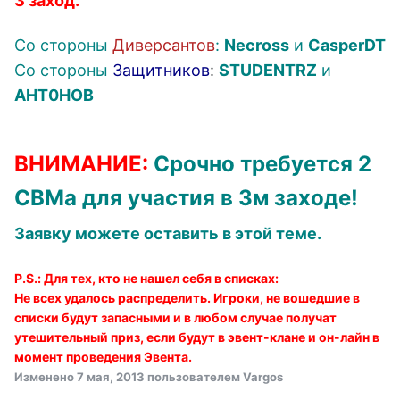
3 заход.
Со стороны
Диверсантов
:
Necross
и
CasperDT
Со стороны
Защитников
:
STUDENTRZ
и
AHT0HOB
ВНИМАНИЕ:
Срочно требуется 2
СВМа для участия в 3м заходе!
Заявку можете оставить в этой теме.
P.S.:
Для тех, кто не нашел себя в списках:
Не всех удалось распределить. Игроки, не вошедшие в
списки будут запасными и в любом случае получат
утешительный приз, если будут в эвент-клане и он-лайн в
момент проведения Эвента.
Изменено
7 мая, 2013
пользователем Vargos