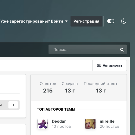
Уже зарегистрированы? Войти
Регистрация
Активность
Ответов
Создана
Последний ответ
215
13 г
13 г
и
1
ТОП АВТОРОВ ТЕМЫ
Deodar
mireille
10 постов
20 постов