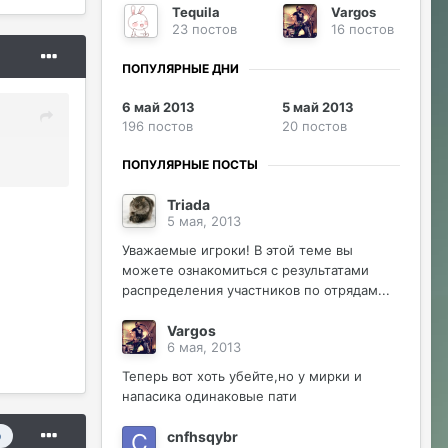
Tequila
Vargos
23 постов
16 постов
ПОПУЛЯРНЫЕ ДНИ
6 май 2013
5 май 2013
196 постов
20 постов
ПОПУЛЯРНЫЕ ПОСТЫ
Triada
5 мая, 2013
Уважаемые игроки! В этой теме вы
можете ознакомиться с результатами
распределения участников по отрядам...
Vargos
6 мая, 2013
Теперь вот хоть убейте,но у мирки и
напасика одинаковые пати
cnfhsqybr
р