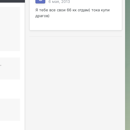
6 мая, 2013
Я тебе все свои 66 кк отдам) тока купи
драгов)
d
,