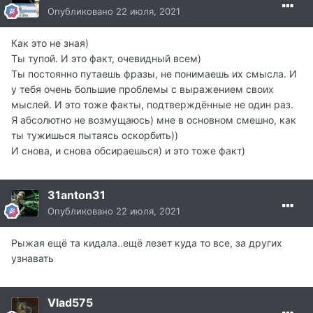
Опубликовано
22 июля, 2021
Как это не зная)
Ты тупой. И это факт, очевидный всем)
Ты постоянно путаешь фразы, не понимаешь их смысла. И
у тебя очень большие проблемы с выражением своих
мыслей. И это тоже факты, подтверждённые не один раз.
Я абсолютно не возмущаюсь) мне в основном смешно, как
ты тужишься пытаясь оскорбить))
И снова, и снова обсираешься) и это тоже факт)
31anton31
Опубликовано
22 июля, 2021
Рыжая ещё та кидала..ещё лезет куда то все, за других
узнавать
Vlad575