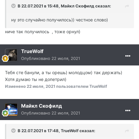
В 22.07.2021 в 15:48, Майкл Скофилд сказал:
ну это случайно получилось)) честное слово)
ниче так получилось , тоже орнул)
TrueWolf
Опубликовано
22 июля, 2021
Тебя сте банули, а ты орешь) молодцом) так держать)
Хотя думаю ты не допетрил)
Изменено
22 июля, 2021
пользователем TrueWolf
Майкл Скофилд
Опубликовано
22 июля, 2021
В 22.07.2021 в 17:48, TrueWolf сказал: