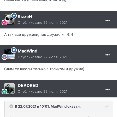
RizzeN
Опубликовано
22 июля, 2021
А так все дружили, так дружили!! )))))
MadWind
Опубликовано
22 июля, 2021
Слим со школы только с толчком и дружил)
DEADRED
Опубликовано
22 июля, 2021
В 22.07.2021 в 10:01, MadWind сказал: