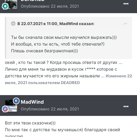
Опубликовано
22 июля, 2021
В 22.07.2021 в 11:00, MadWind сказал:
Ты бы сначала свои мысли научился выражать)))
И вообще, кто ты есть, чтоб тебе отвечали?)
Плешь очковая безграмотная)))
окей , кто ты такой ? Когда просишь ответа от других ...
Лично для меня ты мудазвон и кусок г**** которое с
детства мучается что его жирным называли ...
Изменено
22
июля, 2021
пользователем DEADRED
MadWind
Опубликовано
22 июля, 2021
Вот эти твои сказочки)))
По мне так с детства ты мучаешься) благодаря своей
тупости)