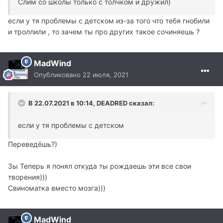
Слим со школы только с толчком и дружил)
если у тя проблемы с детском из-за того что тебя гнобили
и троллили , то зачем ты про других такое сочиняешь ?
MadWind
Опубликовано
22 июля, 2021
В 22.07.2021 в 10:14, DEADRED сказал:
если у тя проблемы с детском
Переведёшь?)
Зы Теперь я понял откуда ты рождаешь эти все свои
творения)))
Свиноматка вместо мозга)))
MadWind