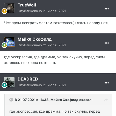
TrueWolf
Опубликовано
21 июля, 2021
Чет прям поиграть фастом захотелось)) жаль народу нет(
Майкл Скофилд
Опубликовано
21 июля, 2021
где экспрессия, где драмма, чо так скучно, перед сном
хотелось попкорна пожевать
DEADRED
Опубликовано
21 июля, 2021
В 21.07.2021 в 16:38, Майкл Скофилд сказал:
где экспрессия, где драмма, чо так скучно, перед