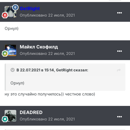
GetRight
Опубликовано
22 июля, 2021
Орнул)
Майкл Скофилд
Опубликовано
22 июля, 2021
В 22.07.2021 в 15:14, GetRight сказал:
Орнул)
ну это случайно получилось)) честное слово)
DEADRED
Опубликовано
22 июля, 2021