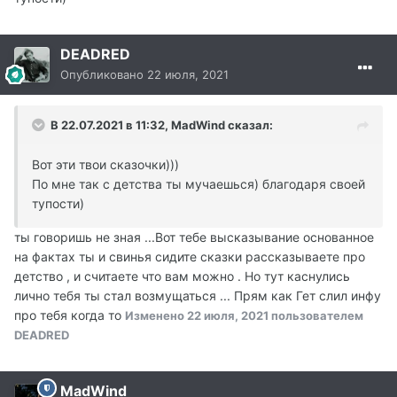
DEADRED
Опубликовано
22 июля, 2021
В 22.07.2021 в 11:32, MadWind сказал:
Вот эти твои сказочки)))
По мне так с детства ты мучаешься) благодаря своей
тупости)
ты говоришь не зная ...Вот тебе высказывание основанное
на фактах ты и свинья сидите сказки рассказываете про
детство , и считаете что вам можно . Но тут каснулись
лично тебя ты стал возмущаться ... Прям как Гет слил инфу
про тебя когда то
Изменено
22 июля, 2021
пользователем
DEADRED
MadWind