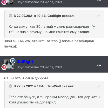
Опубликовано
23 июля, 2021
В 22.07.2021 в 10:43, GetRight сказал:
Когда вижу, как 30 летний мужик разговаривает "у
тя", не знаю почему, но мне хочется ему втащить
Злой вы Никита, втащить за Утю (( вполне безобидная
птичка)))
GetRight
Опубликовано
23 июля, 2021
Да Вы что, я сама доброта
В 22.07.2021 в 17:48, TrueWolf сказал:
Тебя сте банули, а ты орешь) молодцом) так держать)
Хотя думаю ты не допетрил)