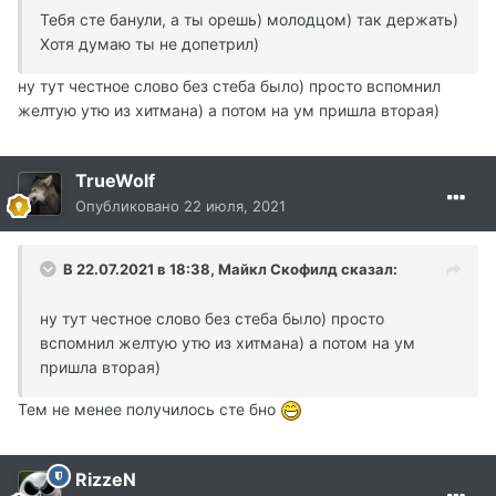
Тебя сте банули, а ты орешь) молодцом) так держать)
Хотя думаю ты не допетрил)
ну тут честное слово без стеба было) просто вспомнил
желтую утю из хитмана) а потом на ум пришла вторая)
TrueWolf
Опубликовано
22 июля, 2021
В 22.07.2021 в 18:38, Майкл Скофилд сказал:
ну тут честное слово без стеба было) просто
вспомнил желтую утю из хитмана) а потом на ум
пришла вторая)
Тем не менее получилось сте бно
RizzeN