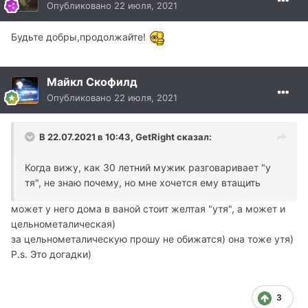
Опубликовано
22 июля, 2021
Будьте добры,продолжайте!
Майкл Скофилд
Опубликовано
22 июля, 2021
В 22.07.2021 в 10:43, GetRight сказал:
Когда вижу, как 30 летний мужик разговаривает "у
тя", не знаю почему, но мне хочется ему втащить
может у него дома в ваной стоит желтая "утя", а может и
цельнометалическая)
за цельнометалическую прошу не обижатся) она тоже утя)
P.s. Это догадки)
3