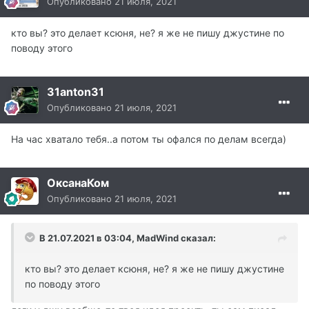
Опубликовано
21 июля, 2021
кто вы? это делает ксюня, не? я же не пишу джустине по
поводу этого
31anton31
Опубликовано
21 июля, 2021
На час хватало тебя..а потом ты офался по делам всегда)
ОксанаКом
Опубликовано
21 июля, 2021
В 21.07.2021 в 03:04, MadWind сказал:
кто вы? это делает ксюня, не? я же не пишу джустине
по поводу этого