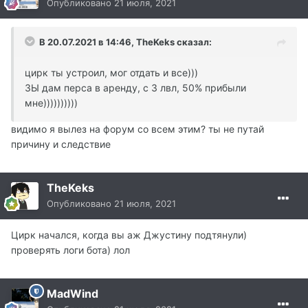
Опубликовано
21 июля, 2021
В 20.07.2021 в 14:46, TheKeks сказал:
цирк ты устроил, мог отдать и все)))
ЗЫ дам перса в аренду, с 3 лвл, 50% прибыли
мне))))))))))
видимо я вылез на форум со всем этим? ты не путай
причину и следствие
TheKeks
Опубликовано
21 июля, 2021
Цирк начался, когда вы аж Джустину подтянули)
проверять логи бота) лол
MadWind