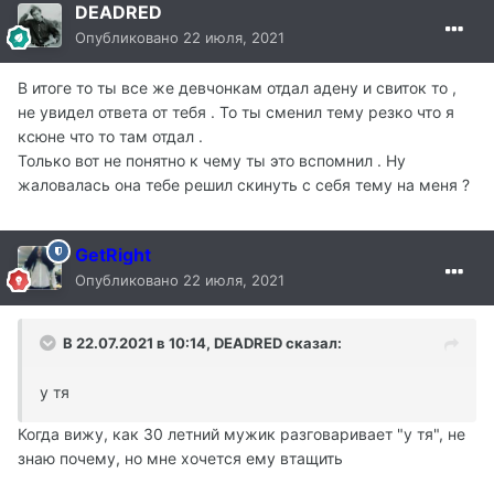
DEADRED
Опубликовано
22 июля, 2021
В итоге то ты все же девчонкам отдал адену и свиток то ,
не увидел ответа от тебя . То ты сменил тему резко что я
ксюне что то там отдал .
Только вот не понятно к чему ты это вспомнил . Ну
жаловалась она тебе решил скинуть с себя тему на меня ?
GetRight
Опубликовано
22 июля, 2021
В 22.07.2021 в 10:14, DEADRED сказал:
у тя
Когда вижу, как 30 летний мужик разговаривает "у тя", не
знаю почему, но мне хочется ему втащить