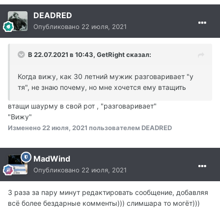
DEADRED
Опубликовано
22 июля, 2021
В 22.07.2021 в 10:43, GetRight сказал:
Когда вижу, как 30 летний мужик разговаривает "у
тя", не знаю почему, но мне хочется ему втащить
втащи шаурму в свой рот , "разговаривает"
"Вижу"
Изменено
22 июля, 2021
пользователем DEADRED
MadWind
Опубликовано
22 июля, 2021
З раза за пару минут редактировать сообщение, добавляя
всё более бездарные комменты))) слимшара то могëт)))