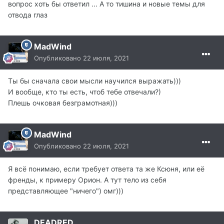
вопрос хоть бы ответил ... А то тишина и новые темы для
отвода глаз
MadWind
Опубликовано
22 июля, 2021
Ты бы сначала свои мысли научился выражать)))
И вообще, кто ты есть, чтоб тебе отвечали?)
Плешь очковая безграмотная)))
MadWind
Опубликовано
22 июля, 2021
Я всё понимаю, если требует ответа та же Ксюня, или её
френды, к примеру Орион. А тут тело из себя
представляющее "ничего") омг)))
DEADRED