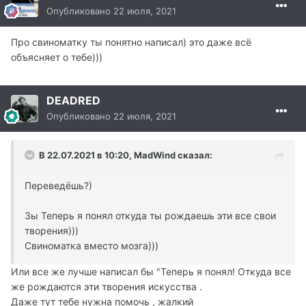
Опубликовано
22 июля, 2021
Про свиноматку ты понятно написал) это даже всё
объясняет о тебе)))
DEADRED
Опубликовано
22 июля, 2021
В 22.07.2021 в 10:20, MadWind сказал:
Переведёшь?)
Зы Теперь я понял откуда ты рождаешь эти все свои
творения)))
Свиноматка вместо мозга)))
Или все же лучше написал бы "Теперь я понял! Откуда все
же рождаются эти творения искусства .
Даже тут тебе нужна помочь , жалкий