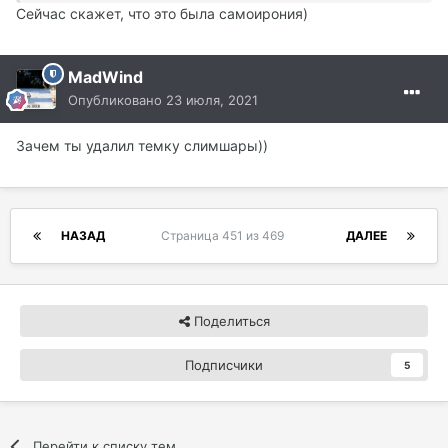
Сейчас скажет, что это была самоирония)
MadWind
Опубликовано
23 июля, 2021
Зачем ты удалил темку слимшары))
НАЗАД
Страница 451 из 469
ДАЛЕЕ
Поделиться
Подписчики
5
Перейти к списку тем