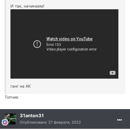
И так, начинаем!
ганг на АК
Топчик
31anton31
Опубликовано
27 февраля, 2022