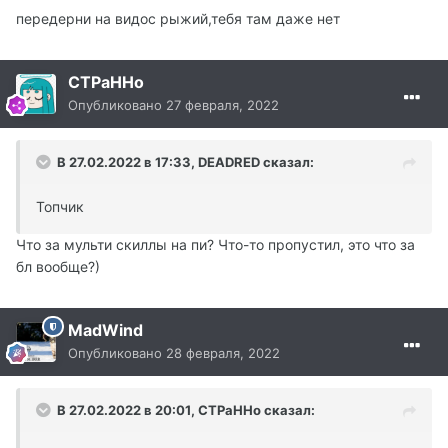
передерни на видос рыжий,тебя там даже нет
CTPaHHo
Опубликовано
27 февраля, 2022
В 27.02.2022 в 17:33, DEADRED сказал:
Топчик
Что за мульти скиллы на пи? Что-то пропустил, это что за
бл вообще?)
MadWind
Опубликовано
28 февраля, 2022
В 27.02.2022 в 20:01, CTPaHHo сказал: