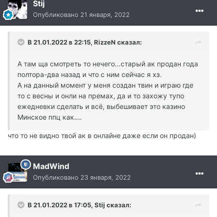
Stij
Опубликовано
21 января, 2022
В 21.01.2022 в 22:15, RizzeN сказал:
А там ща смотреть то нечего...старый ак продан года
полтора-два назад и что с ним сейчас я хз.
А на данный момент у меня создан твин и играю где
то с весны и онли на премах, да и то захожу тупо
ежедневки сделать и всё, выбешивает это казино
Минское ппц как....
что то не видно твой ак в онлайне даже если он продан)
MadWind
Опубликовано
23 января, 2022
В 21.01.2022 в 17:05, Stij сказал: