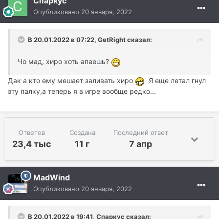
Спаркус
Опубликовано
20 января, 2022
В 20.01.2022 в 07:22, GetRight сказал:
Чо мад, хиро хоть апаешь?
Дак а кто ему мешает заливать хиро
Я еще летал гнул
эту палку,а теперь я в игре вообще редко...
Ответов
Создана
Последний ответ
23,4 тыс
11 г
7 апр
MadWind
Опубликовано
20 января, 2022
В 20.01.2022 в 19:41, Спаркус сказал: