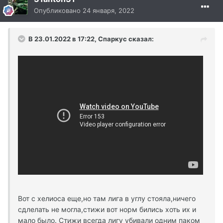
Опубликовано
24 января, 2022
В 23.01.2022 в 17:22, Спаркус сказал:
Вот с хелиоса еще,но там лига в углу стояла,ничего
сдлелать не могла,стижи вот норм бились хоть их и
мало было. Стижи всегда лигу убивали одним паком