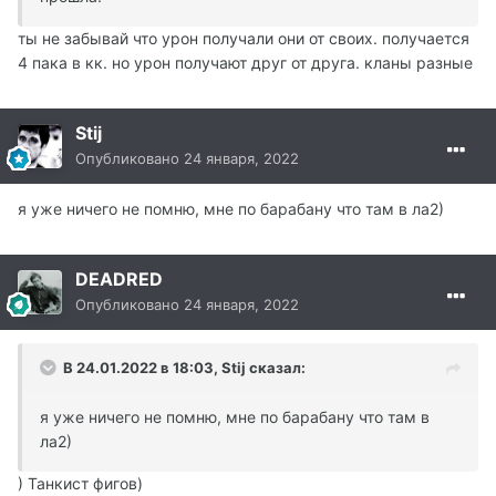
ты не забывай что урон получали они от своих. получается
4 пака в кк. но урон получают друг от друга. кланы разные
Stij
Опубликовано
24 января, 2022
я уже ничего не помню, мне по барабану что там в ла2)
DEADRED
Опубликовано
24 января, 2022
В 24.01.2022 в 18:03, Stij сказал:
я уже ничего не помню, мне по барабану что там в
ла2)
) Танкист фигов)