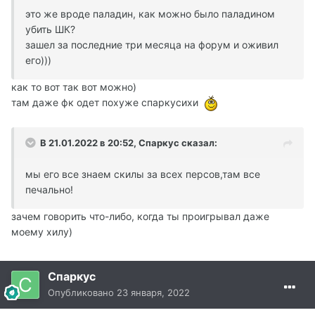
это же вроде паладин, как можно было паладином
убить ШК?
зашел за последние три месяца на форум и оживил
его)))
как то вот так вот можно)
там даже фк одет похуже спаркусихи
В 21.01.2022 в 20:52, Спаркус сказал:
мы его все знаем скилы за всех персов,там все
печально!
зачем говорить что-либо, когда ты проигрывал даже
моему хилу)
Спаркус
Опубликовано
23 января, 2022