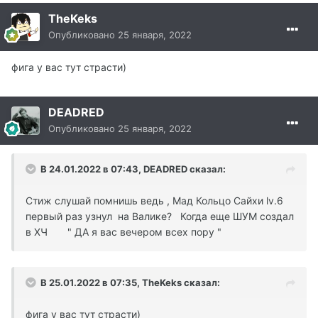
TheKeks
Опубликовано
25 января, 2022
фига у вас тут страсти)
DEADRED
Опубликовано
25 января, 2022
В 24.01.2022 в 07:43, DEADRED сказал:
Стиж слушай помнишь ведь , Мад Кольцо Cайхи lv.6
первый раз узнул на Валике? Когда еще ШУМ создал
в ХЧ " ДА я вас вечером всех пору "
В 25.01.2022 в 07:35, TheKeks сказал:
фига у вас тут страсти)