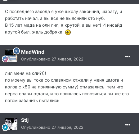
С последнего захода я уже школу закончил, шарагу, и
работать начал, а вы все не выяснили кто нуб.
В 15 лет мада на оли лил, я крутой, а вы нет! И инсайд
крутой был, жаль добряка
MadWind
Опубликовано
27 января, 2022
лил меня на оли?)))
по моему вы тока со славяном отжали у меня шмота и
колов с х50 на приличную сумму) отмазались тем что
перса славы отдали, и то пришлось повозиться вы же его
потом забанить пытались
Stij
Опубликовано
27 января, 2022