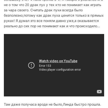
не о том что 20 драк пух у тех кто не понимает как играть
за чара своего. Считать драк пухи всегда было
безполезно,потому как драк пуха ценится только в прямых
руках! Я думал это все поняли давно уже,а оказывается
реально до сих пор не понимают как и что происходило...
Там даже получаса вроде не было,Линда быстро прошла.