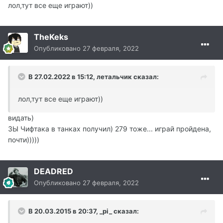
лол,тут все еще играют))
TheKeks
Опубликовано
27 февраля, 2022
В 27.02.2022 в 15:12, летальчик сказал:
лол,тут все еще играют))
видать)
ЗЫ Чифтака в танках получил) 279 тоже... играй пройдена,
почти)))))
DEADRED
Опубликовано
27 февраля, 2022
В 20.03.2015 в 20:37, _pi_ сказал: