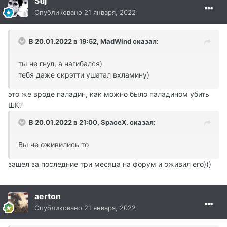
Stij
Опубликовано
21 января, 2022
В 20.01.2022 в 19:52, MadWind сказал:
ты не гнул, а нагибался)
тебя даже скрэтти ушатал вхламину)
это же вроде паладин, как можно было паладином убить
ШК?
В 20.01.2022 в 21:00, SpaceX. сказал:
Вы че оживились то
зашел за последние три месяца на форум и оживил его)))
aerton
Опубликовано
21 января, 2022