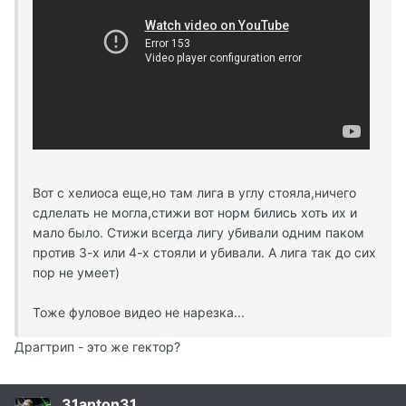
Вот с хелиоса еще,но там лига в углу стояла,ничего
сдлелать не могла,стижи вот норм бились хоть их и
мало было. Стижи всегда лигу убивали одним паком
против 3-х или 4-х стояли и убивали. А лига так до сих
пор не умеет)
Тоже фуловое видео не нарезка...
Драгтрип - это же гектор?
31anton31