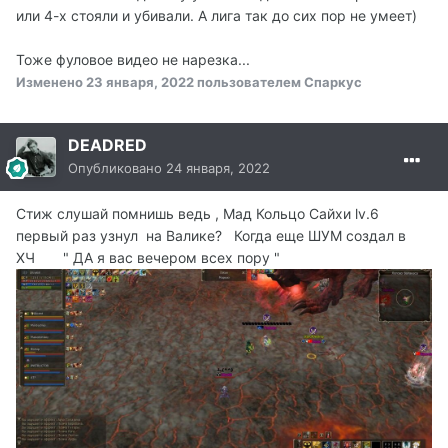
или 4-х стояли и убивали. А лига так до сих пор не умеет)
Тоже фуловое видео не нарезка...
Изменено
23 января, 2022
пользователем Спаркус
DEADRED
Опубликовано
24 января, 2022
Стиж слушай помнишь ведь , Мад Кольцо Cайхи lv.6
первый раз узнул на Валике? Когда еще ШУМ создал в
ХЧ " ДА я вас вечером всех пору "